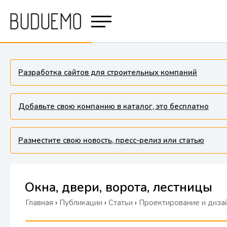
Разработка сайтов для строительных компаний
Добавьте свою компанию в каталог, это бесплатно
Разместите свою новость, пресс-релиз или статью
Окна, двери, ворота, лестницы
Главная
›
Публикации
›
Статьи
›
Проектирование и дизай