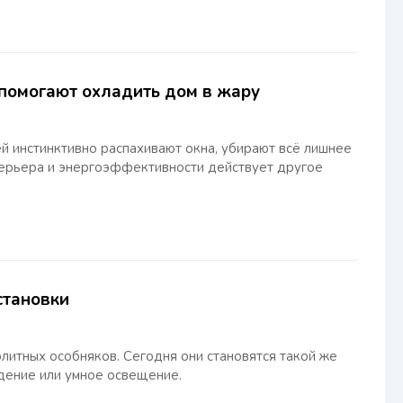
 помогают охладить дом в жару
й инстинктивно распахивают окна, убирают всё лишнее
нтерьера и энергоэффективности действует другое
становки
итных особняков. Сегодня они становятся такой же
дение или умное освещение.