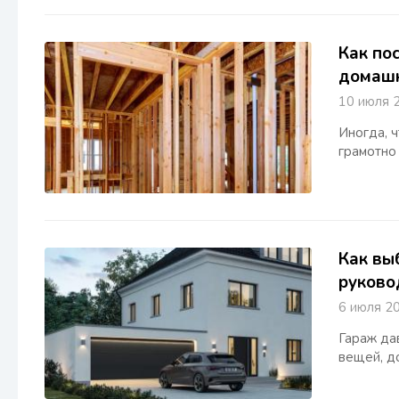
Как по
домашн
10 июля
Иногда, 
грамотно
Как вы
руково
6 июля
Гараж да
вещей, д