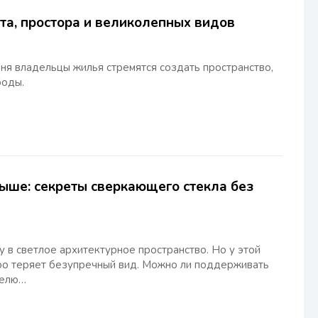
ета, простора и великолепных видов
ня владельцы жилья стремятся создать пространство,
боды.
рыше: секреты сверкающего стекла без
в светлое архитектурное пространство. Но у этой
ро теряет безупречный вид. Можно ли поддерживать
делю…