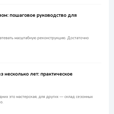
мом: пошаговое руководство для
затевать масштабную реконструкцию. Достаточно
з несколько лет: практическое
одних это мастерская, для других — склад сезонных
о.