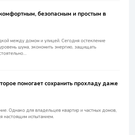
 комфортным, безопасным и простым в
дкой между домом и улицей. Сегодня остекление
уровень шума, экономить энергию, защищать
остоятельно…
оторое помогает сохранить прохладу даже
ние. Однако для владельцев квартир и частных домов,
ся настоящим испытанием.