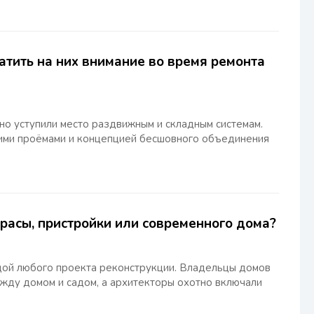
атить на них внимание во время ремонта
но уступили место раздвижным и складным системам.
ими проёмами и концепцией бесшовного объединения
расы, пристройки или современного дома?
дой любого проекта реконструкции. Владельцы домов
ежду домом и садом, а архитекторы охотно включали