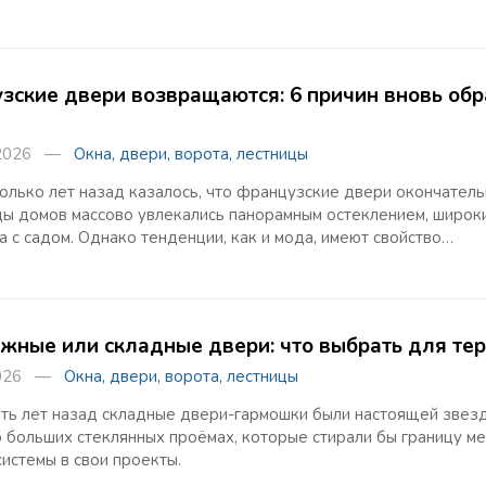
зские двери возвращаются: 6 причин вновь обр
 2026 —
Окна, двери, ворота, лестницы
олько лет назад казалось, что французские двери окончатель
ы домов массово увлекались панорамным остеклением, широк
а с садом. Однако тенденции, как и мода, имеют свойство…
жные или складные двери: что выбрать для тер
 2026 —
Окна, двери, ворота, лестницы
ть лет назад складные двери-гармошки были настоящей звез
о больших стеклянных проёмах, которые стирали бы границу м
истемы в свои проекты.