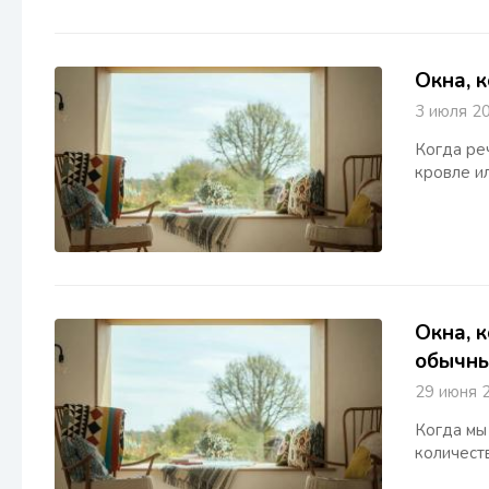
Окна, 
3 июля
Когда ре
кровле и
Окна, 
обычны
29 июня
Когда мы
количест