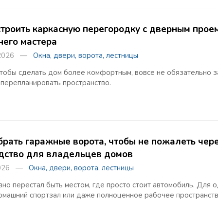
строить каркасную перегородку с дверным прое
его мастера
 2026 —
Окна, двери, ворота, лестницы
чтобы сделать дом более комфортным, вовсе не обязательно 
 перепланировать пространство.
брать гаражные ворота, чтобы не пожалеть чере
дство для владельцев домов
 2026 —
Окна, двери, ворота, лестницы
вно перестал быть местом, где просто стоит автомобиль. Для 
омашний спортзал или даже полноценное рабочее пространств