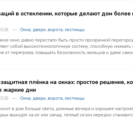
ваций в остеклении, которые делают дом более
 2026 —
Окна, двери, ворота, лестницы
ное окно давно перестало быть просто прозрачной перегоро
ляет собой высокотехнологичную систему, способную снижать 
я от перегрева, повышать безопасность жильцов и даже сам
защитная плёнка на окнах: простое решение, к
е жаркие дни
 2026 —
Окна, двери, ворота, лестницы
носит в дом больше света, длинные вечера и хорошее настрое
орых выходят на юг или запад, тёплый сезон нередко становит