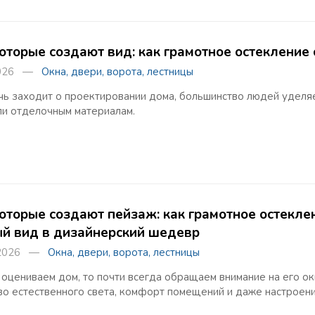
которые создают вид: как грамотное остекление
 2026 —
Окна, двери, ворота, лестницы
чь заходит о проектировании дома, большинство людей уделя
ли отделочным материалам.
которые создают пейзаж: как грамотное остекл
й вид в дизайнерский шедевр
 2026 —
Окна, двери, ворота, лестницы
 оцениваем дом, то почти всегда обращаем внимание на его о
во естественного света, комфорт помещений и даже настроени