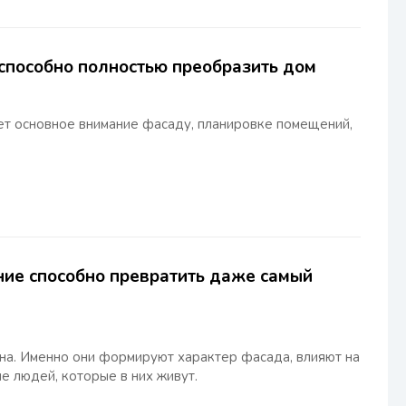
 способно полностью преобразить дом
ет основное внимание фасаду, планировке помещений,
ение способно превратить даже самый
кна. Именно они формируют характер фасада, влияют на
е людей, которые в них живут.