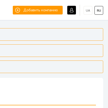
Добавить компанию
UA
RU