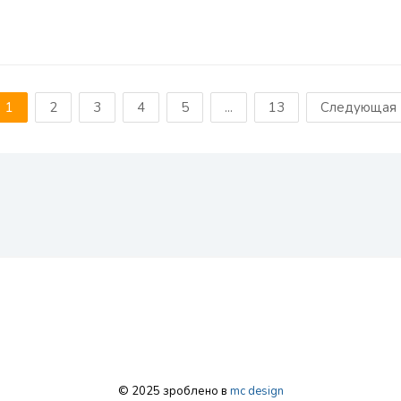
1
2
3
4
5
...
13
Следующая
© 2025 зроблено в
mc design