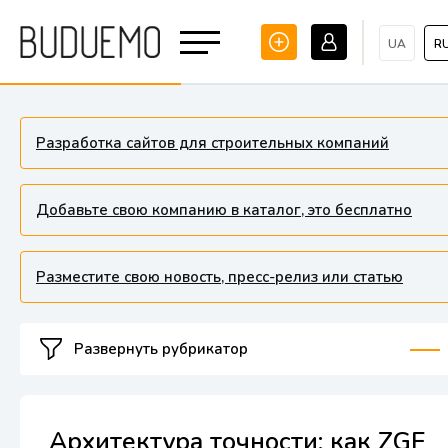
UA
R
Разработка сайтов для строительных компаний
Добавьте свою компанию в каталог, это бесплатно
Разместите свою новость, пресс-релиз или статью
Развернуть рубрикатор
Архитектура точности: как ZGF