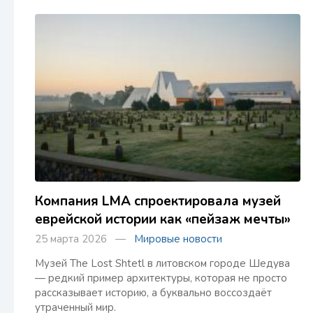
Компания LMA спроектировала музей
еврейской истории как «пейзаж мечты»
25 марта 2026 —
Мировые новости
Музей The Lost Shtetl в литовском городе Шедува
— редкий пример архитектуры, которая не просто
рассказывает историю, а буквально воссоздаёт
утраченный мир.