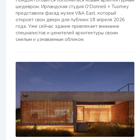
Лондон готовится пополниться новым архитектурным
шедевром. Ирландская студия O'Donnell + Tuomey
представила фасад музея V&A East, который
откроет свои двери для публики 18 апреля 2026
года. Уже сейчас здание привлекает внимание
специалистов и ценителей архитектуры своим
смелым и узнаваемым обликом.