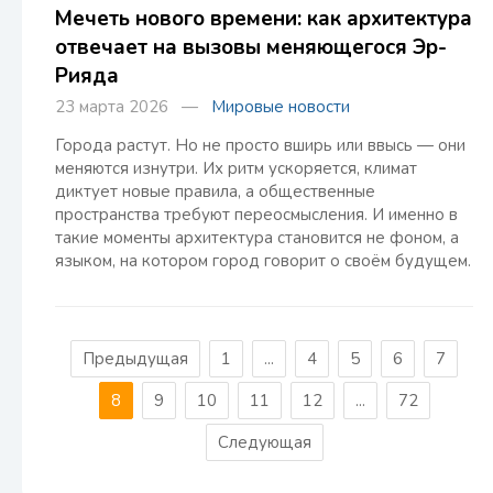
Мечеть нового времени: как архитектура
отвечает на вызовы меняющегося Эр-
Рияда
23 марта 2026 —
Мировые новости
Города растут. Но не просто вширь или ввысь — они
меняются изнутри. Их ритм ускоряется, климат
диктует новые правила, а общественные
пространства требуют переосмысления. И именно в
такие моменты архитектура становится не фоном, а
языком, на котором город говорит о своём будущем.
Предыдущая
1
...
4
5
6
7
8
9
10
11
12
...
72
Следующая