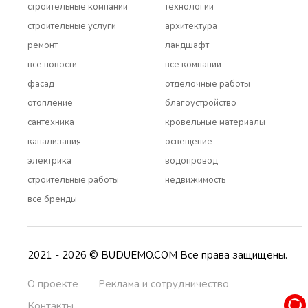
строительные компании
технологии
строительные услуги
архитектура
ремонт
ландшафт
все новости
все компании
фасад
отделочные работы
отопление
благоустройство
сантехника
кровельные материалы
канализация
освещение
электрика
водопровод
строительные работы
недвижимость
все бренды
2021 - 2026 © BUDUEMO.COM Все права защищены.
О проекте
Реклама и сотрудничество
Контакты