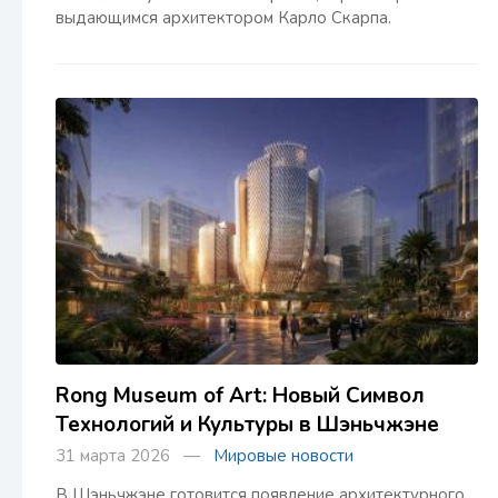
выдающимся архитектором Карло Скарпа.
Rong Museum of Art: Новый Символ
Технологий и Культуры в Шэньчжэне
31 марта 2026 —
Мировые новости
В Шэньчжэне готовится появление архитектурного