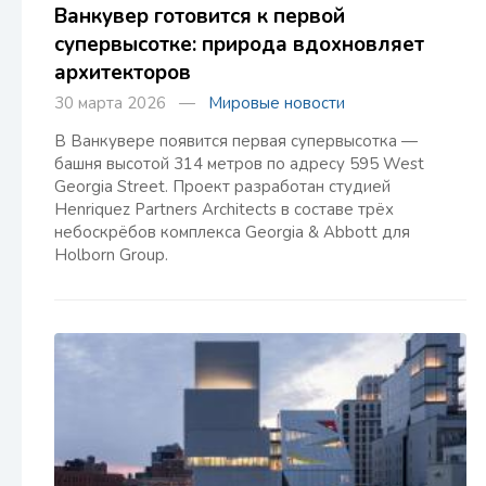
Ванкувер готовится к первой
супервысотке: природа вдохновляет
архитекторов
30 марта 2026 —
Мировые новости
В Ванкувере появится первая супервысотка —
башня высотой 314 метров по адресу 595 West
Georgia Street. Проект разработан студией
Henriquez Partners Architects в составе трёх
небоскрёбов комплекса Georgia & Abbott для
Holborn Group.