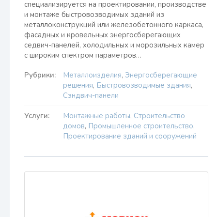
специализируется на проектировании, производстве
и монтаже быстровозводимых зданий из
металлоконструкций или железобетонного каркаса,
фасадных и кровельных энергосберегающих
седвич-панелей, холодильных и морозильных камер
с широким спектром параметров…
Рубрики:
Металлоизделия
,
Энергосберегающие
решения
,
Быстровозводимые здания
,
Сэндвич-панели
Услуги:
Монтажные работы
,
Строительство
домов
,
Промышленное строительство
,
Проектирование зданий и сооружений