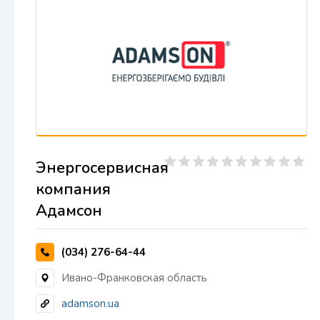
Энергосервисная
компания
Адамсон
(034) 276-64-44
Ивано-Франковская область
adamson.ua