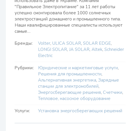
использовать даже в Украине. Компания
"Правильное Электропитание" за 11 лет работы
успешно смонтировала более 1000 солнечных
электростанций домашнего и промышленного типа.
Наши квалифицированные специалисты используют
самые…
Бренды:
Volter
,
ULICA SOLAR
,
SOLAR EDGE
,
LONGI SOLAR
,
JA SOLAR
,
Altek
,
Schneider
Electric
Рубрики:
Юридические и маркетинговые услуги
,
Решения для промышленности
,
Альтернативная энергетика
,
Зарядные
станции для электромобилей
,
Энергосберегающие решения
,
Счетчики
,
Тепловое, насосное оборудование
Услуги:
Установка энергосберегающих решений