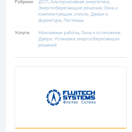
Рубрики:
ДСП
,
Альтернативная энергетика
,
Энергосберегающие решения
,
Окна и
комплектующие, стекло
,
Двери и
фурнитура
,
Лестницы
Услуги:
Монтажные работы
,
Окна и остекление
,
Двери
,
Установка энергосберегающих
решений