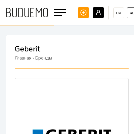
UA
R
Geberit
Главная
›
Бренды