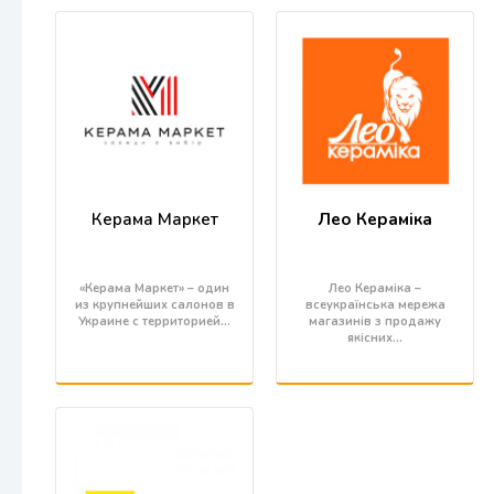
Керама Маркет
Лео Кераміка
«Керама Маркет» – один
Лео Кераміка –
из крупнейших салонов в
всеукраїнська мережа
Украине с территорией…
магазинів з продажу
якісних…