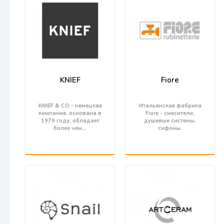
KNIEF
Fiore
KNIEF & CO - немецкая
Итальянская фабрика
компания, основана в
Fiore - смесители,
1979 году, обладает
душевые системы,
более чем…
сифоны.