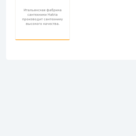
Итальянская фабрика
сантехники Hatria
производит сантехнику
высокого качества.