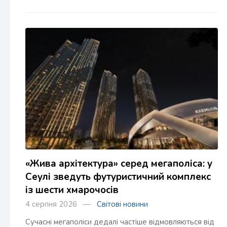
«Жива архітектура» серед мегаполіса: у
Сеулі зведуть футуристичний комплекс
із шести хмарочосів
4 серпня 2026 —
Світові новини
Сучасні мегаполіси дедалі частіше відмовляються від