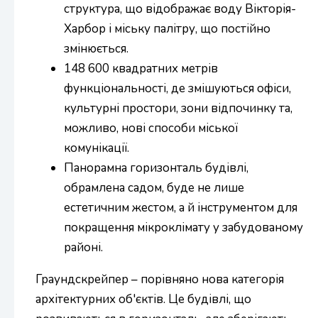
структура, що відображає воду Вікторія-
Харбор і міську палітру, що постійно
змінюється.
148 600 квадратних метрів
функціональності, де змішуються офіси,
культурні простори, зони відпочинку та,
можливо, нові способи міської
комунікації.
Панорамна горизонталь будівлі,
обрамлена садом, буде не лише
естетичним жестом, а й інструментом для
покращення мікроклімату у забудованому
районі.
Граундскрейпер – порівняно нова категорія
архітектурних об'єктів. Це будівлі, що