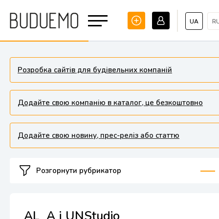
UA
R
Розробка сайтів для будівельних компаній
Додайте свою компанію в каталог, це безкоштовно
Додайте свою новину, прес-реліз або статтю
Розгорнути рубрикатор
AL_A і UNStudio