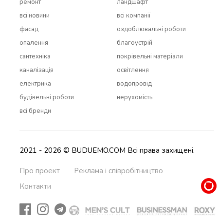
ремонт
ландшафт
всi новини
всi компанії
фасад
оздоблювальні роботи
опалення
благоустрій
сантехніка
покрівельні матеріали
каналізація
освітлення
електрика
водопровід
будівельні роботи
нерухомість
всi бренди
2021 - 2026 © BUDUEMO.COM Всі права захищені.
Про проект
Реклама і співробітництво
Контакти