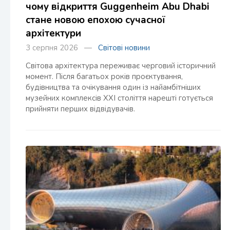
чому відкриття Guggenheim Abu Dhabi
стане новою епохою сучасної
архітектури
3 серпня 2026 —
Світові новини
Світова архітектура переживає черговий історичний
момент. Після багатьох років проєктування,
будівництва та очікування один із найамбітніших
музейних комплексів XXI століття нарешті готується
прийняти перших відвідувачів.