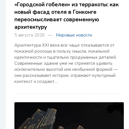
«Городской гобелен» из терракоты: как
новый фасад отеля в Гонконге
переосмысливает современную
архитектуру
5 августа 2026 —
Мировые новости
Архитектура XXI века все чаще отказывается от
показной роскоши в пользу смысла, локальной
идентичности и тщательно продуманных деталей.
Современные здания уже не стремятся удивить
исключительно высотой или необычной формой —
они рассказывают истории, отражают культурный
контекст и создают…