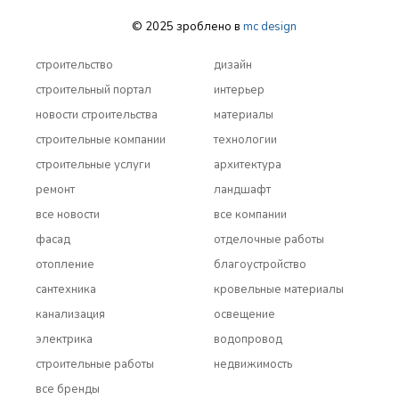
© 2025 зроблено в
mc design
строительство
дизайн
строительный портал
интерьер
новости строительства
материалы
строительные компании
технологии
строительные услуги
архитектура
ремонт
ландшафт
все новости
все компании
фасад
отделочные работы
отопление
благоустройство
сантехника
кровельные материалы
канализация
освещение
электрика
водопровод
строительные работы
недвижимость
все бренды