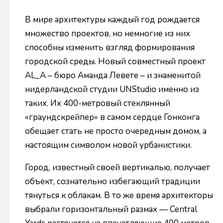
В мире архитектуры каждый год рождается
множество проектов, но немногие из них
способны изменить взгляд формирования
городской среды. Новый совместный проект
AL_A – бюро Аманда Левете – и знаменитой
нидерландской студии UNStudio именно из
таких. Их 400-метровый стеклянный
«граундскрейпер» в самом сердце Гонконга
обещает стать не просто очередным домом, а
настоящим символом новой урбанистики.
Город, известный своей вертикалью, получает
объект, сознательно избегающий традиции
тянуться к облакам. В то же время архитекторы
выбрали горизонтальный размах — Central