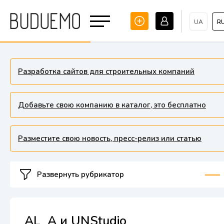
UA
R
Разработка сайтов для строительных компаний
Добавьте свою компанию в каталог, это бесплатно
Разместите свою новость, пресс-релиз или статью
Развернуть рубрикатор
AL_A ​​и UNStudio