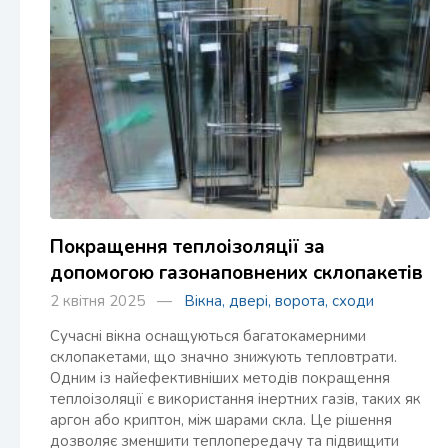
Покращення теплоізоляції за
допомогою газонаповнених склопакетів
2 квітня 2025 —
Вікна, двері, ворота, сходи
Сучасні вікна оснащуються багатокамерними
склопакетами, що значно знижують тепловтрати.
Одним із найефективніших методів покращення
теплоізоляції є використання інертних газів, таких як
аргон або криптон, між шарами скла. Це рішення
дозволяє зменшити теплопередачу та підвищити