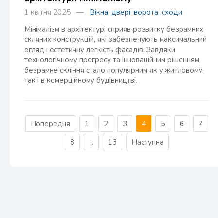
1 квітня 2025 —
Вікна, двері, ворота, сходи
Мінімалізм в архітектурі сприяв розвитку безрамних
скляних конструкцій, які забезпечують максимальний
огляд і естетичну легкість фасадів. Завдяки
технологічному прогресу та інноваційним рішенням,
безрамне скління стало популярним як у житловому,
так і в комерційному будівництві.
Попередня
1
2
3
4
5
6
7
8
...
13
Наступна