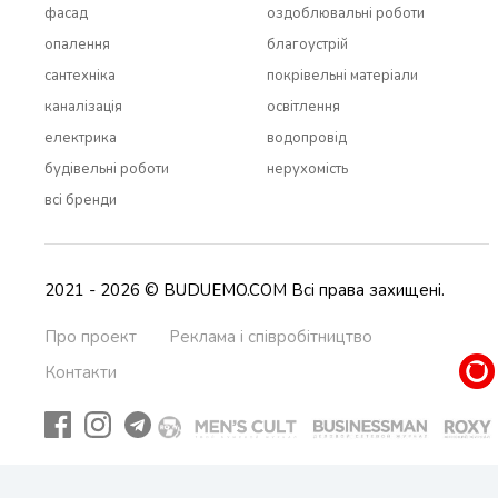
фасад
оздоблювальні роботи
опалення
благоустрій
сантехніка
покрівельні матеріали
каналізація
освітлення
електрика
водопровід
будівельні роботи
нерухомість
всi бренди
2021 - 2026 © BUDUEMO.COM Всі права захищені.
Про проект
Реклама і співробітництво
Контакти