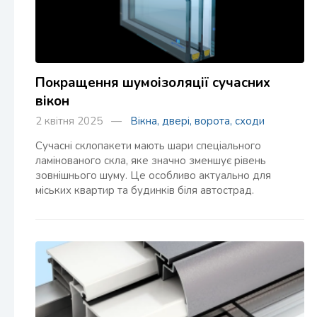
Покращення шумоізоляції сучасних
вікон
2 квітня 2025 —
Вікна, двері, ворота, сходи
Сучасні склопакети мають шари спеціального
ламінованого скла, яке значно зменшує рівень
зовнішнього шуму. Це особливо актуально для
міських квартир та будинків біля автострад.