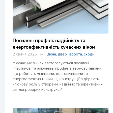
Посилені профілі: надійність та
енергоефективність сучасних вікон
2 квітня 2025 —
Вікна, двері, ворота, сходи
У сучасних вікнах застосовуються посилені
пластикові та алюмінієві профілі з термовставками,
що робить їх міцнішими, довговічнішими та
енергоефективнішими. Ці конструкції відіграють
ключову роль у створенні надійних та ефективних
світлопрозорих конструкцій.