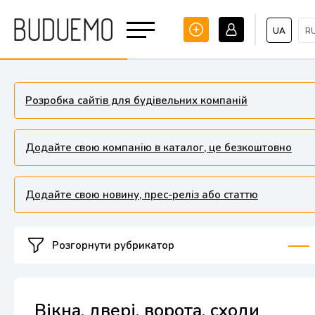
UA
R
Розробка сайтів для будівельних компаній
Додайте свою компанію в каталог, це безкоштовно
Додайте свою новину, прес-реліз або статтю
Розгорнути рубрикатор
Вікна, двері, ворота, сходи