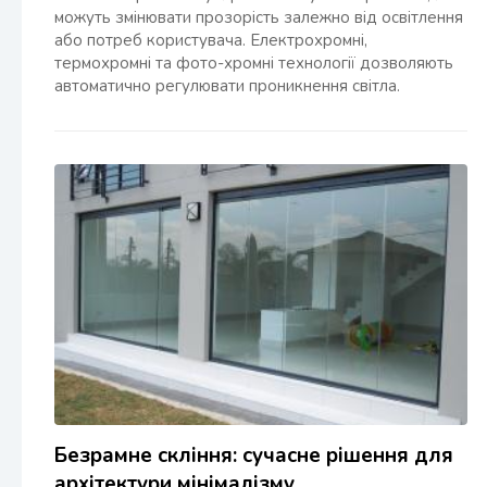
можуть змінювати прозорість залежно від освітлення
або потреб користувача. Електрохромні,
термохромні та фото-хромні технології дозволяють
автоматично регулювати проникнення світла.
Безрамне скління: сучасне рішення для
архітектури мінімалізму