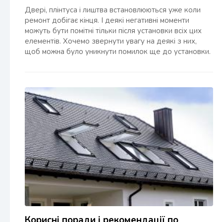
Двері, плінтуса і лиштва встановлюються уже коли
ремонт добігає кінця. І деякі негативні моменти
можуть бути помітні тільки після установки всіх цих
елементів. Хочемо звернути увагу на деякі з них,
щоб можна було уникнути помилок ще до установки.
Корисні поради і рекомендації по