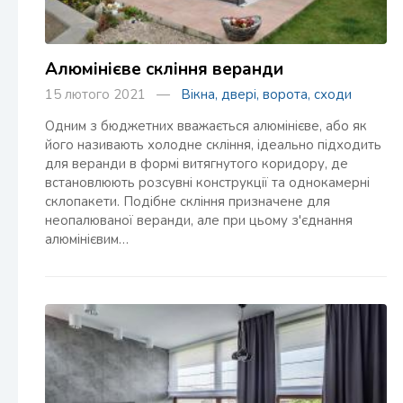
Алюмінієве скління веранди
15 лютого 2021 —
Вікна, двері, ворота, сходи
Одним з бюджетних вважається алюмінієве, або як
його називають холодне скління, ідеально підходить
для веранди в формі витягнутого коридору, де
встановлюють розсувні конструкції та однокамерні
склопакети. Подібне скління призначене для
неопалюваної веранди, але при цьому з'єднання
алюмінієвим…