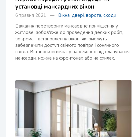
установці мансардних вікон
6 травня 2021 —
Вікна, двері, ворота, сходи
Бажання перетворити мансардне приміщення у
житлове, зобов'яже до проведення деяких робіт,
зокрема - встановлення вікон, які зможуть
забезпечити доступ свіжого повітря і сонячного
світла. Встановити вікна, у залежності від планування
мансарди, можна на фронтонах або на схилах.