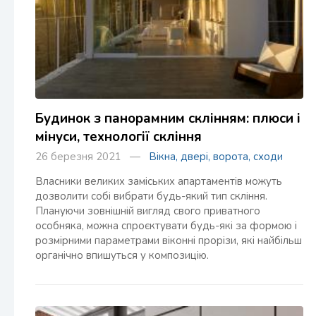
Будинок з панорамним склінням: плюси і
мінуси, технології скління
26 березня 2021 —
Вікна, двері, ворота, сходи
Власники великих заміських апартаментів можуть
дозволити собі вибрати будь-який тип скління.
Плануючи зовнішній вигляд свого приватного
особняка, можна спроєктувати будь-які за формою і
розмірними параметрами віконні прорізи, які найбільш
органічно впишуться у композицію.