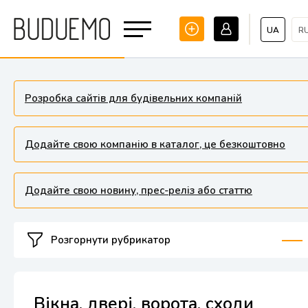
UA
R
Розробка сайтів для будівельних компаній
Додайте свою компанію в каталог, це безкоштовно
Додайте свою новину, прес-реліз або статтю
Розгорнути рубрикатор
Вікна, двері, ворота, сходи