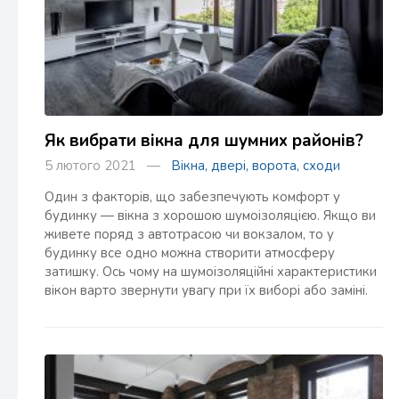
Як вибрати вікна для шумних районів?
5 лютого 2021 —
Вікна, двері, ворота, сходи
Один з факторів, що забезпечують комфорт у
будинку — вікна з хорошою шумоізоляцією. Якщо ви
живете поряд з автотрасою чи вокзалом, то у
будинку все одно можна створити атмосферу
затишку. Ось чому на шумоізоляційні характеристики
вікон варто звернути увагу при їх виборі або заміні.