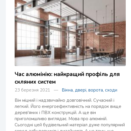
Час алюмінію: найкращий профіль для
скляних систем
23 березня 2021 —
Вікна, двері, ворота, сходи
Він міцний і надзвичайно довговічний. Сучасний і
легкий. Його енергоефективність на порядок вище
дерев'яних і ПВХ конструкцій. А ще він
приголомшливо виглядає. Мова про алюміній.
Сьогодні цей будівельний матеріал дуже популярний