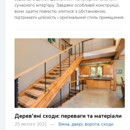
сучасного інтер'єру. Завдяки особливій конструкції,
вони здатні повністю злитися з обстановкою,
підтримати цілісність і оригінальний стиль приміщення.
Дерев'яні сходи: переваги та матеріали
25 лютого 2021 —
Вікна, двері, ворота, сходи