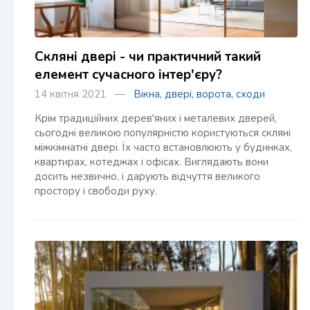
Скляні двері - чи практичний такий
елемент сучасного інтер'єру?
14 квітня 2021 —
Вікна, двері, ворота, сходи
Крім традиційних дерев'яних і металевих дверей,
сьогодні великою популярністю користуються скляні
міжкімнатні двері. Їх часто встановлюють у будинках,
квартирах, котеджах і офісах. Виглядають вони
досить незвично, і дарують відчуття великого
простору і свободи руху.