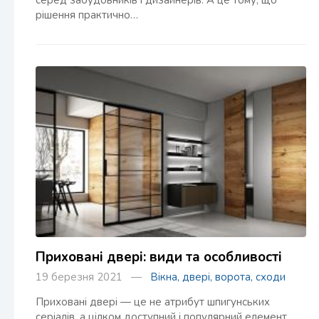
серед забудовників і дизайнерів. А це тому, що
рішення практично…
Приховані двері: види та особливості
19 березня 2021 —
Вікна, двері, ворота, сходи
Приховані двері — це не атрибут шпигунських
серіалів, а цілком доступний і популярний елемент