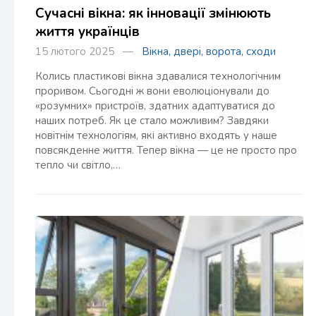
Сучасні вікна: як інновації змінюють
життя українців
15 лютого 2025 —
Вікна, двері, ворота, сходи
Колись пластикові вікна здавалися технологічним
проривом. Сьогодні ж вони еволюціонували до
«розумних» пристроїв, здатних адаптуватися до
наших потреб. Як це стало можливим? Завдяки
новітнім технологіям, які активно входять у наше
повсякденне життя. Тепер вікна — це не просто про
тепло чи світло,…