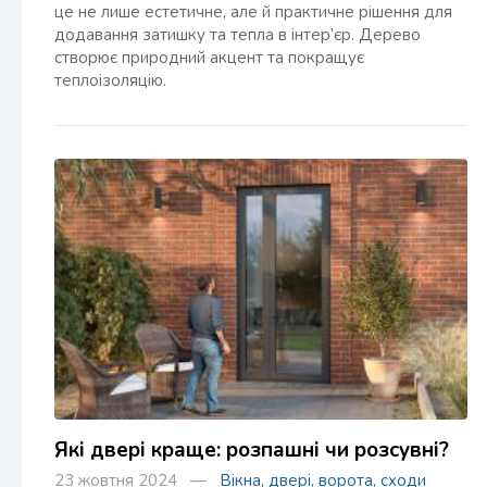
це не лише естетичне, але й практичне рішення для
додавання затишку та тепла в інтер’єр. Дерево
створює природний акцент та покращує
теплоізоляцію.
Які двері краще: розпашні чи розсувні?
23 жовтня 2024 —
Вікна, двері, ворота, сходи