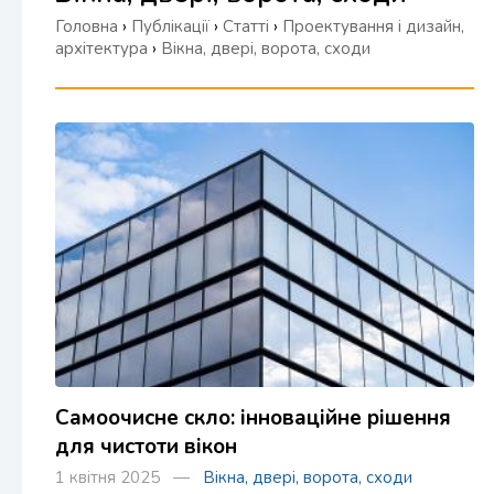
Головна
›
Публікації
›
Статті
›
Проектування і дизайн,
архітектура
›
Вікна, двері, ворота, сходи
Самоочисне скло: інноваційне рішення
для чистоти вікон
1 квітня 2025 —
Вікна, двері, ворота, сходи