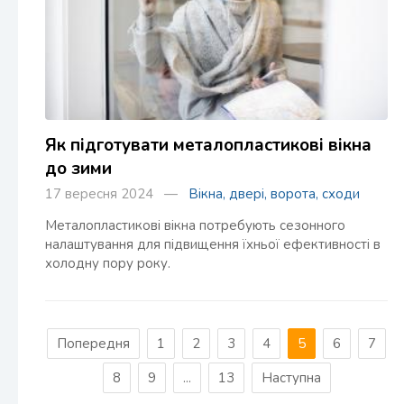
Як підготувати металопластикові вікна
до зими
17 вересня 2024 —
Вікна, двері, ворота, сходи
Металопластикові вікна потребують сезонного
налаштування для підвищення їхньої ефективності в
холодну пору року.
Попередня
1
2
3
4
5
6
7
8
9
...
13
Наступна