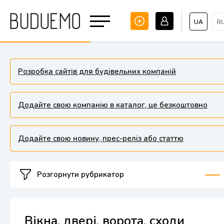
UA
R
Розробка сайтів для будівельних компаній
Додайте свою компанію в каталог, це безкоштовно
Додайте свою новину, прес-реліз або статтю
Розгорнути рубрикатор
Вікна, двері, ворота, сходи