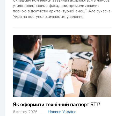
Складські комплекси зазвичай асоціюються з чимось
утилітарним: сірими фасадами, прямими лініями і
повною відсутністю архітектурної емоції. Але сучасна
Україна поступово змінює це уявлення.
Як оформити технічний паспорт БТІ?
6 квітня 2026 —
Новини України