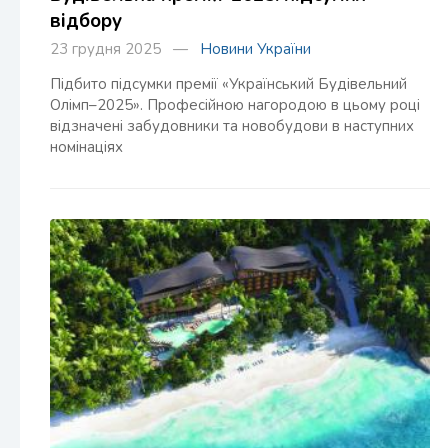
відбору
23 грудня 2025 —
Новини України
Підбито підсумки премії «Український Будівельний
Олімп–2025». Професійною нагородою в цьому році
відзначені забудовники та новобудови в наступних
номінаціях