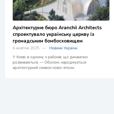
Архітектурне бюро Aranchii Architects
спроектувало українську церкву із
громадським бомбосховищем
6 жовтня 2025 —
Новини України
У Києві, в одному з районів, що динамічно
розвиваються, — Оболоні, народжується
архітектурний символ нової епохи.