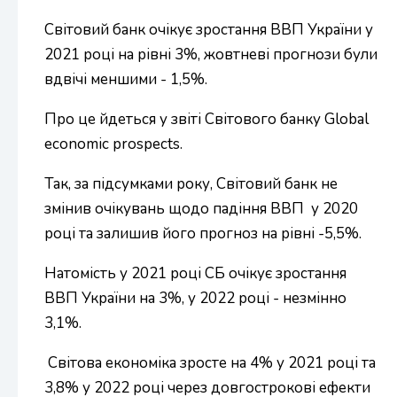
Світовий банк очікує зростання ВВП України у
2021 році на рівні 3%, жовтневі прогнози були
вдвічі меншими - 1,5%.
Про це йдеться у звіті Світового банку Global
economic prospects.
Так, за підсумками року, Світовий банк не
змінив очікувань щодо падіння ВВП у 2020
році та залишив його прогноз на рівні -5,5%.
Натомість у 2021 році СБ очікує зростання
ВВП України на 3%, у 2022 році - незмінно
3,1%.
Світова економіка зросте на 4% у 2021 році та
3,8% у 2022 році через довгострокові ефекти