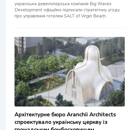
українська девелоперська компанія Big Waves
Development офіційно підписали стратегічну угоду
про управління готелем SALT of Virgin Beach.
Архітектурне бюро Aranchii Architects
спроектувало українську церкву із
громадським бомбосховищем