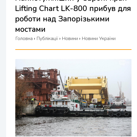
Lifting Chart LK-800 прибув для
роботи над Запорізькими
мостами
Головна
›
Публікації
›
Новини
›
Новини України