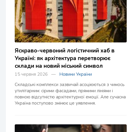
Яскраво-червоний логістичний хаб в
Україні: як архітектура перетворює
склади на новий міський символ
15 червня 2026 —
Новини України
Складські комплекси зазвичай асоціюються з чимось
утилітарним: сірими фасадами, прямими лініями і
повною відсутністю архітектурної емоції. Але сучасна
Україна поступово змінює це уявлення.