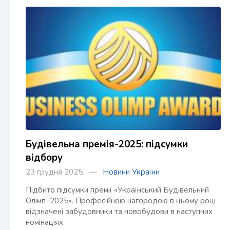
Будівельна премія-2025: підсумки
відбору
23 грудня 2025 —
Новини України
Підбито підсумки премії «Український Будівельний
Олімп–2025». Професійною нагородою в цьому році
відзначені забудовники та новобудови в наступних
номінаціях