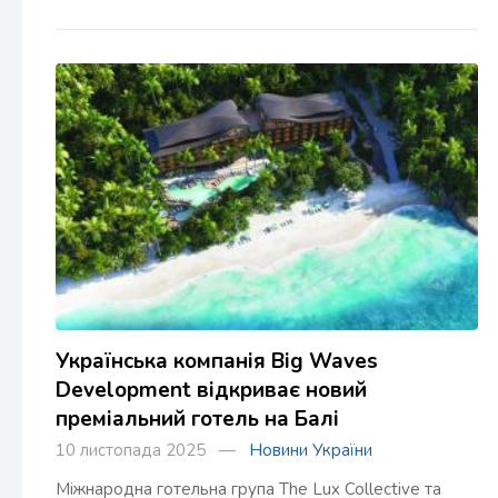
Українська компанія Big Waves
Development відкриває новий
преміальний готель на Балі
10 листопада 2025 —
Новини України
Міжнародна готельна група The Lux Collective та