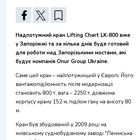
Надпотужний кран Lifting Chart LK-800 вже
у Запоріжжі та за кілька днів буде готовий
для роботи над Запорізькими мостами, які
будує компанія Onur Group Ukraine.
Саме цей кран – найпотужніший у Європі. Його
вантажопідйомність після модернізації
становить 800 т, вага – 2250 т, довжина
корпусу крану 152 м, підйом гаку на висоту 80
м.
Кран був збудований у 2009 році на
київському суднобудівному заводі "Ленінська