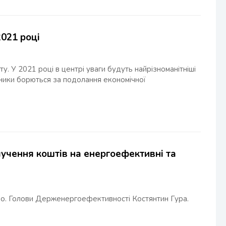
2021 році
у. У 2021 році в центрі уваги будуть найрізноманітніші
ядники борються за подолання економічної
лучення коштів на енергоефективні та
в.о. Голови Держенергоефективності Костянтин Гура.