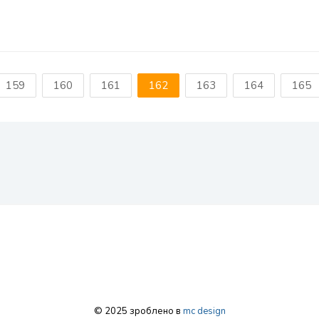
159
160
161
162
163
164
165
© 2025 зроблено в
mc design