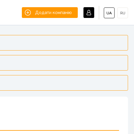
Додати компанію
UA
RU