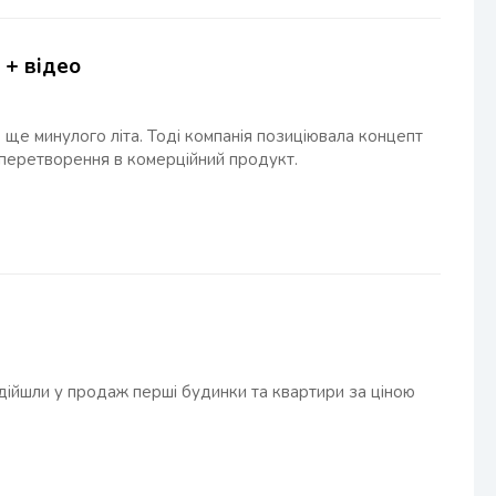
 + відео
ще минулого літа. Тоді компанія позиціювала концепт
 перетворення в комерційний продукт.
адійшли у продаж перші будинки та квартири за ціною