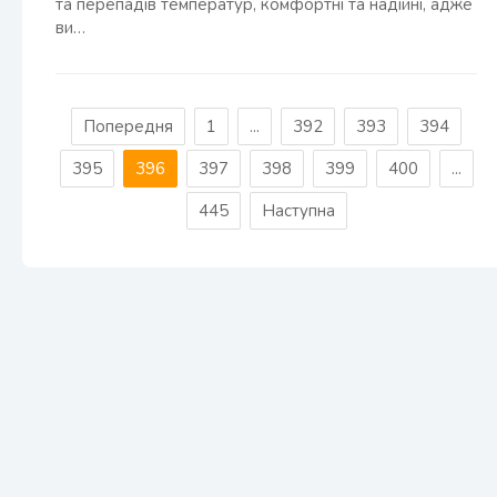
та перепадів температур, комфортні та надійні, адже
ви…
Попередня
1
...
392
393
394
395
396
397
398
399
400
...
445
Наступна