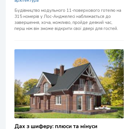
архітектура
Будівництво модульного 11-поверхового готелю на
315 номерів у Лос-Анджелесі наближається до
завершення, хоча, можливо, пройде деякий час,
перш ніж він зможе відкрити свої двері для гостей.
Дах з шиферу: плюси та мінуси