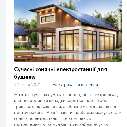
Сучасні сонячні електростанції для
будинку
27 січня 2021 —
Електрика і освітлення
Навіть в сучасних умовах і повсюдної електрифікації
міст непоодинокі випадки короткочасного або
тривалого відключення, особливо у віддалених від
центру районів. Розв'язанням проблеми можуть стати
сонячні електростанції. Це комплекс з
фотоелементів і комунікацій, які забезпечують