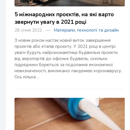
5 міжнародних проєктів, на які варто
звернути увагу в 2021 році
26 січня 2021 —
Матеріали, технології та дизайн
З новим роком настає новий виток завершення
проєктів або етапів проєкту. У 2021 році в центрі
уваги будуть найрізноманітніші будівельні проєкти,
від аеропортів до офісних будівель, оскільки
підрядники борються за подолання економічної
невизначеності, викликаної пандемією коронавірусу.
Ось кілька…