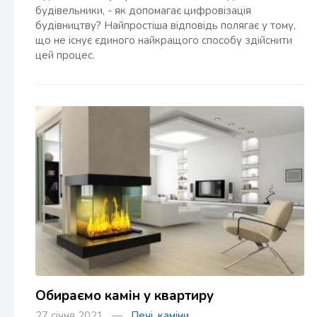
будівельники, - як допомагає цифровізація
будівництву? Найпростіша відповідь полягає у тому,
що не існує єдиного найкращого способу здійснити
цей процес.
Обираємо камін у квартиру
27 січня 2021 —
Печі, каміни