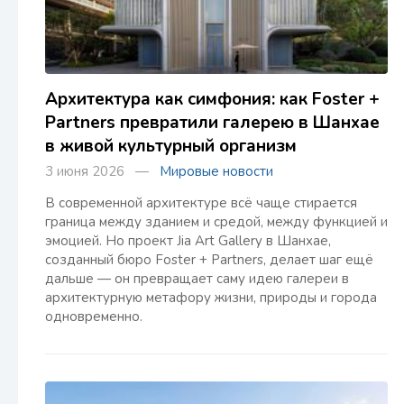
Архитектура как симфония: как Foster +
Partners превратили галерею в Шанхае
в живой культурный организм
3 июня 2026 —
Мировые новости
В современной архитектуре всё чаще стирается
граница между зданием и средой, между функцией и
эмоцией. Но проект Jia Art Gallery в Шанхае,
созданный бюро Foster + Partners, делает шаг ещё
дальше — он превращает саму идею галереи в
архитектурную метафору жизни, природы и города
одновременно.