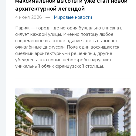
максимальной высоты и уже стал новой
архитектурной легендой
4 июня 2026 —
Мировые новости
Париж — город, где история буквально вписана в
силуэт каждой улицы. Именно поэтому любое
современное высотное здание здесь вызывает
оживлённые дискуссии. Пока одни восхищаются
смелыми архитектурными решениями, другие
убеждены, что новые небоскрёбы нарушают
уникальный облик французской столицы.