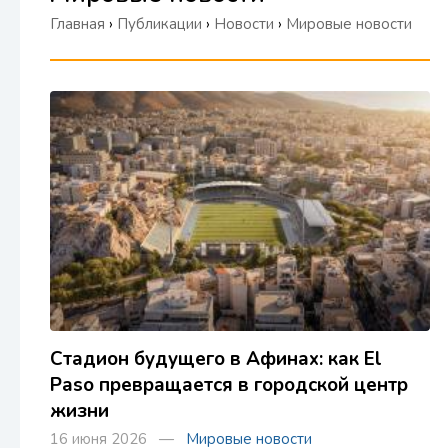
Главная
›
Публикации
›
Новости
›
Мировые новости
Стадион будущего в Афинах: как El
Paso превращается в городской центр
жизни
16 июня 2026 —
Мировые новости