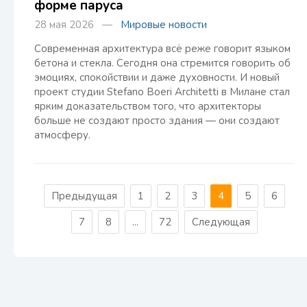
форме паруса
28 мая 2026 —
Мировые новости
Современная архитектура всё реже говорит языком
бетона и стекла. Сегодня она стремится говорить об
эмоциях, спокойствии и даже духовности. И новый
проект студии Stefano Boeri Architetti в Милане стал
ярким доказательством того, что архитекторы
больше не создают просто здания — они создают
атмосферу.
Предыдущая
1
2
3
4
5
6
7
8
...
72
Следующая