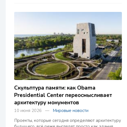
Скульптура памяти: как Obama
Presidential Center переосмысливает
архитектуру монументов
10 июня 2026 —
Мировые новости
Проекты, которые сегодня определяют архитектуру
будущего, всё реже выглядят просто как здания.