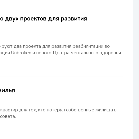
о двух проектов для развития
уют два проекта для развития реабилитации во
ации Unbroken и нового Центра ментального здоровья
жилья
квартир для тех, кто потерял собственные жилища в
совета.