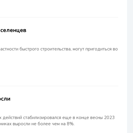
еселенцев
частности быстрого строительства, могут пригодиться во
осли
х действий стабилизировался еще в конце весны 2023
никах выросли не более чем на 8%.