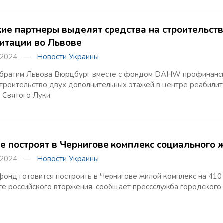
ие партнеры выделят средства на строительств
итации во Львове
а 2024 —
Новости Украины
братим Львова Вюрцбург вместе с фондом DAHW профинансир
строительство двух дополнительных этажей в центре реабилит
 Святого Луки.
е построят в Чернигове комплекс социального 
а 2024 —
Новости Украины
фонд готовится построить в Чернигове жилой комплекс на 410 
те российского вторжения, сообщает прессслужба городского 