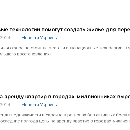
вые технологии помогут создать жилье для пер
а 2024 —
Новости Украины
ная сфера не стоит на месте, и инновационные технологии, в 
ольшого восстановления».
а аренду квартир в городах-миллионниках выр
а 2024 —
Новости Украины
енды недвижимости в Украине в регионах без активных боевы
 последние полгода цены на аренду квартир в городах-миллион