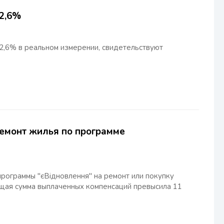
22,6%
22,6% в реальном измерении, свидетельствуют
ремонт жилья по программе
программы "єВідновлення" на ремонт или покупку
бщая сумма выплаченных компенсаций превысила 11