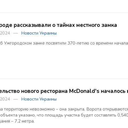
роде рассказывали о тайнах местного замка
а 2024 —
Новости Украины
б Ужгородском замке посвятили 370-летию со времени начала 
ельство нового ресторана McDonald's началось 
а 2024 —
Новости Украины
на территорию невозможно – она закрыта. Ворота открываются
объекта указано, что площадь участка будет составлять 0,540
ания – 7,2 метра.