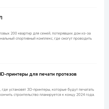
Л
овых 200 квартир для семей, потерявших дом из-за
нальный спортивный комплекс, где смогут проводить
 3D-принтеры для печати протезов
, где установят 3D-принтеры, которые будут печатать
кончить строительство планируется к концу 2024 года.