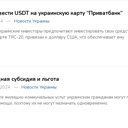
вести USDT на украинскую карту “Приватбанк”
2024 —
Новости Украины
краинские инвесторы предпочитают инвестировать свои средств
арте TRC-20, привязан к доллару США, что обеспечивает ему
ая субсидия и льгота
а 2024 —
Новости Украины
те жилищно-коммунальных услуг украинским гражданам могут п
мощи, поэтому их не могут назначать одновременно.