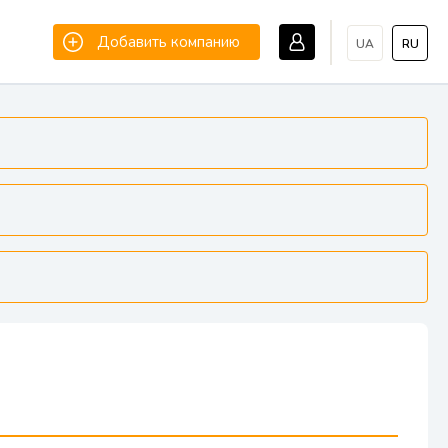
Добавить компанию
UA
RU