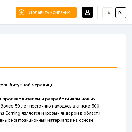
Добавить компанию
UA
RU
тель битумной черепицы.
м производителем и разработчиком новых
более 50 лет постоянно находясь в списке 500
s Corning является мировым лидером в области
вных композиционных материалов на основе