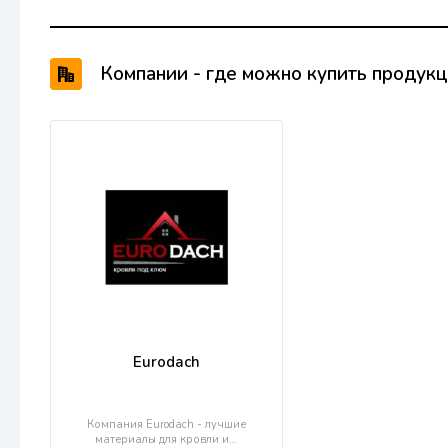
Компании - где можно купить продук
Eurodach
Компания Eurodach - лучшие
материалы для кровли и…