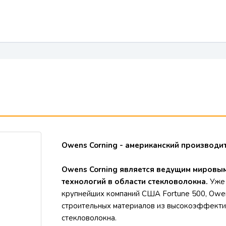
Owens Corning - американский производи
Owens Corning является ведущим мировы
технологий в области стекловолокна.
Уже 
крупнейших компаний США Fortune 500, Owen
строительных материалов из высокоэффекти
стекловолокна.