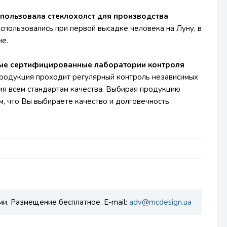
спользовала стеклохолст для производства
спользовались при первой высадке человека на Луну, в
е.
ные сертифицированные лаборатории контроля
родукция проходит регулярный контроль независимых
ия всем стандартам качества. Выбирая продукцию
м, что Вы выбираете качество и долговечность.
ми. Размещение бесплатное. E-mail:
adv@mcdesign.ua