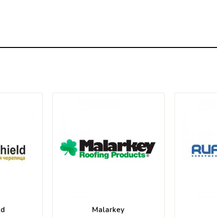
ld
Malarkey