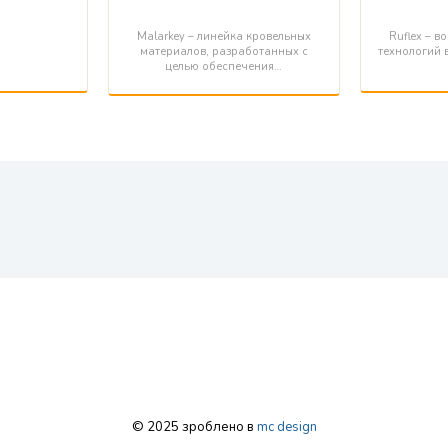
Malarkey – линейка кровельных
Ruflex – 
материалов, разработанных с
технологий 
целью обеспечения…
© 2025 зроблено в
mc design