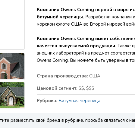
Компания Owens Corning первой в мире и
битумной черепицы.
Разработки компании и
морском флоте США во Второй мировой войн
Компания Owens Corning имеет собствен
качества выпускаемой продукции.
Также п
внешних лабораторий на предмет соответств
Owens Corning, Вы можете быть уверены в то
Страна производства:
США
Ценовой сегмент:
$$, $$$
Рубрика:
Битумная черепица
тите разместить свой бренд в рубрике, просьба связаться с на