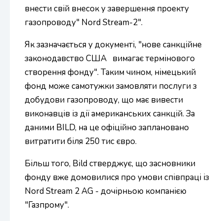
внести свій внесок у завершення проекту
газопроводу" Nord Stream-2".
Як зазначається у документі, "нове санкційне
законодавство США вимагає термінового
створення фонду". Таким чином, німецький
фонд може самотужки замовляти послуги з
добудови газопроводу, що має вивести
виконавців із дії американських санкцій. За
даними BILD, на це офіційно заплановано
витратити біля 250 тис євро.
Більш того, Bild стверджує, що засновники
фонду вже домовилися про умови співпраці із
Nord Stream 2 AG - дочірньою компанією
"Газпрому".