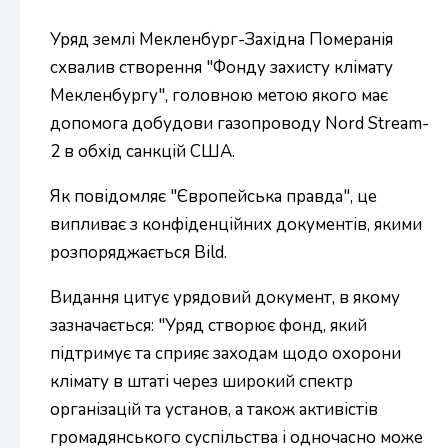
Уряд землі Мекленбург-Західна Померанія
схвалив створення "Фонду захисту клімату
Мекленбургу", головною метою якого має
допомога добудови газопроводу Nord Stream-
2 в обхід санкцій США.
Як повідомляє "Європейська правда", це
випливає з конфіденційних документів, якими
розпоряджається Bild.
Видання цитує урядовий документ, в якому
зазначається: "Уряд створює фонд, який
підтримує та сприяє заходам щодо охорони
клімату в штаті через широкий спектр
організацій та установ, а також активістів
громадянського суспільства і одночасно може