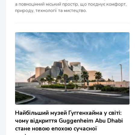
а повноцінний міський простір, що поєднує комфорт,
природу, технології та мистецтво.
Найбільший музей Гуггенхайма у світі:
чому відкриття Guggenheim Abu Dhabi
стане новою епохою сучасної