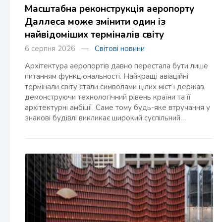
Масштабна реконструкція аеропорту
Даллеса може змінити один із
найвідоміших терміналів світу
6 серпня 2026 —
Світові новини
Архітектура аеропортів давно перестала бути лише
питанням функціональності. Найкращі авіаційні
термінали світу стали символами цілих міст і держав,
демонструючи технологічний рівень країни та її
архітектурні амбіції. Саме тому будь-яке втручання у
знакові будівлі викликає широкий суспільний…