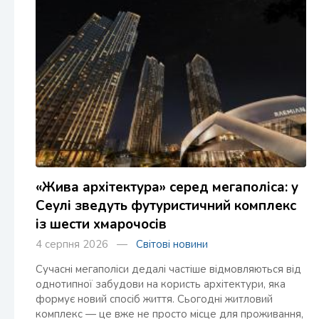
«Жива архітектура» серед мегаполіса: у
Сеулі зведуть футуристичний комплекс
із шести хмарочосів
4 серпня 2026 —
Світові новини
Сучасні мегаполіси дедалі частіше відмовляються від
однотипної забудови на користь архітектури, яка
формує новий спосіб життя. Сьогодні житловий
комплекс — це вже не просто місце для проживання,