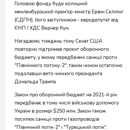
Головою фонду буде колишній
мекленбурзький прем'єр-міністр Ервін Селлінг
(СДПН), його заступником - євродепутат від
ЄНП / ХДС Вернер Кун.
Нагадаємо, тиждень тому Сенат США
повторно підтримав проєкт оборонного
бюджету, у якому передбачені санкції проти
"Північного потоку-2", таким чином остаточно
подолавши вето чинного президента
Дональда Трампа.
Закон про оборонний бюджет на 2021-й рік
передбачає в тому числі військову допомогу
Україні в розмірі $250 млн. Закон також
посилює санкції проти газопроводів
"Північний потік-2" і "Турецький потік".