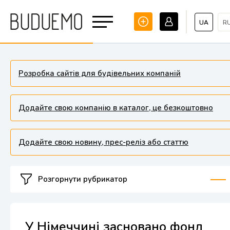
UA
R
Розробка сайтів для будівельних компаній
Додайте свою компанію в каталог, це безкоштовно
Додайте свою новину, прес-реліз або статтю
Розгорнути рубрикатор
У Німеччині засновано фонд