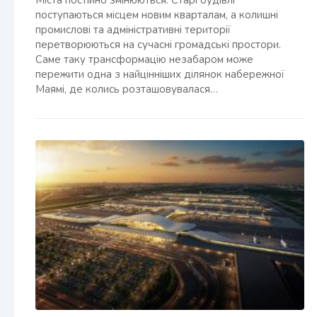
поступаються місцем новим кварталам, а колишні
промислові та адміністративні території
перетворюються на сучасні громадські простори.
Саме таку трансформацію незабаром може
пережити одна з найцінніших ділянок набережної
Маямі, де колись розташовувалася…