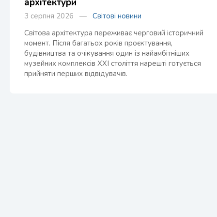
архітектури
3 серпня 2026 —
Світові новини
Світова архітектура переживає черговий історичний
момент. Після багатьох років проєктування,
будівництва та очікування один із найамбітніших
музейних комплексів XXI століття нарешті готується
прийняти перших відвідувачів.