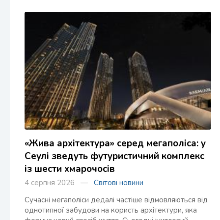
«Жива архітектура» серед мегаполіса: у
Сеулі зведуть футуристичний комплекс
із шести хмарочосів
4 серпня 2026 —
Світові новини
Сучасні мегаполіси дедалі частіше відмовляються від
однотипної забудови на користь архітектури, яка