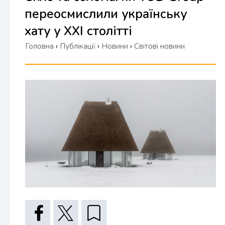
переосмислили українську
хату у XXI столітті
Головна
›
Публікації
›
Новини
›
Світові новини