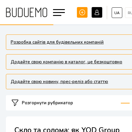
UA
R
Розробка сайтів для будівельних компаній
Додайте свою компанію в каталог, це безкоштовно
Додайте свою новину, прес-реліз або статтю
Розгорнути рубрикатор
Скло та солома: як YOD Group