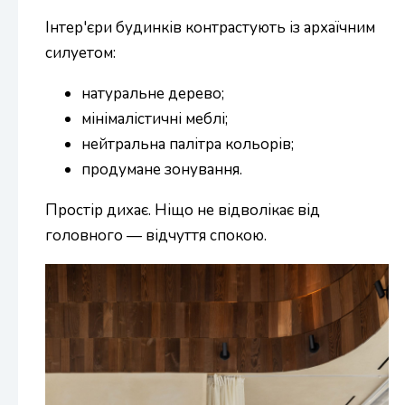
Інтер'єри будинків контрастують із архаїчним
силуетом:
натуральне дерево;
мінімалістичні меблі;
нейтральна палітра кольорів;
продумане зонування.
Простір дихає. Ніщо не відволікає від
головного — відчуття спокою.