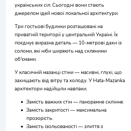
українських сіл. Сьогодні вони стають
джерелом ідей нової локальної архітектури.
Три гостьові будинки розташовані на
приватній території у центральній Україні. Їх
поєднує виразна деталь — 10-метрові дахи із
соломи, які ніби ширяють над скляними
об'ємами.
У класичній мазанці стіни — масивні, глухі, що
захищають від вітру та холоду. У Hata-Mazanka
архітектори надійшли навпаки.
Замість важких стін — панорамне скління.
Замість закритості — максимальна
прозорість.
Замість ізольованості — злиття з