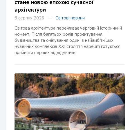
стане новою епохою сучасної
архітектури
3 серпня 2026 —
Світові новини
Світова архітектура переживає черговий історичний
момент. Після багатьох років проєктування,
будівництва та очікування один із найамбітніших
музейних комплексів XXI століття нарешті готується
прийняти перших відвідувачів.