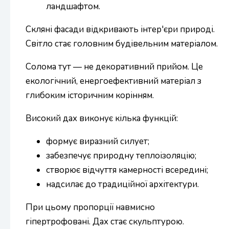
ландшафтом.
Скляні фасади відкривають інтер'єри природі.
Світло стає головним будівельним матеріалом.
Солома тут — не декоративний прийом. Це
екологічний, енергоефективний матеріал з
глибоким історичним корінням.
Високий дах виконує кілька функцій:
формує виразний силует;
забезпечує природну теплоізоляцію;
створює відчуття камерності всередині;
надсилає до традиційної архітектури.
При цьому пропорції навмисно
гіпертрофовані. Дах стає скульптурою.