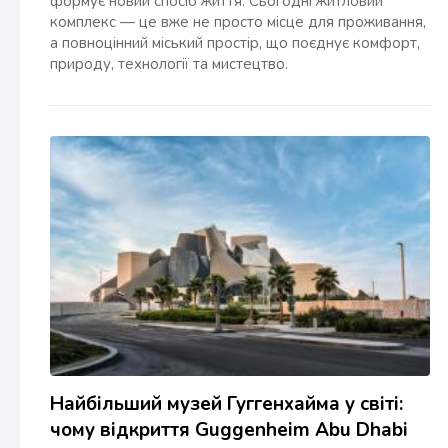
формує новий спосіб життя. Сьогодні житловий
комплекс — це вже не просто місце для проживання,
а повноцінний міський простір, що поєднує комфорт,
природу, технології та мистецтво.
Найбільший музей Гуггенхайма у світі:
чому відкриття Guggenheim Abu Dhabi