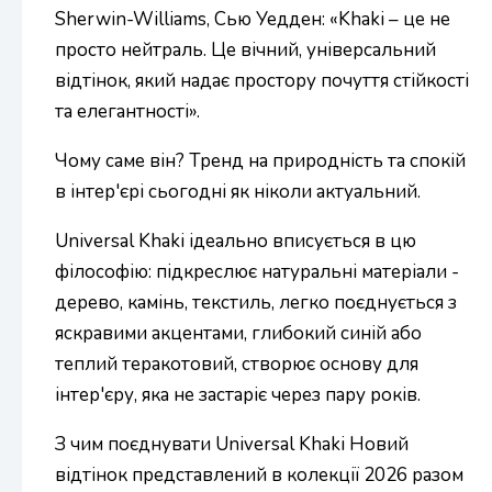
Sherwin-Williams, Сью Уедден: «Khaki – це не
просто нейтраль. Це вічний, універсальний
відтінок, який надає простору почуття стійкості
та елегантності».
Чому саме він? Тренд на природність та спокій
в інтер'єрі сьогодні як ніколи актуальний.
Universal Khaki ідеально вписується в цю
філософію: підкреслює натуральні матеріали -
дерево, камінь, текстиль, легко поєднується з
яскравими акцентами, глибокий синій або
теплий теракотовий, створює основу для
інтер'єру, яка не застаріє через пару років.
З чим поєднувати Universal Khaki Новий
відтінок представлений в колекції 2026 разом