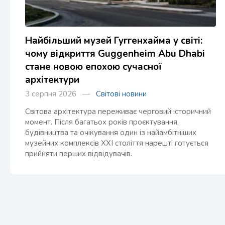
Найбільший музей Гуггенхайма у світі:
чому відкриття Guggenheim Abu Dhabi
стане новою епохою сучасної
архітектури
3 серпня 2026 —
Світові новини
Світова архітектура переживає черговий історичний
момент. Після багатьох років проєктування,
будівництва та очікування один із найамбітніших
музейних комплексів XXI століття нарешті готується
прийняти перших відвідувачів.