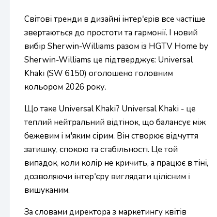
Світові тренди в дизайні інтер'єрів все частіше
звертаються до простоти та гармонії. І новий
вибір Sherwin-Williams разом із HGTV Home by
Sherwin-Williams це підтверджує: Universal
Khaki (SW 6150) оголошено головним
кольором 2026 року.
Що таке Universal Khaki? Universal Khaki - це
теплий нейтральний відтінок, що балансує між
бежевим і м'яким сірим. Він створює відчуття
затишку, спокою та стабільності. Це той
випадок, коли колір не кричить, а працює в тіні,
дозволяючи інтер'єру виглядати цілісним і
вишуканим.
За словами директора з маркетингу квітів