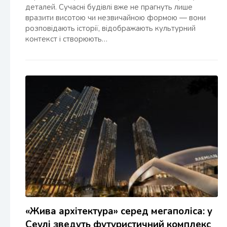
деталей. Сучасні будівлі вже не прагнуть лише
вразити висотою чи незвичайною формою — вони
розповідають історії, відображають культурний
контекст і створюють…
«Жива архітектура» серед мегаполіса: у
Сеулі зведуть футуристичний комплекс