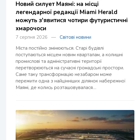
Новий силует Маямі: на місці
легендарної редакції Miami Herald
можуть з'явитися чотири футуристичні
хмарочоси
7 серпня 2026 —
Світові новини
Міста постійно змінюються. Старі будівлі
поступаються місцем новим кварталам, а колишні
промислові та адміністративні території
перетворюються на сучасні громадські простори.
Саме таку трансформацію незабаром може
пережити одна з найцінніших ділянок набережної
Маямі, де колись розташовувалася…