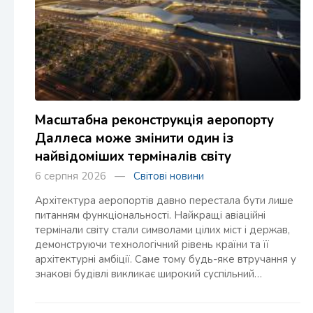
Масштабна реконструкція аеропорту
Даллеса може змінити один із
найвідоміших терміналів світу
6 серпня 2026 —
Світові новини
Архітектура аеропортів давно перестала бути лише
питанням функціональності. Найкращі авіаційні
термінали світу стали символами цілих міст і держав,
демонструючи технологічний рівень країни та її
архітектурні амбіції. Саме тому будь-яке втручання у
знакові будівлі викликає широкий суспільний…