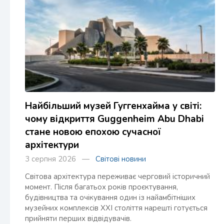
Найбільший музей Гуггенхайма у світі:
чому відкриття Guggenheim Abu Dhabi
стане новою епохою сучасної
архітектури
3 серпня 2026 —
Світові новини
Світова архітектура переживає черговий історичний
момент. Після багатьох років проєктування,
будівництва та очікування один із найамбітніших
музейних комплексів XXI століття нарешті готується
прийняти перших відвідувачів.