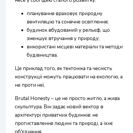
несе у собі ідею сталого розвитку:
планування враховує природну
вентиляцію та сонячне освітлення;
будинок вбудований у рельєф, що
зменшує втручання у природу;
використані місцеві матеріали та методи
будівництва.
Це приклад того, як тектоніка та чесність
конструкції можуть працювати на екологію, а
не проти неї.
Brutal Honesty – це не просто житло, а жива
скульптура. Він задає новий вектор в
архітектурі приватних будинків: не
протиставлення людині та природі, а їхнє
об'єднання.