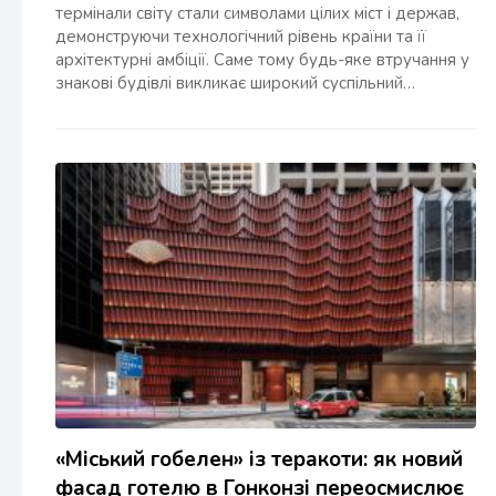
термінали світу стали символами цілих міст і держав,
демонструючи технологічний рівень країни та її
архітектурні амбіції. Саме тому будь-яке втручання у
знакові будівлі викликає широкий суспільний…
«Міський гобелен» із теракоти: як новий
фасад готелю в Гонконзі переосмислює