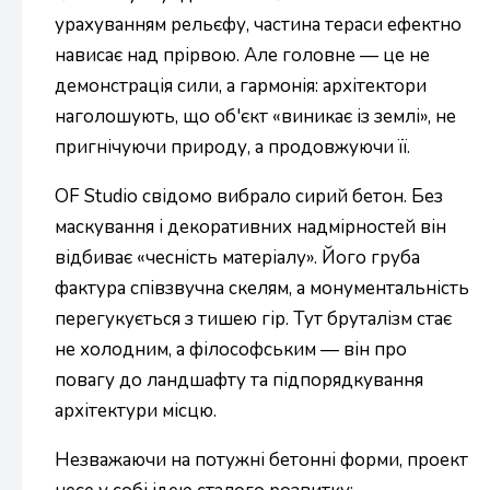
урахуванням рельєфу, частина тераси ефектно
нависає над прірвою. Але головне — це не
демонстрація сили, а гармонія: архітектори
наголошують, що об'єкт «виникає із землі», не
пригнічуючи природу, а продовжуючи її.
OF Studio свідомо вибрало сирий бетон. Без
маскування і декоративних надмірностей він
відбиває «чесність матеріалу». Його груба
фактура співзвучна скелям, а монументальність
перегукується з тишею гір. Тут бруталізм стає
не холодним, а філософським — він про
повагу до ландшафту та підпорядкування
архітектури місцю.
Незважаючи на потужні бетонні форми, проект