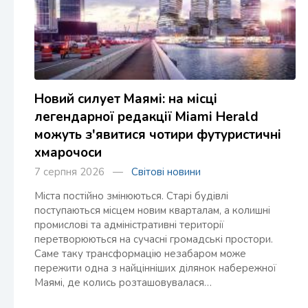
Новий силует Маямі: на місці
легендарної редакції Miami Herald
можуть з'явитися чотири футуристичні
хмарочоси
7 серпня 2026 —
Світові новини
Міста постійно змінюються. Старі будівлі
поступаються місцем новим кварталам, а колишні
промислові та адміністративні території
перетворюються на сучасні громадські простори.
Саме таку трансформацію незабаром може
пережити одна з найцінніших ділянок набережної
Маямі, де колись розташовувалася…