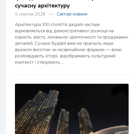
сучасну архітектуру
5 серпня 2026 —
Світові новини
Архітектура XXI століття дедалі частіше
відмовляється від демонстративної розкоші на
користь змісту, локальної ідентичності та продуманих
деталей. Сучасні будівлі вже не прагнуть лише
вразити висотою чи незвичайною формою — вони
розповідають історії, відображають культурний
контекст і створюють…