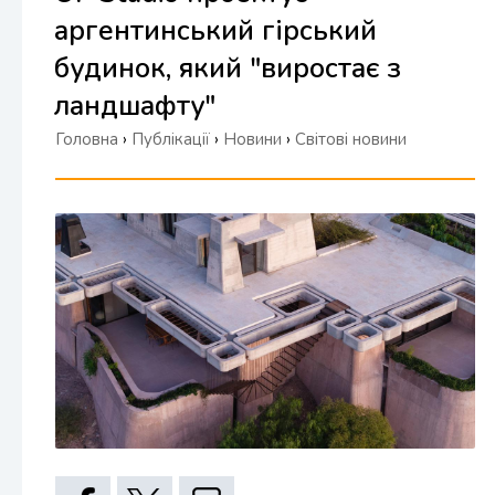
аргентинський гірський
будинок, який "виростає з
ландшафту"
Головна
›
Публікації
›
Новини
›
Світові новини