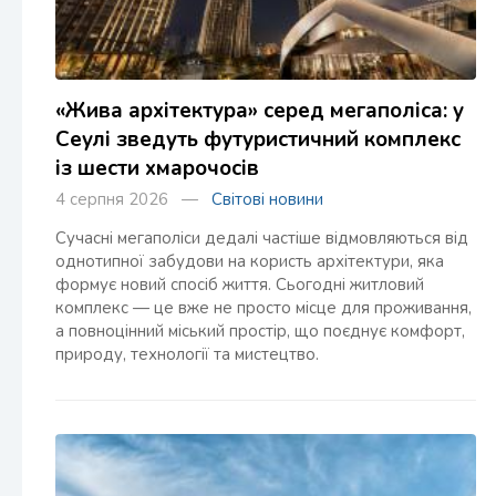
«Жива архітектура» серед мегаполіса: у
Сеулі зведуть футуристичний комплекс
із шести хмарочосів
4 серпня 2026 —
Світові новини
Сучасні мегаполіси дедалі частіше відмовляються від
однотипної забудови на користь архітектури, яка
формує новий спосіб життя. Сьогодні житловий
комплекс — це вже не просто місце для проживання,
а повноцінний міський простір, що поєднує комфорт,
природу, технології та мистецтво.