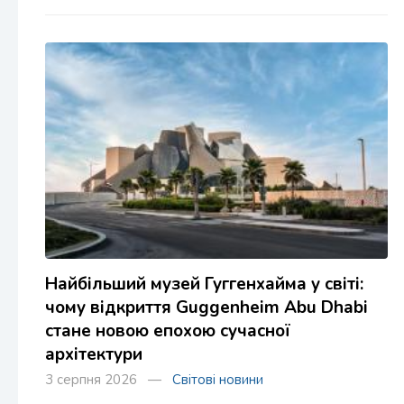
Найбільший музей Гуггенхайма у світі:
чому відкриття Guggenheim Abu Dhabi
стане новою епохою сучасної
архітектури
3 серпня 2026 —
Світові новини