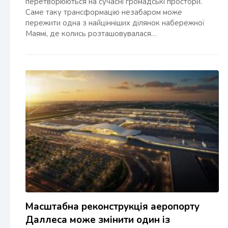
перетворюються на сучасні громадські простори.
Саме таку трансформацію незабаром може
пережити одна з найцінніших ділянок набережної
Маямі, де колись розташовувалася…
Масштабна реконструкція аеропорту
Даллеса може змінити один із