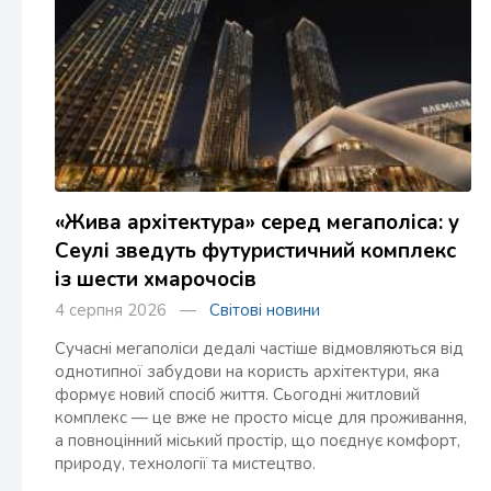
«Жива архітектура» серед мегаполіса: у
Сеулі зведуть футуристичний комплекс
із шести хмарочосів
4 серпня 2026 —
Світові новини
Сучасні мегаполіси дедалі частіше відмовляються від
однотипної забудови на користь архітектури, яка
формує новий спосіб життя. Сьогодні житловий
комплекс — це вже не просто місце для проживання,
а повноцінний міський простір, що поєднує комфорт,
природу, технології та мистецтво.