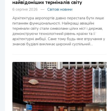
найвідоміших терміналів світу
6 серпня 2026 —
Світові новини
Архітектура аеропортів давно перестала бути лише
питанням функціональності. Найкращі авіаційні
термінали світу стали символами цілих міст і держав,
демонструючи технологічний рівень країни та її
архітектурні амбіції. Саме тому будь-яке втручання у
знакові будівлі викликає широкий суспільний…