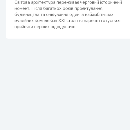
Світова архітектура переживає черговий історичний
момент. Після багатьох років проєктування,
будівництва та очікування один із найамбітніших
музейних комплексів XXI століття нарешті готується
прийняти перших відвідувачів.