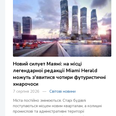
Новий силует Маямі: на місці
легендарної редакції Miami Herald
можуть з'явитися чотири футуристичні
хмарочоси
7 серпня 2026 —
Світові новини
Міста постійно змінюються. Старі будівлі
поступаються місцем новим кварталам, а колишні
промислові та адміністративні території