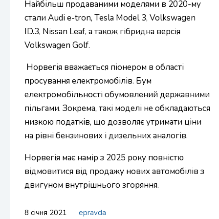
Найбільш продаваними моделями в 2020-му
стали Audi e-tron, Tesla Model 3, Volkswagen
ID.3, Nissan Leaf, а також гібридна версія
Volkswagen Golf.
Норвегія вважається піонером в області
просування електромобілів. Бум
електромобільності обумовлений державними
пільгами. Зокрема, такі моделі не обкладаються
низкою податків, що дозволяє утримати ціни
на рівні бензинових і дизельних аналогів.
Норвегія має намір з 2025 року повністю
відмовитися від продажу нових автомобілів з
двигуном внутрішнього згоряння.
8 січня 2021
epravda