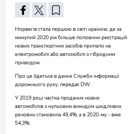
Норвегія стала першою в світі країною, де за
минулий 2020 рік більше половини реєстрацій
нових транспортних засобів припало на
електромобілі або автомобілі з гібридним
приводом.
Про це йдеться в даних Служби інформації
дорожнього руху, передає DW.
У 2019 році частка проданих нових
автомобілів з нульовим викидом шкідливих
речовин становила 49,4%, а в 2020-му - вже
54,3%.