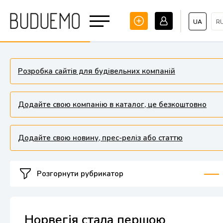
UA
R
Розробка сайтів для будівельних компаній
Додайте свою компанію в каталог, це безкоштовно
Додайте свою новину, прес-реліз або статтю
Розгорнути рубрикатор
Норвегія стала першою