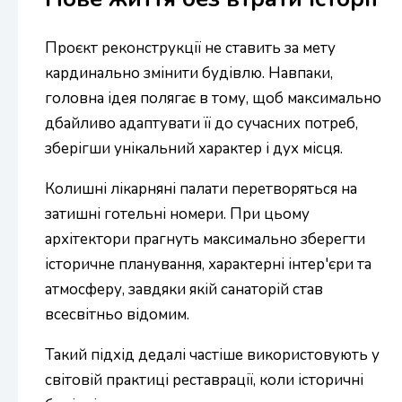
Проєкт реконструкції не ставить за мету
кардинально змінити будівлю. Навпаки,
головна ідея полягає в тому, щоб максимально
дбайливо адаптувати її до сучасних потреб,
зберігши унікальний характер і дух місця.
Колишні лікарняні палати перетворяться на
затишні готельні номери. При цьому
архітектори прагнуть максимально зберегти
історичне планування, характерні інтер'єри та
атмосферу, завдяки якій санаторій став
всесвітньо відомим.
Такий підхід дедалі частіше використовують у
світовій практиці реставрації, коли історичні