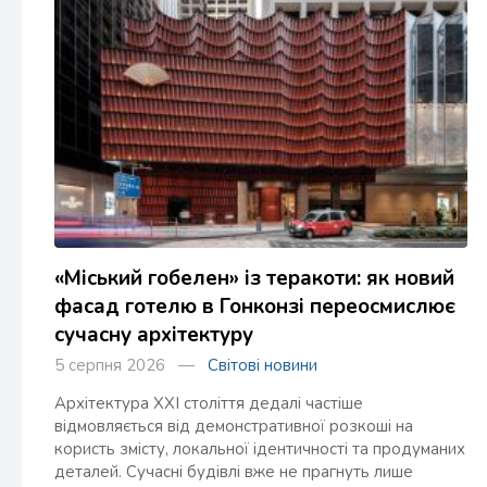
«Міський гобелен» із теракоти: як новий
фасад готелю в Гонконзі переосмислює
сучасну архітектуру
5 серпня 2026 —
Світові новини
Архітектура XXI століття дедалі частіше
відмовляється від демонстративної розкоші на
користь змісту, локальної ідентичності та продуманих
деталей. Сучасні будівлі вже не прагнуть лише