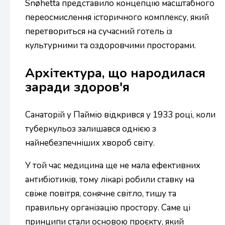
Snøhetta представило концепцію масштабного
переосмислення історичного комплексу, який
перетвориться на сучасний готель із
культурними та оздоровчими просторами.
Архітектура, що народилася
заради здоров'я
Санаторій у Пайміо відкрився у 1933 році, коли
туберкульоз залишався однією з
найнебезпечніших хвороб світу.
У той час медицина ще не мала ефективних
антибіотиків, тому лікарі робили ставку на
свіже повітря, сонячне світло, тишу та
правильну організацію простору. Саме ці
принципи стали основою проєкту, який