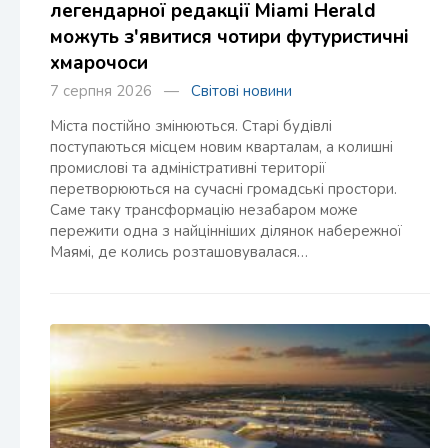
легендарної редакції Miami Herald
можуть з'явитися чотири футуристичні
хмарочоси
7 серпня 2026 —
Світові новини
Міста постійно змінюються. Старі будівлі
поступаються місцем новим кварталам, а колишні
промислові та адміністративні території
перетворюються на сучасні громадські простори.
Саме таку трансформацію незабаром може
пережити одна з найцінніших ділянок набережної
Маямі, де колись розташовувалася…