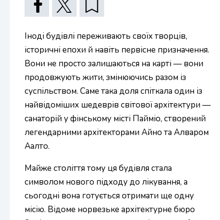
Іноді будівлі переживають своїх творців,
історичні епохи й навіть первісне призначення.
Вони не просто залишаються на карті — вони
продовжують жити, змінюючись разом із
суспільством. Саме така доля спіткала один із
найвідоміших шедеврів світової архітектури —
санаторій у фінському місті Пайміо, створений
легендарними архітекторами Айно та Алваром
Аалто.
Майже століття тому ця будівля стала
символом нового підходу до лікування, а
сьогодні вона готується отримати ще одну
місію. Відоме норвезьке архітектурне бюро