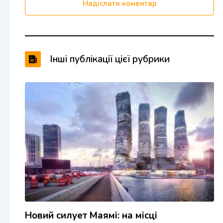
Надіслати коментар
Інші публікації цієї рубрики
Новий силует Маямі: на місці