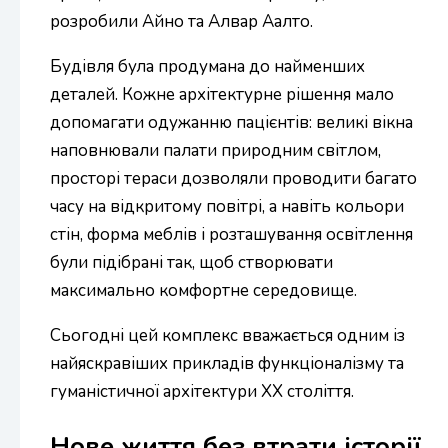
розробили Айно та Алвар Аалто.
Будівля була продумана до найменших
деталей. Кожне архітектурне рішення мало
допомагати одужанню пацієнтів: великі вікна
наповнювали палати природним світлом,
просторі тераси дозволяли проводити багато
часу на відкритому повітрі, а навіть кольори
стін, форма меблів і розташування освітлення
були підібрані так, щоб створювати
максимально комфортне середовище.
Сьогодні цей комплекс вважається одним із
найяскравіших прикладів функціоналізму та
гуманістичної архітектури XX століття.
Нове життя без втрати історії