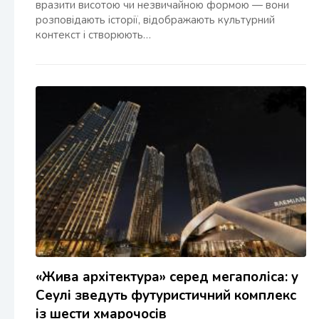
вразити висотою чи незвичайною формою — вони
розповідають історії, відображають культурний
контекст і створюють…
«Жива архітектура» серед мегаполіса: у
Сеулі зведуть футуристичний комплекс
із шести хмарочосів