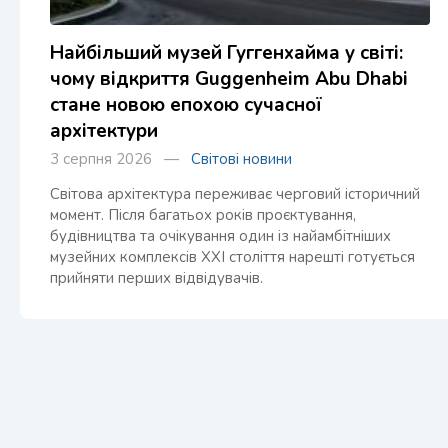
Найбільший музей Гуггенхайма у світі:
чому відкриття Guggenheim Abu Dhabi
стане новою епохою сучасної
архітектури
3 серпня 2026 —
Світові новини
Світова архітектура переживає черговий історичний
момент. Після багатьох років проєктування,
будівництва та очікування один із найамбітніших
музейних комплексів XXI століття нарешті готується
прийняти перших відвідувачів.