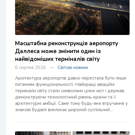
Масштабна реконструкція аеропорту
Даллеса може змінити один із
найвідоміших терміналів світу
6 серпня 2026 —
Світові новини
Архітектура аеропортів давно перестала бути лише
питанням функціональності. Найкращі авіаційні
термінали світу стали символами цілих міст і держав,
демонструючи технологічний рівень країни та її
архітектурні амбіції. Саме тому будь-яке втручання у
знакові будівлі викликає широкий суспільний…