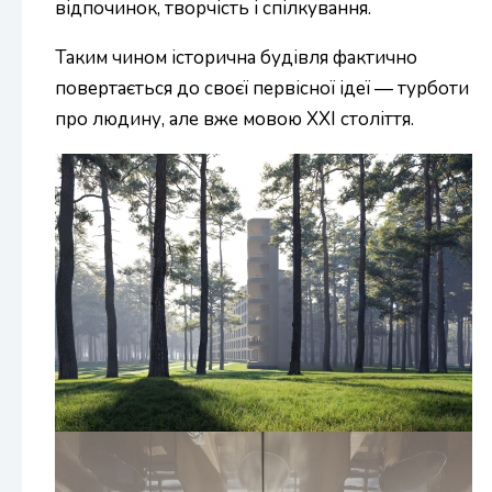
відпочинок, творчість і спілкування.
Таким чином історична будівля фактично
повертається до своєї первісної ідеї — турботи
про людину, але вже мовою XXI століття.