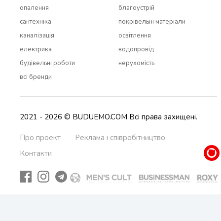
опалення
благоустрій
сантехніка
покрівельні матеріали
каналізація
освітлення
електрика
водопровід
будівельні роботи
нерухомість
всi бренди
2021 - 2026 © BUDUEMO.COM Всі права захищені.
Про проект
Реклама і співробітництво
Контакти