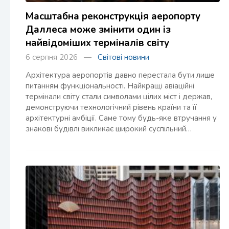
Масштабна реконструкція аеропорту
Даллеса може змінити один із
найвідоміших терміналів світу
6 серпня 2026 —
Світові новини
Архітектура аеропортів давно перестала бути лише
питанням функціональності. Найкращі авіаційні
термінали світу стали символами цілих міст і держав,
демонструючи технологічний рівень країни та її
архітектурні амбіції. Саме тому будь-яке втручання у
знакові будівлі викликає широкий суспільний…