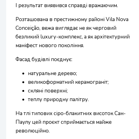
І результат виявився справді вражаючим.
Розташована в престижному районі Vila Nova
Conceição, вежа виглядає не як черговий
безликий luxury-комплекс, а як архітектурний
маніфест нового покоління.
Фасад будівлі поєднує:
натуральне дерево;
великоформатний керамограніт;
скляні поверхні;
теплу природну палітру.
На тлі типових сіро-блакитних висоток Сан-
Паулу цей проєкт сприймається майже
революційно.