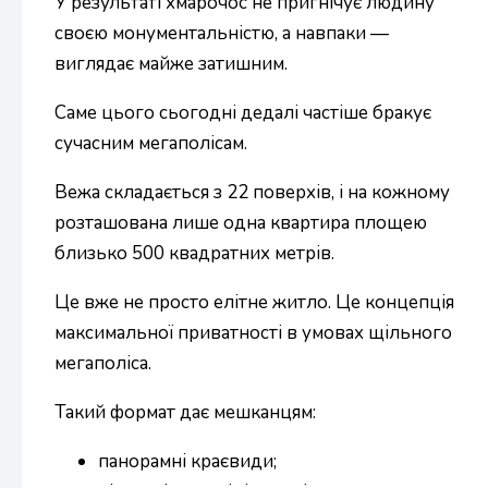
У результаті хмарочос не пригнічує людину
своєю монументальністю, а навпаки —
виглядає майже затишним.
Саме цього сьогодні дедалі частіше бракує
сучасним мегаполісам.
Вежа складається з 22 поверхів, і на кожному
розташована лише одна квартира площею
близько 500 квадратних метрів.
Це вже не просто елітне житло. Це концепція
максимальної приватності в умовах щільного
мегаполіса.
Такий формат дає мешканцям:
панорамні краєвиди;