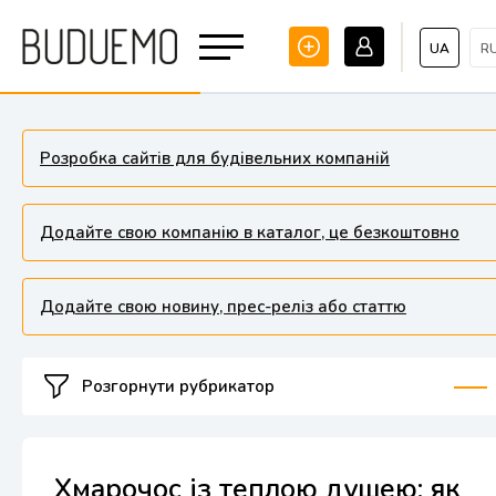
UA
R
Розробка сайтів для будівельних компаній
Додайте свою компанію в каталог, це безкоштовно
Додайте свою новину, прес-реліз або статтю
Розгорнути рубрикатор
Хмарочос із теплою душею: як