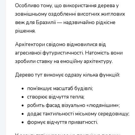
Особливо тому, що використання дерева у
зовнішньому оздобленні висотних житлових
веж для Бразилії — надзвичайно рідкісне
рішення.
Архітектори свідомо відмовилися від
агресивної футуристичності. Натомість вони
зробили ставку на емоційну архітектуру.
Дерево тут виконує одразу кілька функцій:
пом’якшує масштаб будівлі;
створює відчуття тепла;
робить фасад візуально «людянішим»;
додає тактильності міському середовищу;
формує відчуття приватності.