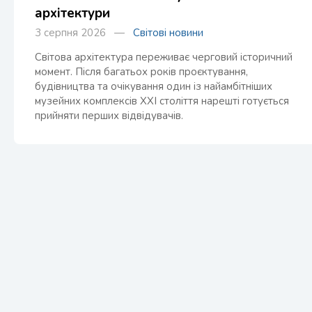
архітектури
3 серпня 2026 —
Світові новини
Світова архітектура переживає черговий історичний
момент. Після багатьох років проєктування,
будівництва та очікування один із найамбітніших
музейних комплексів XXI століття нарешті готується
прийняти перших відвідувачів.