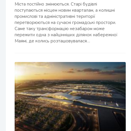
Міста постійно змінюються. Старі будівлі
поступаються місцем новим кварталам, а колишні
промислові та адміністративні території
перетворюються на сучасні громадські простори.
Саме таку трансформацію незабаром може
пережити одна з найцінніших ділянок набережної
Маямі, де колись розташовувалася…