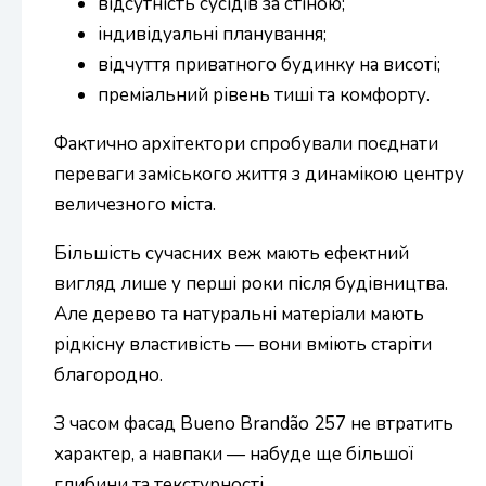
відсутність сусідів за стіною;
індивідуальні планування;
відчуття приватного будинку на висоті;
преміальний рівень тиші та комфорту.
Фактично архітектори спробували поєднати
переваги заміського життя з динамікою центру
величезного міста.
Більшість сучасних веж мають ефектний
вигляд лише у перші роки після будівництва.
Але дерево та натуральні матеріали мають
рідкісну властивість — вони вміють старіти
благородно.
З часом фасад Bueno Brandão 257 не втратить
характер, а навпаки — набуде ще більшої
глибини та текстурності.