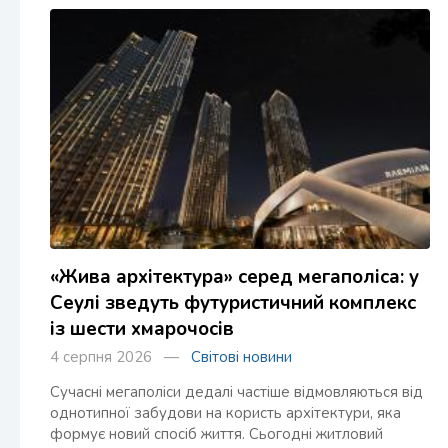
«Жива архітектура» серед мегаполіса: у
Сеулі зведуть футуристичний комплекс
із шести хмарочосів
4 серпня 2026 —
Світові новини
Сучасні мегаполіси дедалі частіше відмовляються від
однотипної забудови на користь архітектури, яка
формує новий спосіб життя. Сьогодні житловий