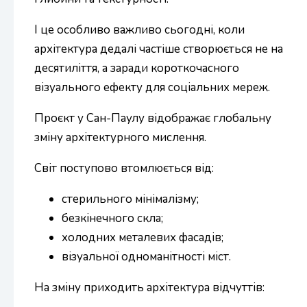
І це особливо важливо сьогодні, коли
архітектура дедалі частіше створюється не на
десятиліття, а заради короткочасного
візуального ефекту для соціальних мереж.
Проєкт у Сан-Паулу відображає глобальну
зміну архітектурного мислення.
Світ поступово втомлюється від:
стерильного мінімалізму;
безкінечного скла;
холодних металевих фасадів;
візуальної одноманітності міст.
На зміну приходить архітектура відчуттів: