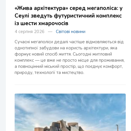
«Жива архітектура» серед мегаполіса: у
Сеулі зведуть футуристичний комплекс
із шести хмарочосів
4 серпня 2026 —
Світові новини
Сучасні мегаполіси дедалі частіше відмовляються від
однотипної забудови на користь архітектури, яка
формує новий спосіб життя. Сьогодні житловий
комплекс — це вже не просто місце для проживання,
а повноцінний міський простір, що поєднує комфорт,
природу, технології та мистецтво.