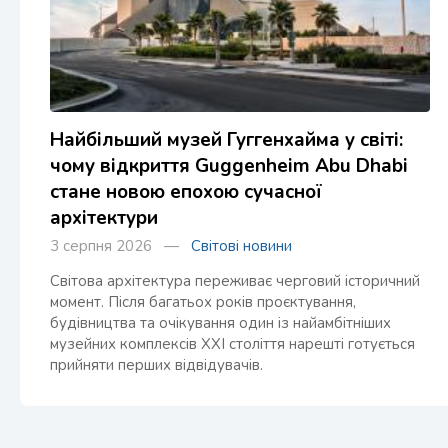
Найбільший музей Гуггенхайма у світі:
чому відкриття Guggenheim Abu Dhabi
стане новою епохою сучасної
архітектури
3 серпня 2026 —
Світові новини
Світова архітектура переживає черговий історичний
момент. Після багатьох років проєктування,
будівництва та очікування один із найамбітніших
музейних комплексів XXI століття нарешті готується
прийняти перших відвідувачів.