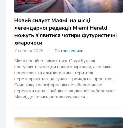
Новий силует Маямі: на місці
легендарної редакції Miami Herald
можуть з'явитися чотири футуристичні
хмарочоси
7 серпня 2026 —
Світові новини
Міста постійно змінюються. Старі будівлі
поступаються місцем новим кварталам, а колишні
промислові та адміністративні території
перетворюються на сучасні громадські простори.
Саме таку трансформацію незабаром може
пережити одна з найцінніших ділянок набережної
Маямі, де колись розташовувалася…