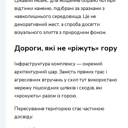
Цікавий нюанс: для мощення обрано чотири
відтінки каменю, підібрані за зразками з
навколишнього середовища. Це не
декоративний жест, а спроба досягти
візуального злиття з природним фоном.
Дороги, які не «ріжуть» гору
Інфраструктура комплексу — окремий
архітектурний шар. Замість прямих трас і
агресивних втручань у схил тут використано
мережу пішохідних шляхів і сходів, які
«крокують» разом із горою.
Пересування територією стає частиною
досвіду: