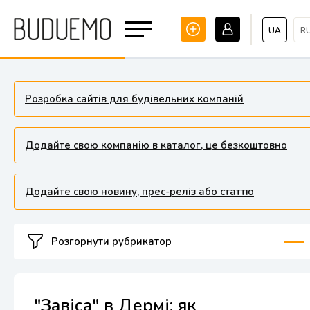
UA
R
Розробка сайтів для будівельних компаній
Додайте свою компанію в каталог, це безкоштовно
Додайте свою новину, прес-реліз або статтю
Розгорнути рубрикатор
"Завіса" в Дермі: як