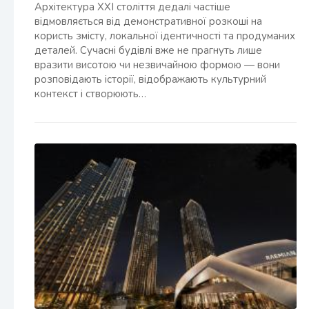
Архітектура XXI століття дедалі частіше
відмовляється від демонстративної розкоші на
користь змісту, локальної ідентичності та продуманих
деталей. Сучасні будівлі вже не прагнуть лише
вразити висотою чи незвичайною формою — вони
розповідають історії, відображають культурний
контекст і створюють…