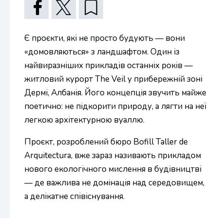
Є проєкти, які не просто будують — вони
«домовляються» з ландшафтом. Один із
найвиразніших прикладів останніх років —
житловий курорт The Veil у прибережній зоні
Дермі, Албанія. Його концепція звучить майже
поетично: не підкорити природу, а лягти на неї
легкою архітектурною вуаллю.
Проєкт, розроблений бюро Bofill Taller de
Arquitectura, вже зараз називають прикладом
нового екологічного мислення в будівництві
— де важлива не домінація над середовищем,
а делікатне співіснування.