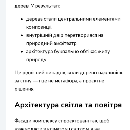
дерев. У результаті:
дерева стали центральними елементами
композиції,
внутрішній двір перетворився на
природний амфітеатр,
архітектура буквально обтікає живу
природу.
Це рідкісний випадок, коли дерево важливіше
за стіну — і це не метафора, а проєктне
рішення.
Архітектура світла та повітря
Фасади комплексу спроєктовані так, щоб
взаємодіяти з кліматом і світлом, а не