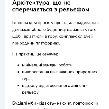
Архітектура, що не
сперечається з рельєфом
Головна ідея проєкту проста, але радикальна
для масштабного будівництва: замість того
щоб «врізатися» в гору, комплекс слідує її
природним платформах.
На практиці це означає:
мінімальні земляні роботи,
використання вже наявних природних
терас,
відмову від агресивного змінення
рельєфу.
Будівлі ніби «сідають» на схил, повторюючи