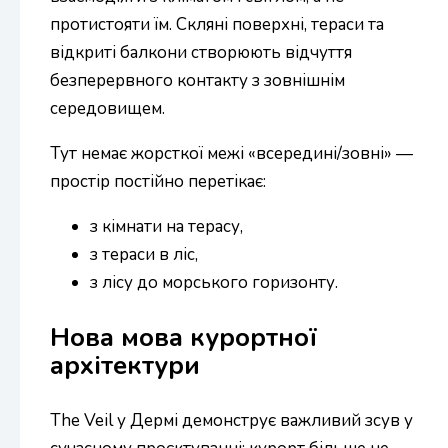
протистояти їм. Скляні поверхні, тераси та
відкриті балкони створюють відчуття
безперервного контакту з зовнішнім
середовищем.
Тут немає жорсткої межі «всередині/зовні» —
простір постійно перетікає:
з кімнати на терасу,
з тераси в ліс,
з лісу до морського горизонту.
Нова мова курортної
архітектури
The Veil у Дермі демонструє важливий зсув у