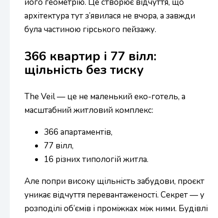
його геометрію. Це створює відчуття, що
архітектура тут з’явилася не вчора, а завжди
була частиною гірського пейзажу.
366 квартир і 77 вілл:
щільність без тиску
The Veil — це не маленький еко-готель, а
масштабний житловий комплекс:
366 апартаментів,
77 вілл,
16 різних типологій житла.
Але попри високу щільність забудови, проєкт
уникає відчуття перевантаженості. Секрет — у
розподілі об’ємів і проміжках між ними. Будівлі