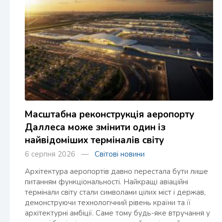
Масштабна реконструкція аеропорту
Даллеса може змінити один із
найвідоміших терміналів світу
6 серпня 2026 —
Світові новини
Архітектура аеропортів давно перестала бути лише
питанням функціональності. Найкращі авіаційні
термінали світу стали символами цілих міст і держав,
демонструючи технологічний рівень країни та її
архітектурні амбіції. Саме тому будь-яке втручання у