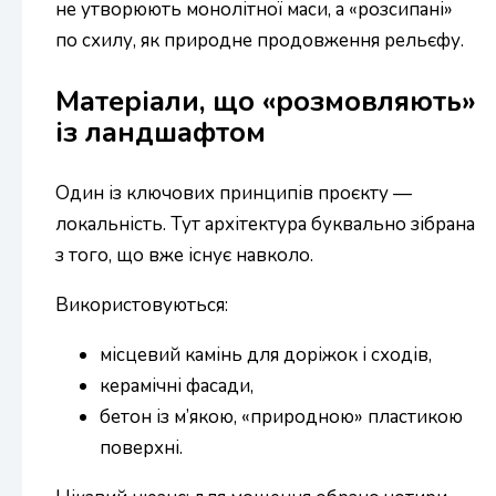
не утворюють монолітної маси, а «розсипані»
по схилу, як природне продовження рельєфу.
Матеріали, що «розмовляють»
із ландшафтом
Один із ключових принципів проєкту —
локальність. Тут архітектура буквально зібрана
з того, що вже існує навколо.
Використовуються:
місцевий камінь для доріжок і сходів,
керамічні фасади,
бетон із м’якою, «природною» пластикою
поверхні.