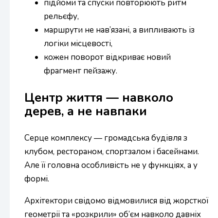
підйоми та спуски повторюють ритм
рельєфу,
маршрути не нав’язані, а випливають із
логіки місцевості,
кожен поворот відкриває новий
фрагмент пейзажу.
Центр життя — навколо
дерев, а не навпаки
Серце комплексу — громадська будівля з
клубом, рестораном, спортзалом і басейнами.
Але її головна особливість не у функціях, а у
формі.
Архітектори свідомо відмовилися від жорсткої
геометрії та «розкрили» об’єм навколо давніх