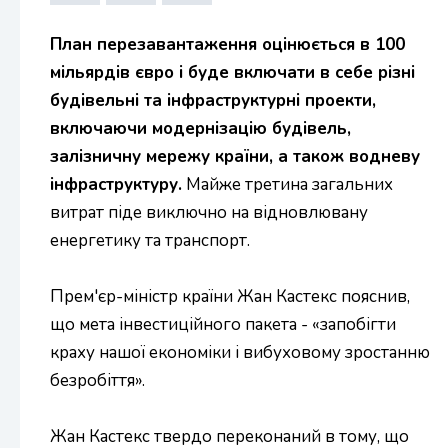
План перезавантаження оцінюється в 100
мільярдів євро і буде включати в себе різні
будівельні та інфраструктурні проекти,
включаючи модернізацію будівель,
залізничну мережу країни, а також водневу
інфраструктуру.
Майже третина загальних
витрат піде виключно на відновлювану
енергетику та транспорт.
Прем'єр-міністр країни Жан Кастекс пояснив,
що мета інвестиційного пакета - «запобігти
краху нашої економіки і вибуховому зростанню
безробіття».
Жан Кастекс твердо переконаний в тому, що