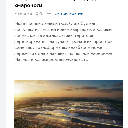
хмарочоси
7 серпня 2026 —
Світові новини
Міста постійно змінюються. Старі будівлі
поступаються місцем новим кварталам, а колишні
промислові та адміністративні території
перетворюються на сучасні громадські простори.
Саме таку трансформацію незабаром може
пережити одна з найцінніших ділянок набережної
Маямі, де колись розташовувалася…