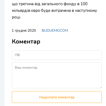
що третина від загального фонду в 100
мільярдів євро буде витрачена в наступному
році.
1 грудня 2020
BUDUEMO.COM
Коментар
Надіслати коментар