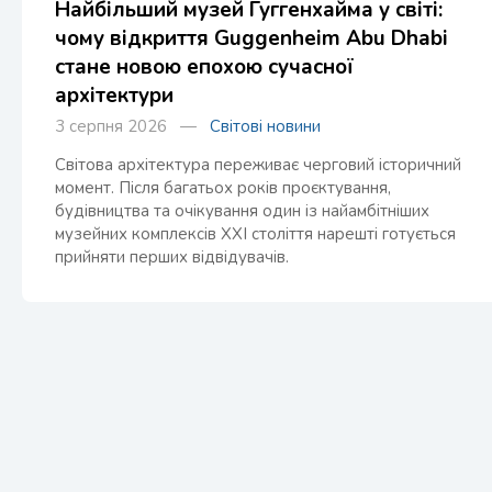
Найбільший музей Гуггенхайма у світі:
чому відкриття Guggenheim Abu Dhabi
стане новою епохою сучасної
архітектури
3 серпня 2026 —
Світові новини
Світова архітектура переживає черговий історичний
момент. Після багатьох років проєктування,
будівництва та очікування один із найамбітніших
музейних комплексів XXI століття нарешті готується
прийняти перших відвідувачів.