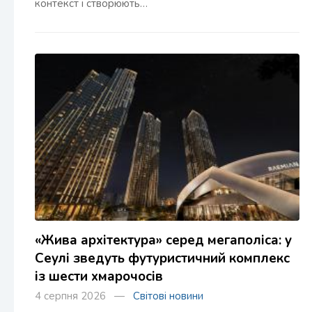
контекст і створюють…
«Жива архітектура» серед мегаполіса: у
Сеулі зведуть футуристичний комплекс
із шести хмарочосів
4 серпня 2026 —
Світові новини