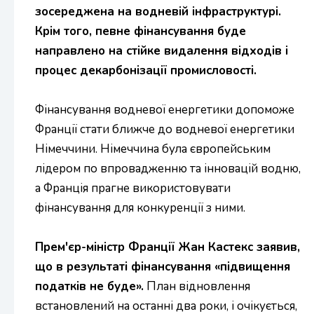
зосереджена на водневій інфраструктурі.
Крім того, певне фінансування буде
направлено на стійке видалення відходів і
процес декарбонізації промисловості.
Фінансування водневої енергетики допоможе
Франції стати ближче до водневої енергетики
Німеччини. Німеччина була європейським
лідером по впровадженню та інновацій водню,
а Франція прагне використовувати
фінансування для конкуренції з ними.
Прем'єр-міністр Франції Жан Кастекс заявив,
що в результаті фінансування «підвищення
податків не буде».
План відновлення
встановлений на останні два роки, і очікується,