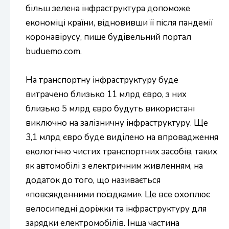
більш зелена інфраструктура допоможе
економіці країни, відновивши її після пандемії
коронавірусу, пише будівельний портал
buduemo.com.
На транспортну інфраструктуру буде
витрачено близько 11 млрд євро, з них
близько 5 млрд євро будуть використані
виключно на залізничну інфраструктуру. Ще
3,1 млрд євро буде виділено на впровадження
екологічно чистих транспортних засобів, таких
як автомобілі з електричним живленням, на
додаток до того, що називається
«повсякденними поїздками». Це все охоплює
велосипедні доріжки та інфраструктуру для
зарядки електромобілів. Інша частина