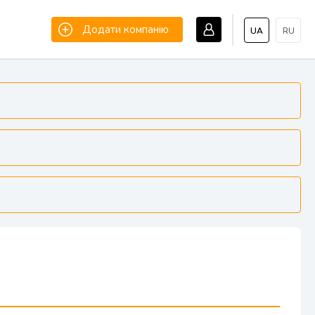
Додати компанію
UA
RU