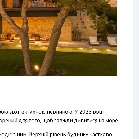
вою архітектурною перлиною. У 2023 році
ворений для того, щоб завжди дивитися на море.
модіє з ним. Верхній рівень будинку частково