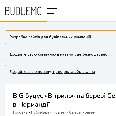
Розробка сайтів для будівельних компаній
Додайте свою компанію в каталог, це безкоштовно
Додайте свою новину, прес-реліз або статтю
BIG будує «Вітрило» на березі 
в Нормандії
Головна
›
Публікації
›
Новини
›
Світові новини