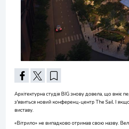
Архітектурна студія BIG знову довела, що вміє пе
з'явиться новий конференц-центр The Sail. І якщ
виставу.
«Вітрило» не випадково отримав свою назву. Вел