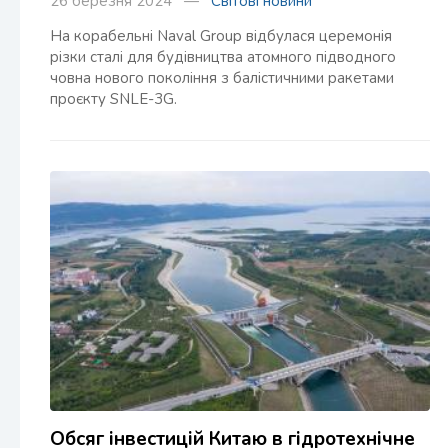
26 березня 2024 —
Світові новини
На корабельні Naval Group відбулася церемонія
різки сталі для будівництва атомного підводного
човна нового покоління з балістичними ракетами
проєкту SNLE-3G.
Обсяг інвестицій Китаю в гідротехнічне