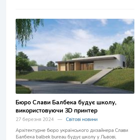
Бюро Слави Балбека будує школу,
використовуючи 3D принтер
27 березня 2024 —
Світові новини
Архітектурне бюро українського дизайнера Слави
Балбека balbek bureau будує школу у Львові,