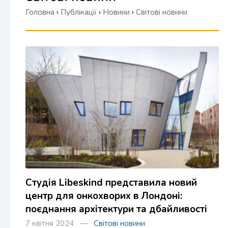
Головна
›
Публікації
›
Новини
›
Світові новини
Студія Libeskind представила новий
центр для онкохворих в Лондоні:
поєднання архітектури та дбайливості
7 квітня 2024 —
Світові новини