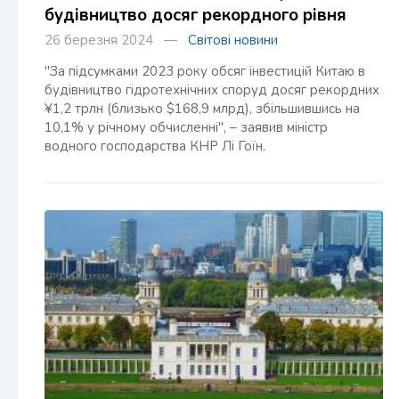
будівництво досяг рекордного рівня
26 березня 2024 —
Світові новини
"За підсумками 2023 року обсяг інвестицій Китаю в
будівництво гідротехнічних споруд досяг рекордних
¥1,2 трлн (близько $168,9 млрд), збільшившись на
10,1% у річному обчисленні", – заявив міністр
водного господарства КНР Лі Гоїн.