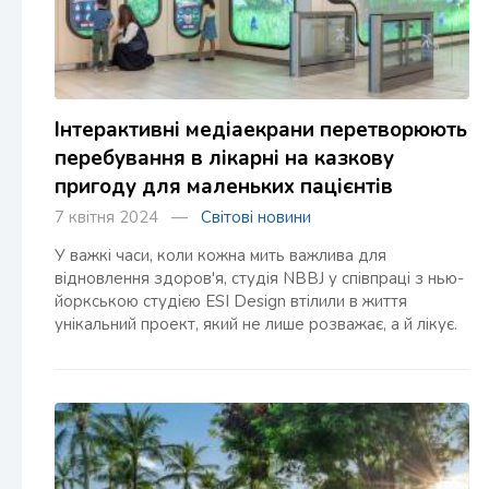
Інтерактивні медіаекрани перетворюють
перебування в лікарні на казкову
пригоду для маленьких пацієнтів
7 квітня 2024 —
Світові новини
У важкі часи, коли кожна мить важлива для
відновлення здоров'я, студія NBBJ у співпраці з нью-
йоркською студією ESI Design втілили в життя
унікальний проект, який не лише розважає, а й лікує.