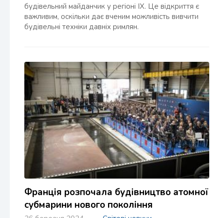
будівельний майданчик у регіоні IX. Це відкриття є
важливим, оскільки дає вченим можливість вивчити
будівельні техніки давніх римлян.
Франція розпочала будівництво атомної
субмарини нового покоління