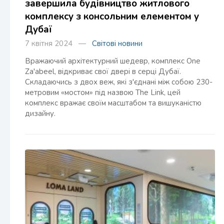
завершила будівництво житлового
комплексу з консольним елементом у
Дубаї
7 квітня 2024 —
Світові новини
Вражаючий архітектурний шедевр, комплекс One
Za'abeel, відкриває свої двері в серці Дубаї.
Складаючись з двох веж, які з'єднані між собою 230-
метровим «мостом» під назвою The Link, цей
комплекс вражає своїм масштабом та вишуканістю
дизайну.