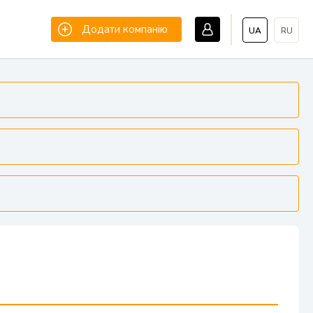
Додати компанію
UA
RU