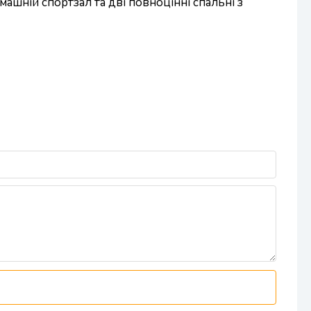
машній спортзал та дві повноцінні спальні з