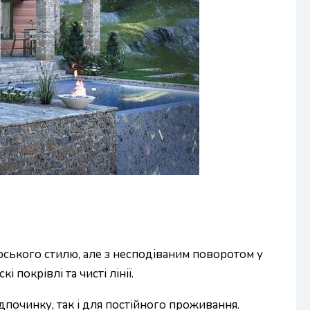
гірського стилю, але з несподіваним поворотом у
 покрівлі та чисті лінії.
дпочинку, так і для постійного проживання.