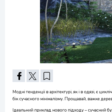
Модні тенденції в архітектурі, як і в одязі, є ци
бік сучасного мінімалізму. Прощавай, важке дерево
Ідеальний приклад нового підходу – сучасний буд