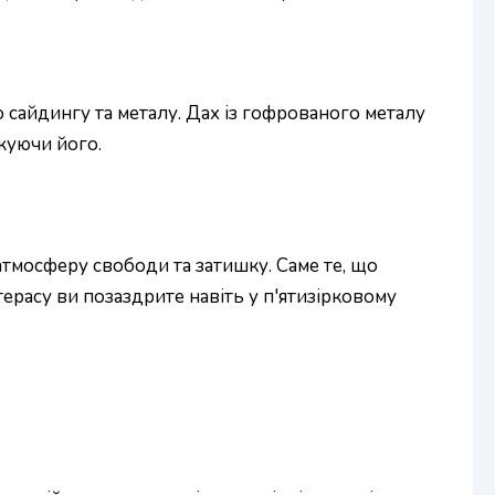
о сайдингу та металу. Дах із гофрованого металу
ажуючи його.
атмосферу свободи та затишку. Саме те, що
ерасу ви позаздрите навіть у п'ятизірковому