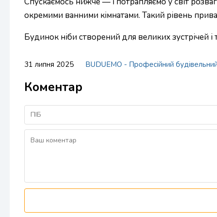
Спускаємось нижче — і потрапляємо у світ розваг.
окремими ванними кімнатами. Такий рівень приватно
Будинок ніби створений для великих зустрічей і т
31 липня 2025
BUDUEMO - Професійний будівельни
Коментар