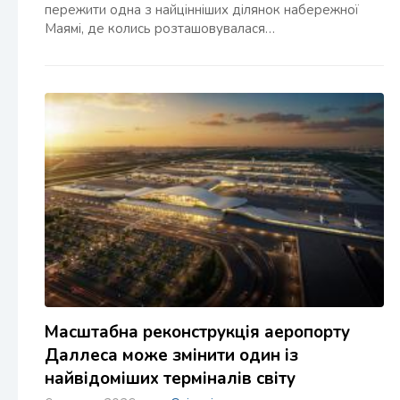
пережити одна з найцінніших ділянок набережної
Маямі, де колись розташовувалася…
Масштабна реконструкція аеропорту
Даллеса може змінити один із
найвідоміших терміналів світу