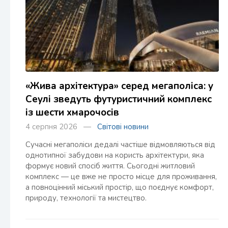
«Жива архітектура» серед мегаполіса: у
Сеулі зведуть футуристичний комплекс
із шести хмарочосів
4 серпня 2026 —
Світові новини
Сучасні мегаполіси дедалі частіше відмовляються від
однотипної забудови на користь архітектури, яка
формує новий спосіб життя. Сьогодні житловий
комплекс — це вже не просто місце для проживання,
а повноцінний міський простір, що поєднує комфорт,
природу, технології та мистецтво.