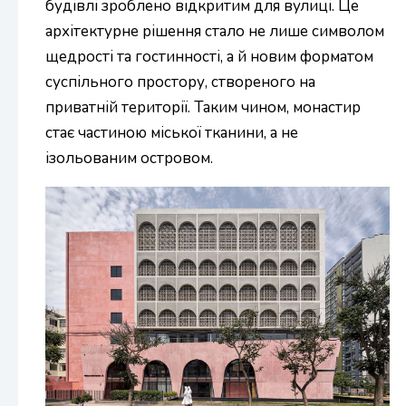
будівлі зроблено відкритим для вулиці. Це
архітектурне рішення стало не лише символом
щедрості та гостинності, а й новим форматом
суспільного простору, створеного на
приватній території. Таким чином, монастир
стає частиною міської тканини, а не
ізольованим островом.