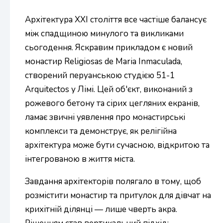
Архітектура XXI століття все частіше балансує
між спадщиною минулого та викликами
сьогодення. Яскравим прикладом є новий
монастир Religiosas de Maria Inmaculada,
створений перуанською студією 51-1
Arquitectos у Лімі. Цей об'єкт, виконаний з
рожевого бетону та сірих цегляних екранів,
ламає звичні уявлення про монастирські
комплекси та демонструє, як релігійна
архітектура може бути сучасною, відкритою та
інтегрованою в життя міста.
Завдання архітекторів полягало в тому, щоб
розмістити монастир та притулок для дівчат на
крихітній ділянці — лише чверть акра.