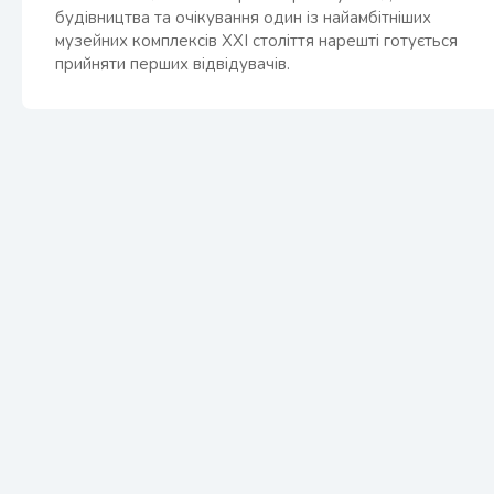
будівництва та очікування один із найамбітніших
музейних комплексів XXI століття нарешті готується
прийняти перших відвідувачів.