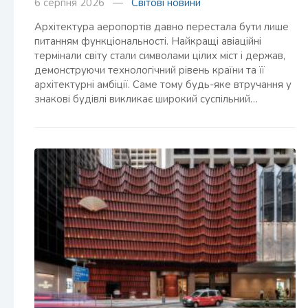
6 серпня 2026 —
Світові новини
Архітектура аеропортів давно перестала бути лише
питанням функціональності. Найкращі авіаційні
термінали світу стали символами цілих міст і держав,
демонструючи технологічний рівень країни та її
архітектурні амбіції. Саме тому будь-яке втручання у
знакові будівлі викликає широкий суспільний…