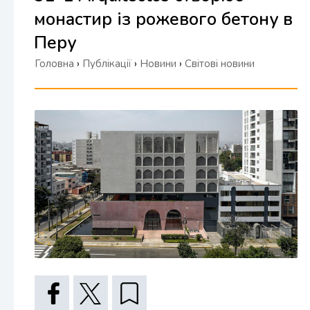
монастир із рожевого бетону в
Перу
Головна
›
Публікації
›
Новини
›
Світові новини