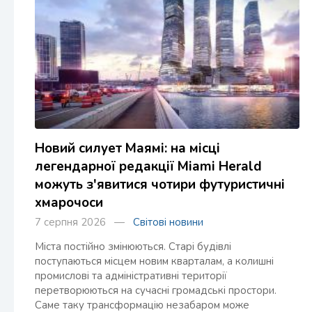
Новий силует Маямі: на місці
легендарної редакції Miami Herald
можуть з'явитися чотири футуристичні
хмарочоси
7 серпня 2026 —
Світові новини
Міста постійно змінюються. Старі будівлі
поступаються місцем новим кварталам, а колишні
промислові та адміністративні території
перетворюються на сучасні громадські простори.
Саме таку трансформацію незабаром може