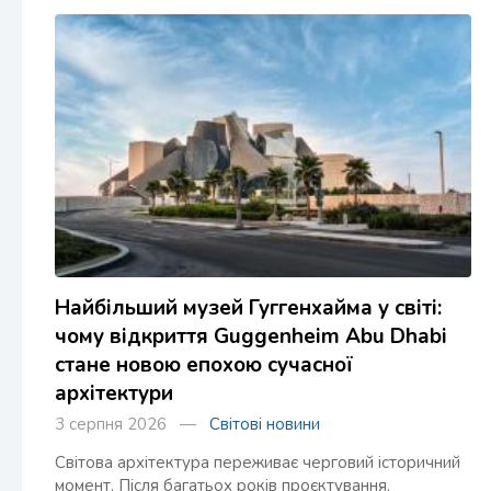
Найбільший музей Гуггенхайма у світі:
чому відкриття Guggenheim Abu Dhabi
стане новою епохою сучасної
архітектури
3 серпня 2026 —
Світові новини
Світова архітектура переживає черговий історичний
момент. Після багатьох років проєктування,