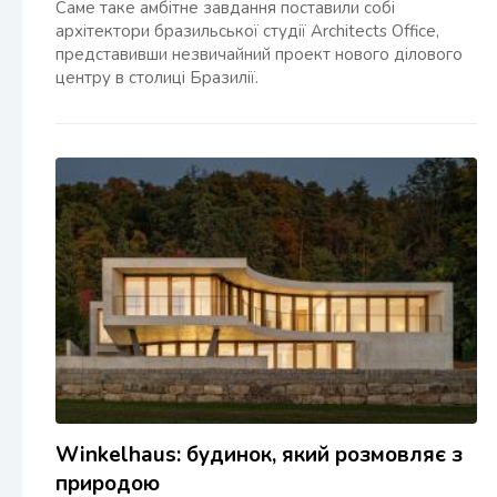
Саме таке амбітне завдання поставили собі
архітектори бразильської студії Architects Office,
представивши незвичайний проект нового ділового
центру в столиці Бразилії.
Winkelhaus: будинок, який розмовляє з
природою