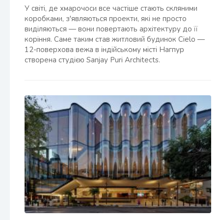
У світі, де хмарочоси все частіше стають скляними
коробками, з'являються проекти, які не просто
виділяються — вони повертають архітектуру до її
коріння. Саме таким став житловий будинок Cielo —
12-поверхова вежа в індійському місті Нагпур
створена студією Sanjay Puri Architects.