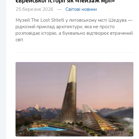
єврейської історії як «пейзаж мрії»
25 березня 2026 —
Світові новини
Музей The Lost Shtetl у литовському місті Шедува —
рідкісний приклад архітектури, яка не просто
розповідає історію, а буквально відтворює втрачений
світ.