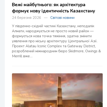
Вежі майбутнього: як архітектура
формує нову ідентичність Казахстану
24 березня 2026 —
Світові новини
У південно-східній частині Казахстану, неподалік
Алмати, народжується не просто новий район —
формується нова точка тяжіння, здатна змінити
уявлення про міську архітектуру Центральної Азії.
Проект Alatau Iconic Complex та Gateway District,
розроблений міжнародним бюро Skidmore, Owings &
Merrill вже…