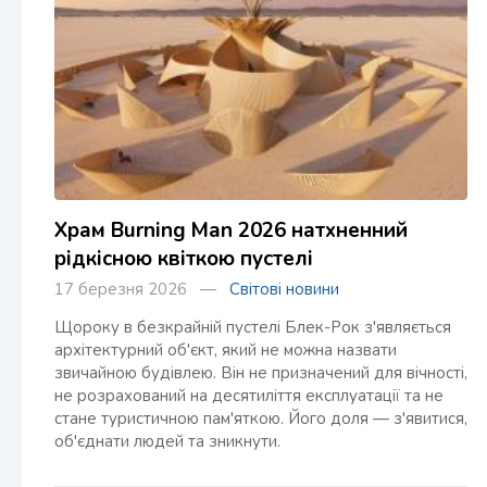
Храм Burning Man 2026 натхненний
рідкісною квіткою пустелі
17 березня 2026 —
Світові новини
Щороку в безкрайній пустелі Блек-Рок з'являється
архітектурний об'єкт, який не можна назвати
звичайною будівлею. Він не призначений для вічності,
не розрахований на десятиліття експлуатації та не
стане туристичною пам'яткою. Його доля — з'явитися,
об'єднати людей та зникнути.