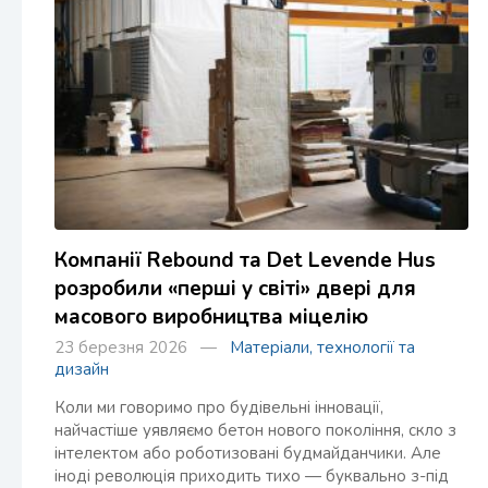
Компанії Rebound та Det Levende Hus
розробили «перші у світі» двері для
масового виробництва міцелію
23 березня 2026 —
Матеріали, технології та
дизайн
Коли ми говоримо про будівельні інновації,
найчастіше уявляємо бетон нового покоління, скло з
інтелектом або роботизовані будмайданчики. Але
іноді революція приходить тихо — буквально з-під