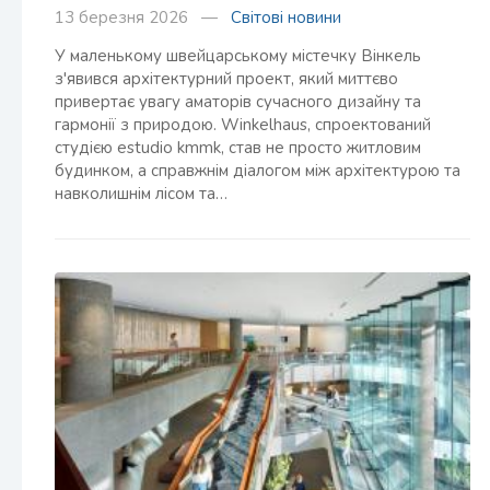
13 березня 2026 —
Світові новини
У маленькому швейцарському містечку Вінкель
з'явився архітектурний проект, який миттєво
привертає увагу аматорів сучасного дизайну та
гармонії з природою. Winkelhaus, спроектований
студією estudio kmmk, став не просто житловим
будинком, а справжнім діалогом між архітектурою та
навколишнім лісом та…