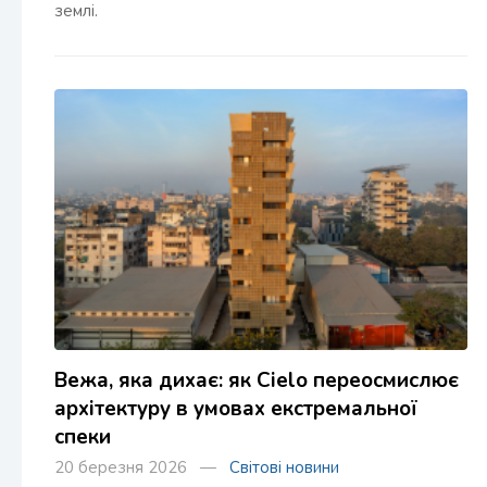
землі.
Вежа, яка дихає: як Cielo переосмислює
архітектуру в умовах екстремальної
спеки
20 березня 2026 —
Світові новини