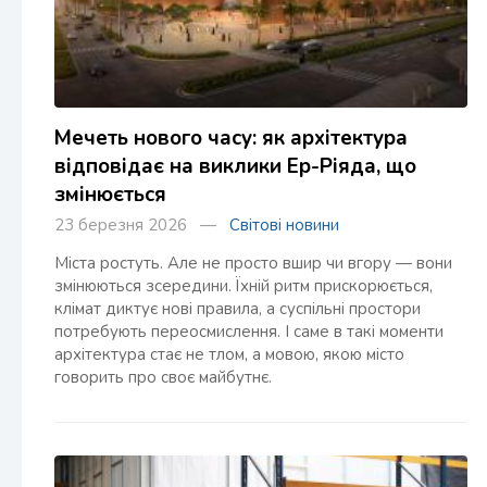
Мечеть нового часу: як архітектура
відповідає на виклики Ер-Ріяда, що
змінюється
23 березня 2026 —
Світові новини
Міста ростуть. Але не просто вшир чи вгору — вони
змінюються зсередини. Їхній ритм прискорюється,
клімат диктує нові правила, а суспільні простори
потребують переосмислення. І саме в такі моменти
архітектура стає не тлом, а мовою, якою місто
говорить про своє майбутнє.