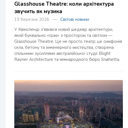
Glasshouse Theatre: коли архітектура
звучить як музика
19 березня 2026 —
Світові новини
У Квінсленді з'явився новий шедевр архітектури,
який буквально «грає» з простором та світлом —
Glasshouse Theatre. Це не просто театр; це симфонія
скла, бетону та інженерного мистецтва, створена
спільними зусиллями австралійської студії Blight
Rayner Architecture та міжнародного бюро Snøhetta.