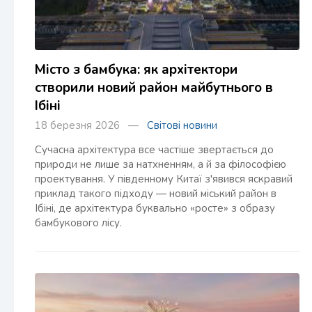
Місто з бамбука: як архітектори
створили новий район майбутнього в
Ібіні
18 березня 2026 —
Світові новини
Сучасна архітектура все частіше звертається до
природи не лише за натхненням, а й за філософією
проектування. У південному Китаї з'явився яскравий
приклад такого підходу — новий міський район в
Ібіні, де архітектура буквально «росте» з образу
бамбукового лісу.