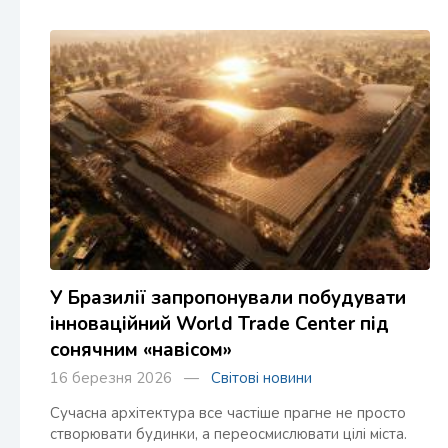
У Бразилії запропонували побудувати
інноваційний World Trade Center під
сонячним «навісом»
16 березня 2026 —
Світові новини
Сучасна архітектура все частіше прагне не просто
створювати будинки, а переосмислювати цілі міста.