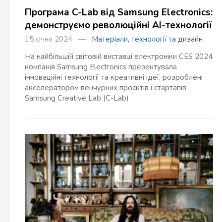
Програма C-Lab від Samsung Electronics:
демонструємо революційні AI-технології
15 січня 2024 —
Матеріали, технології та дизайн
На найбільшій світовій виставці електроніки CES 2024
компанія Samsung Electronics презентувала
інноваційні технології та креативні ідеї, розроблені
акселератором венчурних проєктів і стартапів
Samsung Creative Lab (C-Lab)