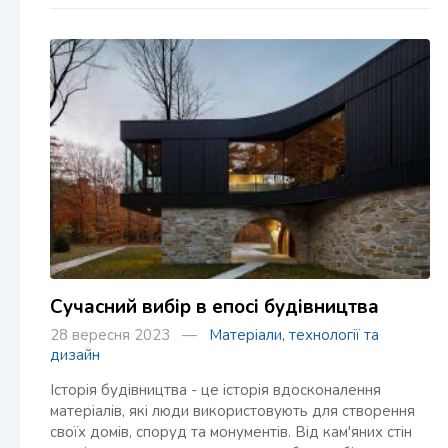
Сучасний вибір в епосі будівництва
28 вересня 2023 —
Матеріали, технології та
дизайн
Історія будівництва - це історія вдосконалення
матеріалів, які люди використовують для створення
своїх домів, споруд та монументів. Від кам'яних стін