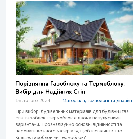
Порівняння Газоблоку та Термоблоку:
Вибір для Надійних Стін
16 лютого 2024 —
Матеріали, технології та дизайн
При виборі будівельних матеріалів для будівництва
стін, газоблок і термоблок є двома популярними
варіантами. Проаналізуймо основні відмінності та
переваги кожного матеріалу, щоб визначити, що
краще: газоблок чи термоблок?