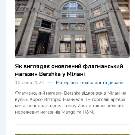
Як виглядає оновлений флагманський
магазин Bershka у Мілані
10 січня 2024 —
Матеріали, технології та дизайн
Флагманський магазин Bershka відкрився в Мілані на
вулиці Корсо Вітторіо Емануеле II – торговій артерії
міста, неподалік від магазину Zara, а також великих
мережевих магазинів Mango та H&M.