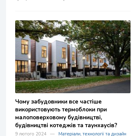
Чому забудовники все частіше
використовують термоблоки при
малоповерховому будівництві,
будівництві котеджів та таунхаусів?
9 лютого 2024 —
Матеріали, технології та дизайн