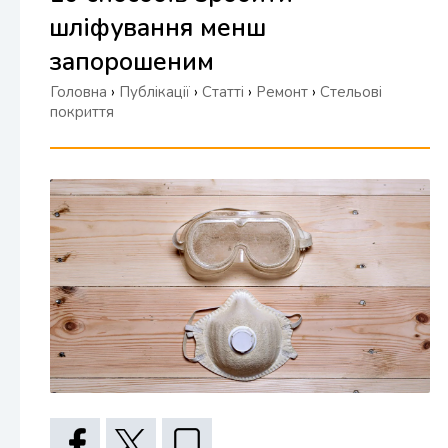
шліфування менш
запорошеним
Головна
›
Публікації
›
Статті
›
Ремонт
›
Стельові
покриття