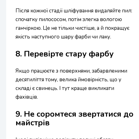
Після кожної стадії шліфування видаляйте пил:
спочатку пилососом, потім злегка вологою
ганчіркою. Це не тільки чистіше, а й покращує
якість наступного шару фарби чи лаку.
8. Перевірте стару фарбу
Якщо працюєте з поверхнями, забарвленими
десятиліття тому, велика ймовірність, що у
складі є свинець. І тут краще викликати
фахівців.
9. Не соромтеся звертатися до
майстрів