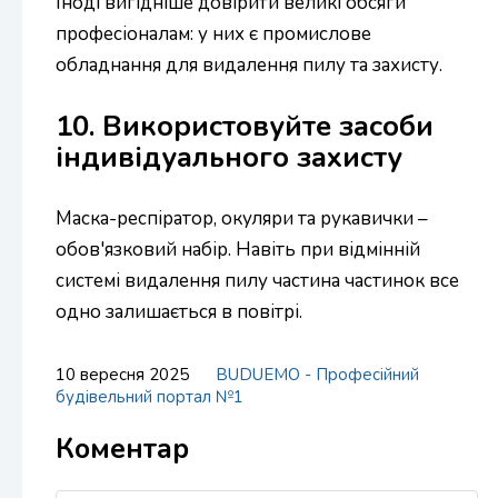
Іноді вигідніше довірити великі обсяги
професіоналам: у них є промислове
обладнання для видалення пилу та захисту.
10. Використовуйте засоби
індивідуального захисту
Маска-респіратор, окуляри та рукавички –
обов'язковий набір. Навіть при відмінній
системі видалення пилу частина частинок все
одно залишається в повітрі.
10 вересня 2025
BUDUEMO - Професійний
будівельний портал №1
Коментар