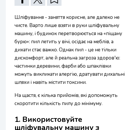
Шліфування - заняття корисне, але далеко не
чисте. Варто лише взяти в руки шліфувальну
машину, і будинок перетворюється на «піщану
бурю»: пил летить у вічі, осідає на меблів, а
дихати стає важко. Однак пил - це не тільки
дискомфорт, але й реальна загроза здоров'ю:
частинки деревини, фарби або шпаклівки
можуть викликати алергію, дратувати дихальні
шляхи і навіть містити токсини.
На щастя, є кілька прийомів, які допоможуть
скоротити кількість пилу до мінімуму.
1. Використовуйте
шліфувальну машину з