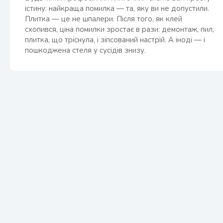
істину: найкраща помилка — та, яку ви не допустили.
Плитка — це не шпалери. Після того, як клей
схопився, ціна помилки зростає в рази: демонтаж, пил,
плитка, що тріснула, і зіпсований настрій. А іноді — і
пошкоджена стеля у сусідів знизу.