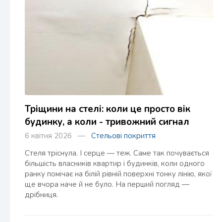
Тріщини на стелі: коли це просто вік
будинку, а коли - тривожний сигнал
6 квітня 2026 —
Стельові покриття
Стеля тріснула. І серце — теж. Саме так почувається
більшість власників квартир і будинків, коли одного
ранку помічає на білій рівній поверхні тонку лінію, якої
ще вчора наче й не було. На перший погляд —
дрібниця.