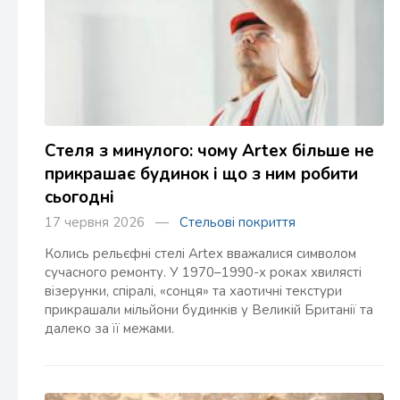
Стеля з минулого: чому Artex більше не
прикрашає будинок і що з ним робити
сьогодні
17 червня 2026 —
Стельові покриття
Колись рельєфні стелі Artex вважалися символом
сучасного ремонту. У 1970–1990-х роках хвилясті
візерунки, спіралі, «сонця» та хаотичні текстури
прикрашали мільйони будинків у Великій Британії та
далеко за її межами.