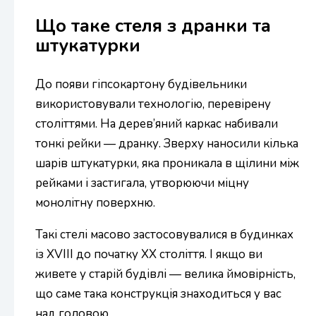
Що таке стеля з дранки та
штукатурки
До появи гіпсокартону будівельники
використовували технологію, перевірену
століттями. На дерев’яний каркас набивали
тонкі рейки — дранку. Зверху наносили кілька
шарів штукатурки, яка проникала в щілини між
рейками і застигала, утворюючи міцну
монолітну поверхню.
Такі стелі масово застосовувалися в будинках
із XVIII до початку XX століття. І якщо ви
живете у старій будівлі — велика ймовірність,
що саме така конструкція знаходиться у вас
над головою.