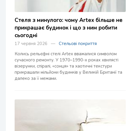
Стеля з минулого: чому Artex більше не
прикрашає будинок і що з ним робити
сьогодні
17 червня 2026 —
Стельові покриття
Колись рельєфні стелі Artex вважалися символом
сучасного ремонту. У 1970–1990-х роках хвилясті
візерунки, спіралі, «сонця» та хаотичні текстури
прикрашали мільйони будинків у Великій Британії та
далеко за її межами.