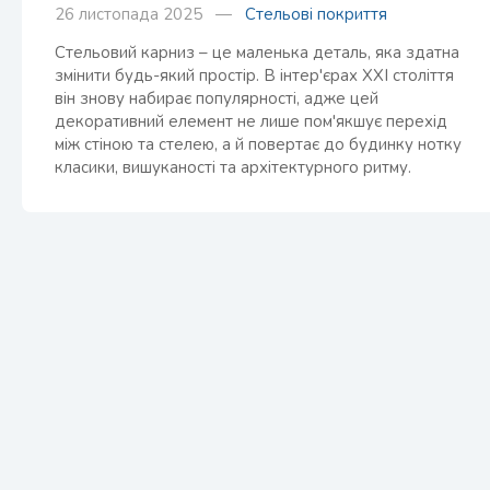
26 листопада 2025 —
Стельові покриття
Стельовий карниз – це маленька деталь, яка здатна
змінити будь-який простір. В інтер'єрах XXI століття
він знову набирає популярності, адже цей
декоративний елемент не лише пом'якшує перехід
між стіною та стелею, а й повертає до будинку нотку
класики, вишуканості та архітектурного ритму.