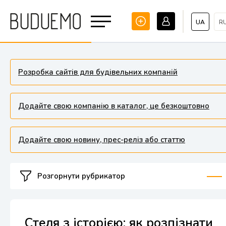
UA
R
Розробка сайтів для будівельних компаній
Додайте свою компанію в каталог, це безкоштовно
Додайте свою новину, прес-реліз або статтю
Розгорнути рубрикатор
Стеля з історією: як розпізнати