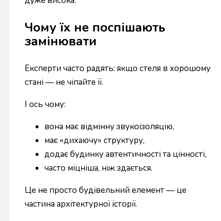
дуже висока.
Чому їх не поспішають
замінювати
Експерти часто радять: якщо стеля в хорошому
стані — не чіпайте її.
І ось чому:
вона має відмінну звукоізоляцію,
має «дихаючу» структуру,
додає будинку автентичності та цінності,
часто міцніша, ніж здається.
Це не просто будівельний елемент — це
частина архітектурної історії.