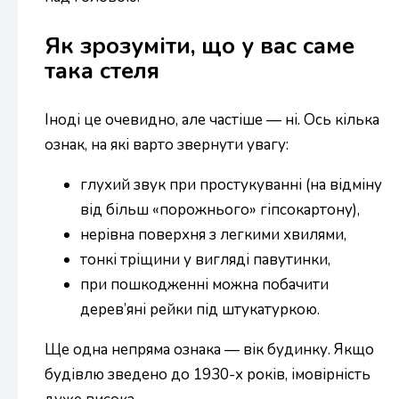
Як зрозуміти, що у вас саме
така стеля
Іноді це очевидно, але частіше — ні. Ось кілька
ознак, на які варто звернути увагу:
глухий звук при простукуванні (на відміну
від більш «порожнього» гіпсокартону),
нерівна поверхня з легкими хвилями,
тонкі тріщини у вигляді павутинки,
при пошкодженні можна побачити
дерев’яні рейки під штукатуркою.
Ще одна непряма ознака — вік будинку. Якщо
будівлю зведено до 1930-х років, імовірність