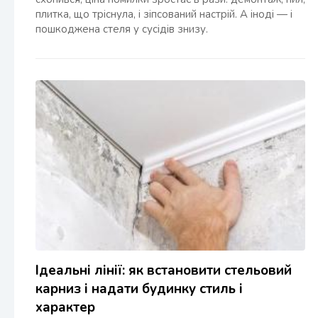
плитка, що тріснула, і зіпсований настрій. А іноді — і
пошкоджена стеля у сусідів знизу.
Ідеальні лінії: як встановити стельовий
карниз і надати будинку стиль і
характер