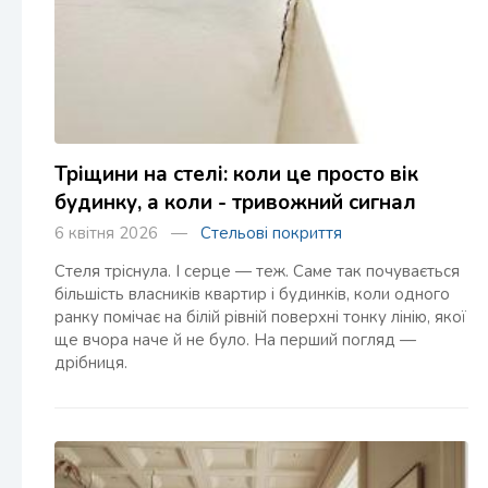
Тріщини на стелі: коли це просто вік
будинку, а коли - тривожний сигнал
6 квітня 2026 —
Стельові покриття
Стеля тріснула. І серце — теж. Саме так почувається
більшість власників квартир і будинків, коли одного
ранку помічає на білій рівній поверхні тонку лінію, якої
ще вчора наче й не було. На перший погляд —
дрібниця.