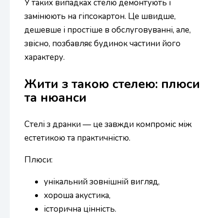
У таких випадках стелю демонтують і
замінюють на гіпсокартон. Це швидше,
дешевше і простіше в обслуговуванні, але,
звісно, позбавляє будинок частини його
характеру.
Жити з такою стелею: плюси
та нюанси
Стелі з дранки — це завжди компроміс між
естетикою та практичністю.
Плюси:
унікальний зовнішній вигляд,
хороша акустика,
історична цінність.