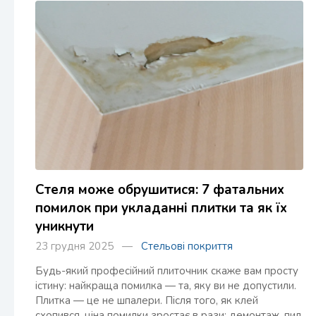
Стеля може обрушитися: 7 фатальних
помилок при укладанні плитки та як їх
уникнути
23 грудня 2025 —
Стельові покриття
Будь-який професійний плиточник скаже вам просту
істину: найкраща помилка — та, яку ви не допустили.
Плитка — це не шпалери. Після того, як клей
схопився, ціна помилки зростає в рази: демонтаж, пил,