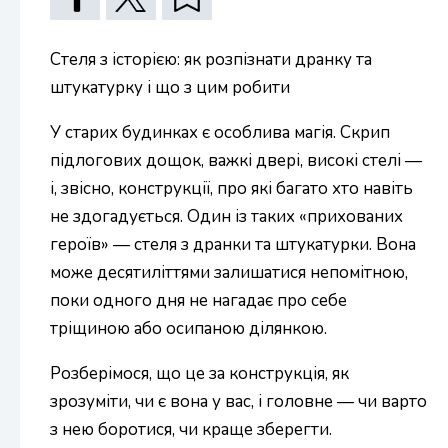
Стеля з історією: як розпізнати дранку та
штукатурку і що з цим робити
У старих будинках є особлива магія. Скрип
підлогових дощок, важкі двері, високі стелі —
і, звісно, конструкції, про які багато хто навіть
не здогадується. Один із таких «прихованих
героїв» — стеля з дранки та штукатурки. Вона
може десятиліттями залишатися непомітною,
поки одного дня не нагадає про себе
тріщиною або осипаною ділянкою.
Розберімося, що це за конструкція, як
зрозуміти, чи є вона у вас, і головне — чи варто
з нею боротися, чи краще зберегти.