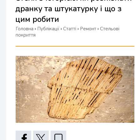
дранку та штукатурку і що з
цим робити
Головна
›
Публікації
›
Статті
›
Ремонт
›
Стельові
покриття