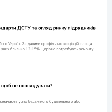
тандарти ДСТУ та огляд ринку підрядників
т в Україні. За даними профільних асоціацій, площа
, з яких близько 12-15% щорічно потребують ремонту
, щоб не пошкодувати?
 визначають успіх будь-якого будівельного або