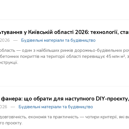
ування у Київській області 2026: технології, с
я 2026 —
Будівельні матеріали та будівництво
область — один з найбільших ринків дорожньо-будівельних робі
бетонних покриттів на території області перевищує 45 млн м²
струкції.
 фанера: що обрати для наступного DIY-проєкту
 2026 —
Будівельні матеріали та будівництво
 довговічність, економія та практичність — чотири критерії, які
го проєкту.