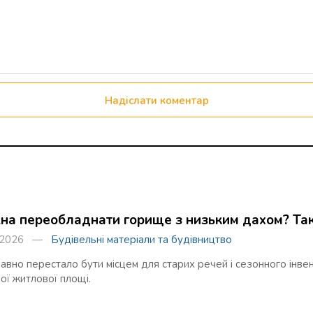
Надіслати коментар
на переобладнати горище з низьким дахом? Так
я 2026 —
Будівельні матеріали та будівництво
вно перестало бути місцем для старих речей і сезонного інвен
ої житлової площі.