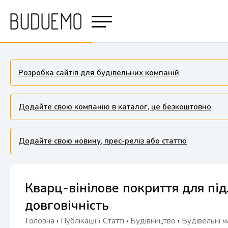
Розробка сайтів для будівельних компаній
Додайте свою компанію в каталог, це безкоштовно
Додайте свою новину, прес-реліз або статтю
Кварц-вінілове покриття для підл
довговічність
Головна
›
Публікації
›
Статті
›
Будівництво
›
Будівельні м