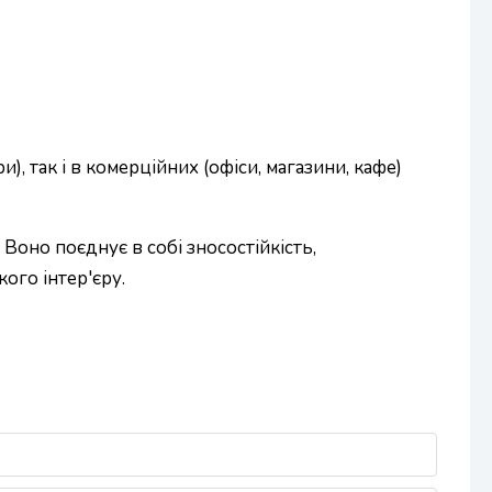
, так і в комерційних (офіси, магазини, кафе)
 Воно поєднує в собі зносостійкість,
ого інтер'єру.