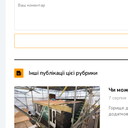
Інші публікації цієї рубрики
Чи мож
7 серпн
Горище да
додатков