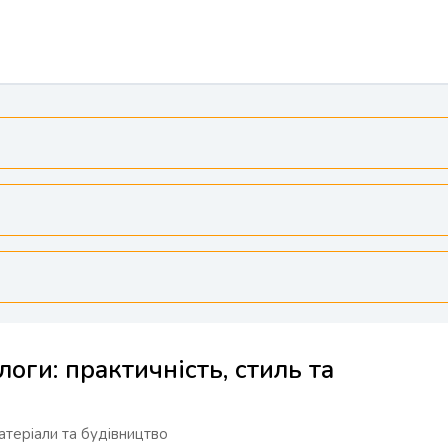
оги: практичність, стиль та
атеріали та будівництво