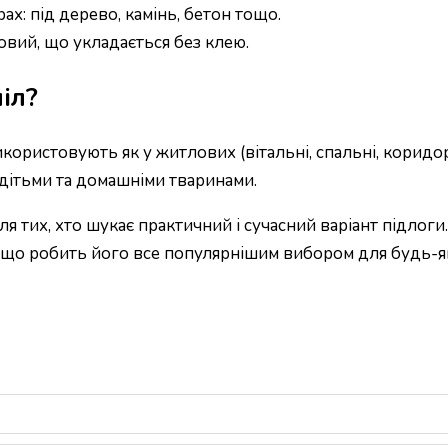
х: під дерево, камінь, бетон тощо.
ковий, що укладається без клею.
іл?
користовують як у житлових (вітальні, спальні, коридори)
 дітьми та домашніми тваринами.
 тих, хто шукає практичний і сучасний варіант підлоги.
, що робить його все популярнішим вибором для будь-як