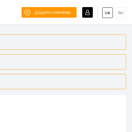
Додати компанію
UA
RU