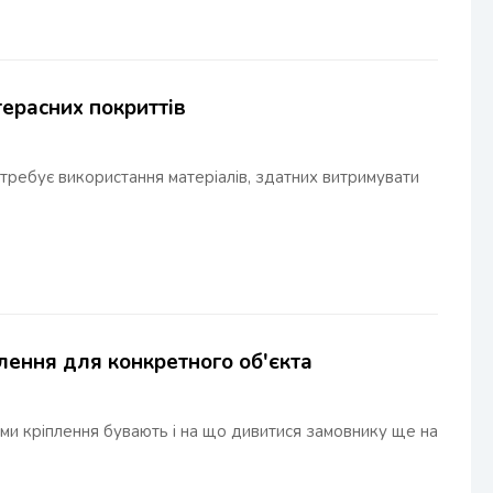
терасних покриттів
требує використання матеріалів, здатних витримувати
лення для конкретного об'єкта
еми кріплення бувають і на що дивитися замовнику ще на