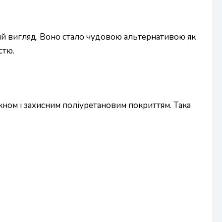
вий вигляд. Воно стало чудовою альтернативою як
стю.
кном і захисним поліуретановим покриттям. Така