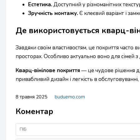
Естетика.
Доступний у різноманітних текстура
Зручність монтажу.
Є клеєвий варіант і зам
Де використовується кварц-він
Завдяки своїм властивостям, це покриття часто ви
просторах. Особливо актуально воно для сімей з
Кварц-вінілове покриття
— це чудове рішення для
привабливий дизайн і легкість в обслуговуванні
8 травня 2025
buduemo.com
Коментар