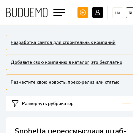
UA
R
Разработка сайтов для строительных компаний
Добавьте свою компанию в каталог, это бесплатно
Разместите свою новость, пресс-релиз или статью
Развернуть рубрикатор
Snohetta переосмыслила штаб-