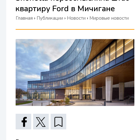
квартиру Ford в Мичигане
Главная
›
Публикации
›
Новости
›
Мировые новости