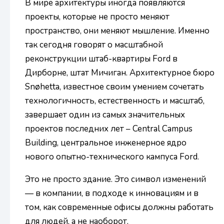
В мире архитектуры иногда появляются
проекты, которые не просто меняют
пространство, они меняют мышление. Именно
так сегодня говорят о масштабной
реконструкции штаб-квартиры Ford в
Дирборне, штат Мичиган. Архитектурное бюро
Snøhetta, известное своим умением сочетать
технологичность, естественность и масштаб,
завершает один из самых значительных
проектов последних лет – Central Campus
Building, центральное инженерное ядро ​​
нового опытно-технического кампуса Ford.
Это не просто здание. Это символ изменений
— в компании, в подходе к инновациям и в
том, как современные офисы должны работать
для людей, а не наоборот.