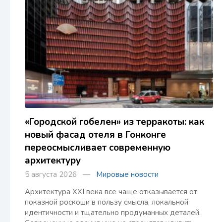
«Городской гобелен» из терракоты: как
новый фасад отеля в Гонконге
переосмысливает современную
архитектуру
5 августа 2026 —
Мировые новости
Архитектура XXI века все чаще отказывается от
показной роскоши в пользу смысла, локальной
идентичности и тщательно продуманных деталей.