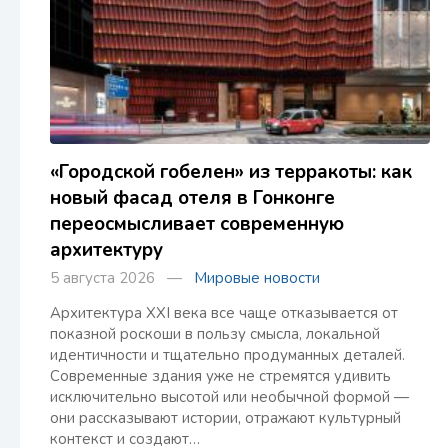
«Городской гобелен» из терракоты: как
новый фасад отеля в Гонконге
переосмысливает современную
архитектуру
5 августа 2026 —
Мировые новости
Архитектура XXI века все чаще отказывается от
показной роскоши в пользу смысла, локальной
идентичности и тщательно продуманных деталей.
Современные здания уже не стремятся удивить
исключительно высотой или необычной формой —
они рассказывают истории, отражают культурный
контекст и создают…