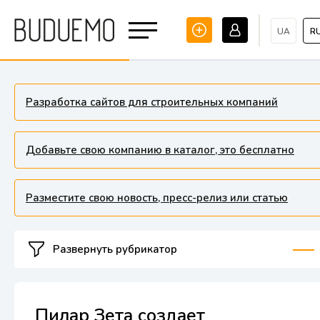
UA
R
Разработка сайтов для строительных компаний
Добавьте свою компанию в каталог, это бесплатно
Разместите свою новость, пресс-релиз или статью
Развернуть рубрикатор
Пилар Зета создает