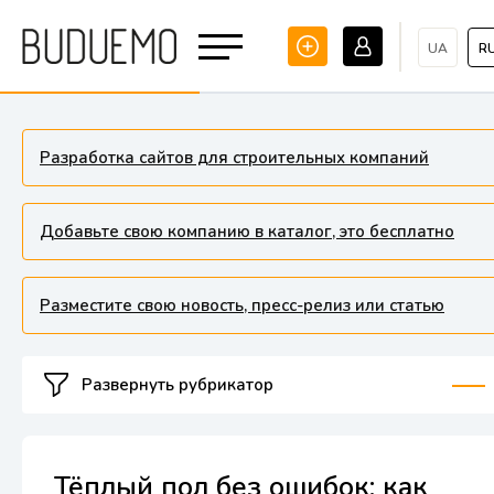
UA
R
Разработка сайтов для строительных компаний
Добавьте свою компанию в каталог, это бесплатно
Разместите свою новость, пресс-релиз или статью
Развернуть рубрикатор
Тёплый пол без ошибок: как