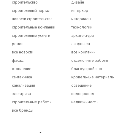
строительство
дизайн
строительный портал
интерьер
новости строительства
материалы
строительные компании
технологии
строительные услуги
архитектура
ремонт
ландшафт
все новости
все компании
фасад
отделочные работы
отопление
благоустройство
сантехника
кровельные материалы
канализация
освещение
электрика
водопровод
строительные работы
недвижимость
все бренды