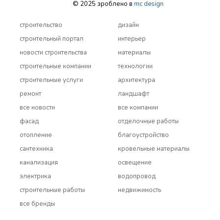
© 2025 зроблено в
mc design
строительство
дизайн
строительный портал
интерьер
новости строительства
материалы
строительные компании
технологии
строительные услуги
архитектура
ремонт
ландшафт
все новости
все компании
фасад
отделочные работы
отопление
благоустройство
сантехника
кровельные материалы
канализация
освещение
электрика
водопровод
строительные работы
недвижимость
все бренды