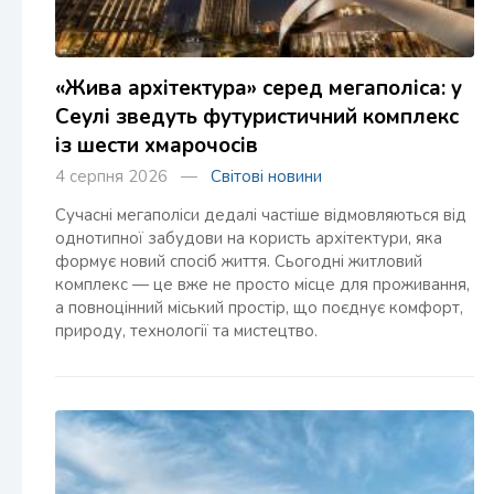
«Жива архітектура» серед мегаполіса: у
Сеулі зведуть футуристичний комплекс
із шести хмарочосів
4 серпня 2026 —
Світові новини
Сучасні мегаполіси дедалі частіше відмовляються від
однотипної забудови на користь архітектури, яка
формує новий спосіб життя. Сьогодні житловий
комплекс — це вже не просто місце для проживання,
а повноцінний міський простір, що поєднує комфорт,
природу, технології та мистецтво.