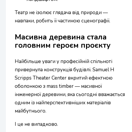
Театр не ізолює глядача від природи —
навпаки, робить її частиною сценографії.
Масивна деревина стала
головним героєм проєкту
Найбільше уваги у професійній спільноті
привернула конструкція будівлі. Samuel H
Scripps Theater Center вкритий ефектною
оболонкою з mass timber — масивної
інженерної деревини, яка сьогодні вважається
одним із найперспективніших матеріалів
майбутнього.
І це не випадково.