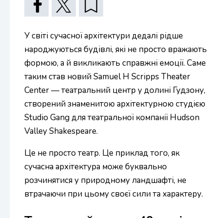
У світі сучасної архітектури дедалі рідше
народжуються будівлі, які не просто вражають
формою, а й викликають справжні емоції. Саме
таким став новий Samuel H Scripps Theater
Center — театральний центр у долині Гудзону,
створений знаменитою архітектурною студією
Studio Gang для театральної компанії Hudson
Valley Shakespeare.
Це не просто театр. Це приклад того, як
сучасна архітектура може буквально
розчинятися у природному ландшафті, не
втрачаючи при цьому своєї сили та характеру.