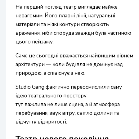
На перший погляд театр виглядає майже
невагомим. Його плавні лінії, натуральні
матеріали та м’які контури створюють
враження, ніби споруда завжди була частиною
цього пейзажу.
Саме це сьогодні вважається найвищим рівнем
архітектури — коли будівля не домінує над
природою, а співіснує з нею.
Studio Gang фактично переосмислили саму
ідею театрального простору:
тут важлива не лише сцена, а й атмосфера
перебування, звук вітру, світло долини та
відчуття відкритості.
Театр нового покоління