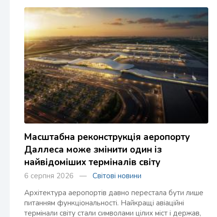
Масштабна реконструкція аеропорту
Даллеса може змінити один із
найвідоміших терміналів світу
6 серпня 2026 —
Світові новини
Архітектура аеропортів давно перестала бути лише
питанням функціональності. Найкращі авіаційні
термінали світу стали символами цілих міст і держав,