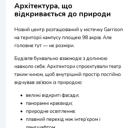
Архітектура, що
відкривається до природи
Новий центр розташований у містечку Garrison
на території кампусу площею 98 акрів. Але
головне тут — не розміри.
Будівля буквально взаємодіє з долиною
навколо себе. Архітектори спроєктували театр
таким чином, щоб внутрішній простір постійно
відчував зв’язок із природою:
великі відкриті фасади;
панорамні краєвиди;
природне освітлення;
плавний перехід між інтер’єром і
ландшафтом.