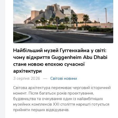
Найбільший музей Гуггенхайма у світі:
чому відкриття Guggenheim Abu Dhabi
стане новою епохою сучасної
архітектури
3 серпня 2026 —
Світові новини
Світова архітектура переживає черговий історичний
момент. Після багатьох років проєктування,
будівництва та очікування один із найамбітніших
музейних комплексів XXI століття нарешті готується
прийняти перших відвідувачів.