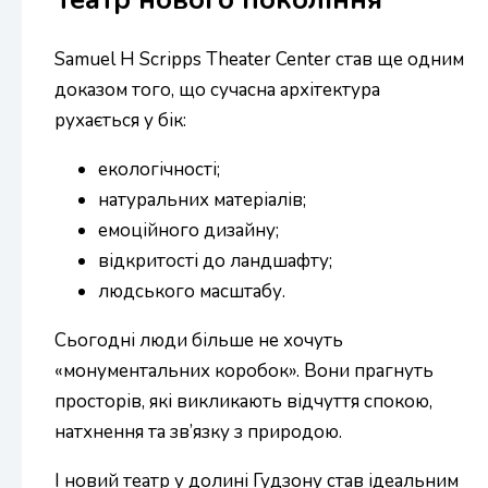
Samuel H Scripps Theater Center став ще одним
доказом того, що сучасна архітектура
рухається у бік:
екологічності;
натуральних матеріалів;
емоційного дизайну;
відкритості до ландшафту;
людського масштабу.
Сьогодні люди більше не хочуть
«монументальних коробок». Вони прагнуть
просторів, які викликають відчуття спокою,
натхнення та зв’язку з природою.
І новий театр у долині Гудзону став ідеальним