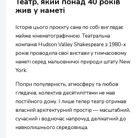
Театр, який понад 40 років
жив у наметі
Історія цього проєкту сама по собі виглядає
майже кінематографічною. Театральна
компанія Hudson Valley Shakespeare з 1980-х
років проводила свої вистави у тимчасовому
наметі серед мальовничої природи штату New
York.
Попри популярність, атмосферу та любов
глядачів, колектив десятиліттями не мав
постійного дому. І лише тепер театр отримав
власний архітектурний простір — масштабний,
сучасний і водночас напрочуд делікатний до
навколишнього середовища.