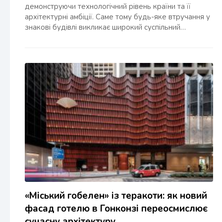
демонструючи технологічний рівень країни та її
архітектурні амбіції. Саме тому будь-яке втручання у
знакові будівлі викликає широкий суспільний…
«Міський гобелен» із теракоти: як новий
фасад готелю в Гонконзі переосмислює
сучасну архітектуру