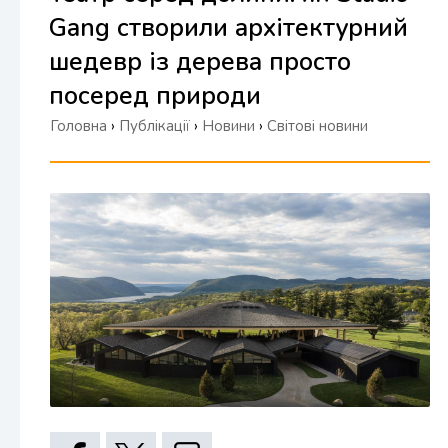
Gang створили архітектурний
шедевр із дерева просто
посеред природи
Головна
›
Публікації
›
Новини
›
Світові новини