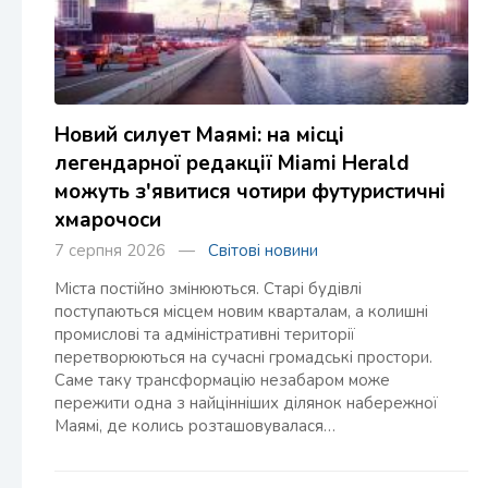
Новий силует Маямі: на місці
легендарної редакції Miami Herald
можуть з'явитися чотири футуристичні
хмарочоси
7 серпня 2026 —
Світові новини
Міста постійно змінюються. Старі будівлі
поступаються місцем новим кварталам, а колишні
промислові та адміністративні території
перетворюються на сучасні громадські простори.
Саме таку трансформацію незабаром може
пережити одна з найцінніших ділянок набережної
Маямі, де колись розташовувалася…