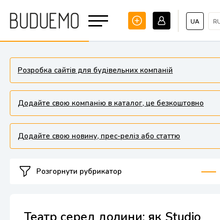
UA
R
Розробка сайтів для будівельних компаній
Додайте свою компанію в каталог, це безкоштовно
Додайте свою новину, прес-реліз або статтю
Розгорнути рубрикатор
Театр серед долини: як Studio