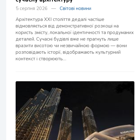
5 серпня 2026 —
Світові новини
Архітектура XXI століття дедалі частіше
відмовляється від демонстративної розкоші на
користь змісту, локальної ідентичності та продуманих
деталей. Сучасні будівлі вже не прагнуть лише
вразити висотою чи незвичайною формою — вони
розповідають історії, відображають культурний
контекст і створюють…