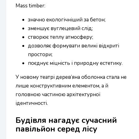
Mass timber:
значно екологічніший за бетон;
зменшує вуглецевий слід;
створює теплу атмосферу;
дозволяє формувати великі відкриті
простори;
поєднує міцність і природну естетику.
У новому театрі дерев’яна оболонка стала не
лише конструктивним елементом, а й
головною частиною архітектурної
ідентичності.
Будівля нагадує сучасний
павільйон серед лісу