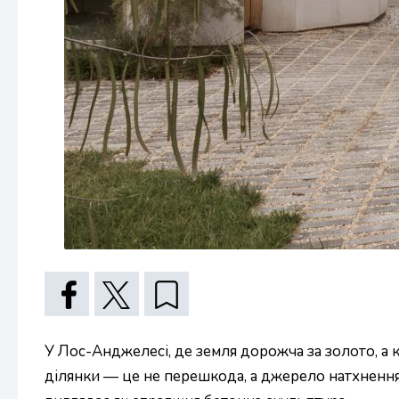
У Лос-Анджелесі, де земля дорожча за золото, а
ділянки — це не перешкода, а джерело натхнення. 