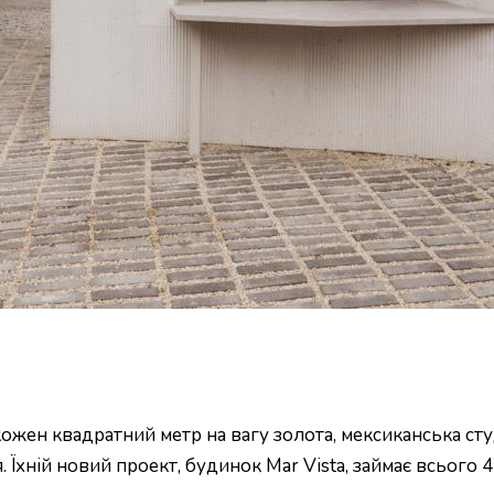
 кожен квадратний метр на вагу золота, мексиканська 
Їхній новий проект, будинок Mar Vista, займає всього 4