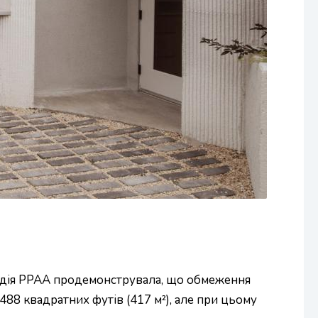
студія PPAA продемонструвала, що обмеження
488 квадратних футів (417 м²), але при цьому