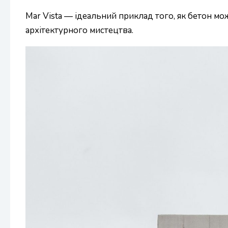
Mar Vista — ідеальний приклад того, як бетон м
архітектурного мистецтва.