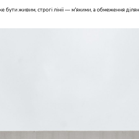
оже бути живим, строгі лінії — м'якими, а обмеження д