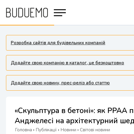
Розробка сайтів для будівельних компаній
Додайте свою компанію в каталог, це безкоштовно
Додайте свою новину, прес-реліз або статтю
«Скульптура в бетоні»: як PPAA 
Анджелесі на архітектурний ше
Головна
›
Публікації
›
Новини
›
Світові новини