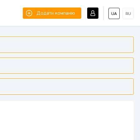
Додати компанію
UA
RU