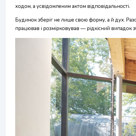
ходом, а усвідомленим актом відповідальності.
Будинок зберіг не лише свою форму, а й дух. Ра
працював і розмірковував — рідкісний випадок 