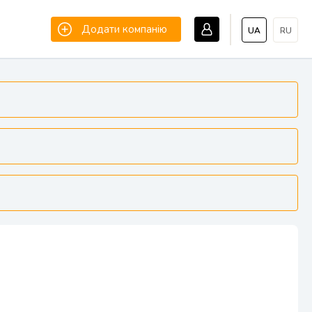
Додати компанію
UA
RU