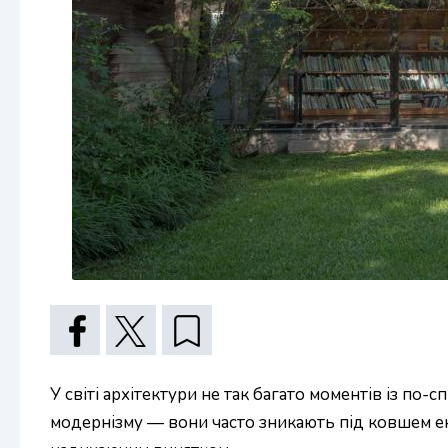
У світі архітектури не так багато моментів із п
модернізму — вони часто зникають під ковшем екск