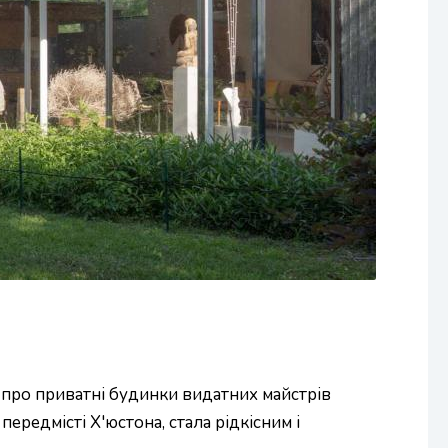
я про приватні будинки видатних майстрів
ередмісті Х'юстона, стала рідкісним і