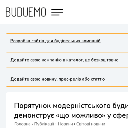
Розробка сайтів для будівельних компаній
Додайте свою компанію в каталог, це безкоштовно
Додайте свою новину, прес-реліз або статтю
Порятунок модерністського буди
демонструє «що можливо» у сфе
Головна
›
Публікації
›
Новини
›
Світові новини