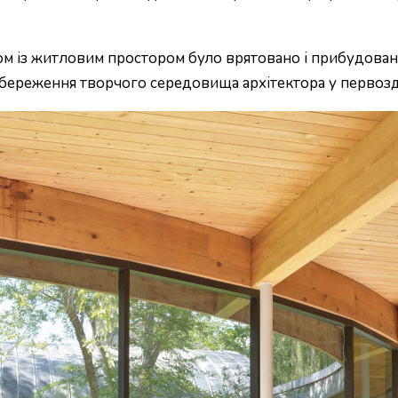
зом із житловим простором було врятовано і прибудован
збереження творчого середовища архітектора у первозд