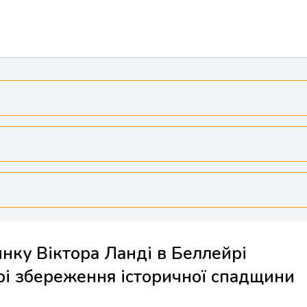
нку Віктора Ланді в Беллейрі
рі збереження історичної спадщини