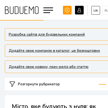
UA
R
Розробка сайтів для будівельних компаній
Додайте свою компанію в каталог, це безкоштовно
Додайте свою новину, прес-реліз або статтю
Розгорнути рубрикатор
Місто, яке будують з нуля: як