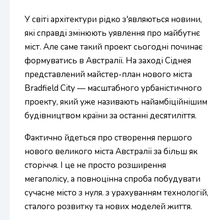
У світі архітектури рідко з'являються новини,
які справді змінюють уявлення про майбутнє
міст. Але саме такий проект сьогодні починає
формуватись в Австралії. На заході Сіднея
представлений майстер-план нового міста
Bradfield City — масштабного урбаністичного
проекту, який уже називають найамбіційнішим
будівництвом країни за останні десятиліття.
Фактично йдеться про створення першого
нового великого міста Австралії за більш як
сторіччя. І це не просто розширення
мегаполісу, а повноцінна спроба побудувати
сучасне місто з нуля. з урахуванням технологій,
сталого розвитку та нових моделей життя.