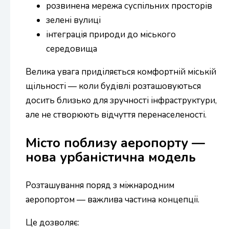
розвинена мережа суспільних просторів
зелені вулиці
інтеграція природи до міського
середовища
Велика увага приділяється комфортній міській
щільності — коли будівлі розташовуються
досить близько для зручності інфраструктури,
але не створюють відчуття перенаселеності.
Місто поблизу аеропорту —
нова урбаністична модель
Розташування поряд з міжнародним
аеропортом — важлива частина концепції.
Це дозволяє: