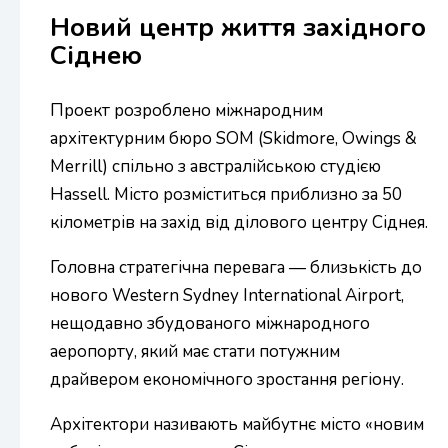
Новий центр життя західного
Сіднею
Проект розроблено міжнародним
архітектурним бюро SOM (Skidmore, Owings &
Merrill) спільно з австралійською студією
Hassell. Місто розміститься приблизно за 50
кілометрів на захід від ділового центру Сіднея.
Головна стратегічна перевага — близькість до
нового Western Sydney International Airport,
нещодавно збудованого міжнародного
аеропорту, який має стати потужним
драйвером економічного зростання регіону.
Архітектори називають майбутнє місто «новим