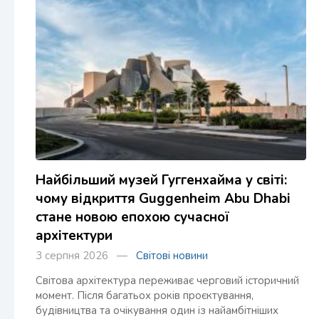
Найбільший музей Гуггенхайма у світі:
чому відкриття Guggenheim Abu Dhabi
стане новою епохою сучасної
архітектури
3 серпня 2026 —
Світові новини
Світова архітектура переживає черговий історичний
момент. Після багатьох років проєктування,
будівництва та очікування один із найамбітніших