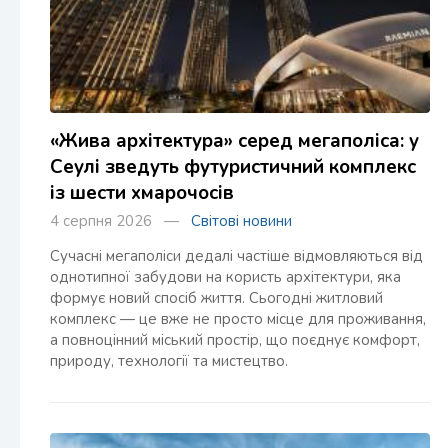
«Жива архітектура» серед мегаполіса: у
Сеулі зведуть футуристичний комплекс
із шести хмарочосів
4 серпня 2026 —
Світові новини
Сучасні мегаполіси дедалі частіше відмовляються від
однотипної забудови на користь архітектури, яка
формує новий спосіб життя. Сьогодні житловий
комплекс — це вже не просто місце для проживання,
а повноцінний міський простір, що поєднує комфорт,
природу, технології та мистецтво.