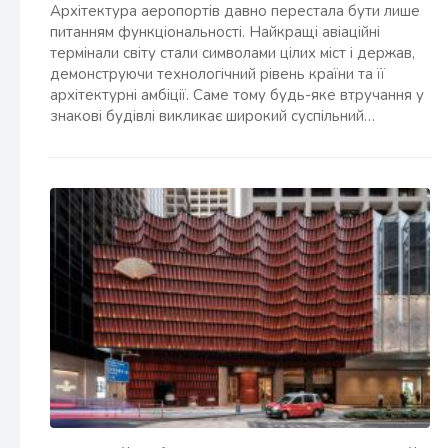
Архітектура аеропортів давно перестала бути лише
питанням функціональності. Найкращі авіаційні
термінали світу стали символами цілих міст і держав,
демонструючи технологічний рівень країни та її
архітектурні амбіції. Саме тому будь-яке втручання у
знакові будівлі викликає широкий суспільний…