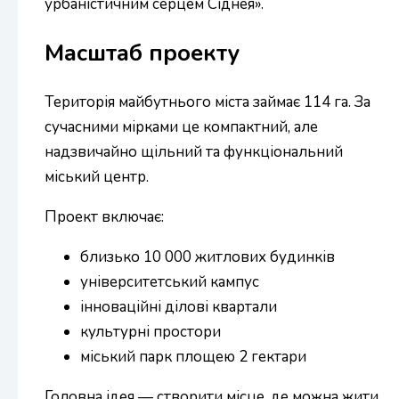
урбаністичним серцем Сіднея».
Масштаб проекту
Територія майбутнього міста займає 114 га. За
сучасними мірками це компактний, але
надзвичайно щільний та функціональний
міський центр.
Проект включає:
близько 10 000 житлових будинків
університетський кампус
інноваційні ділові квартали
культурні простори
міський парк площею 2 гектари
Головна ідея — створити місце, де можна жити,