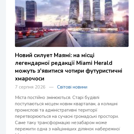
Новий силует Маямі: на місці
легендарної редакції Miami Herald
можуть з'явитися чотири футуристичні
хмарочоси
7 серпня 2026 —
Світові новини
Міста постійно змінюються. Старі будівлі
поступаються місцем новим кварталам, а колишні
промислові та адміністративні території
перетворюються на сучасні громадські простори.
Саме таку трансформацію незабаром може
пережити одна з найцінніших ділянок набережної