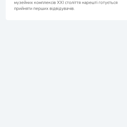
музейних комплексів XXI століття нарешті готується
прийняти перших відвідувачів.