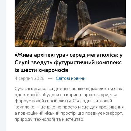
«Жива архітектура» серед мегаполіса: у
Сеулі зведуть футуристичний комплекс
із шести хмарочосів
4 серпня 2026 —
Світові новини
Сучасні мегаполіси дедалі частіше відмовляються від
однотипної забудови на користь архітектури, яка
формує новий спосіб життя. Сьогодні житловий
комплекс — це вже не просто місце для проживання,
а повноцінний міський простір, що поєднує комфорт,
природу, технології та мистецтво.