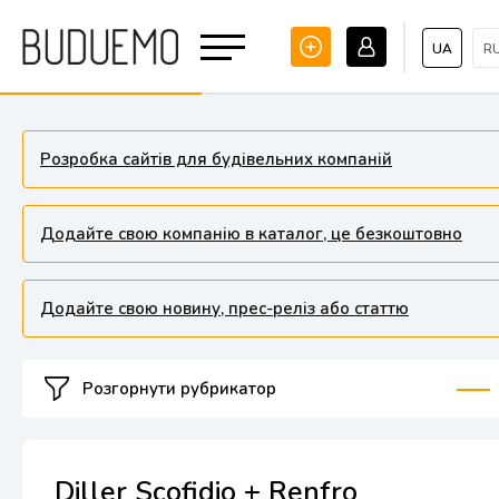
UA
R
Розробка сайтів для будівельних компаній
Додайте свою компанію в каталог, це безкоштовно
Додайте свою новину, прес-реліз або статтю
Розгорнути рубрикатор
Diller Scofidio + Renfro