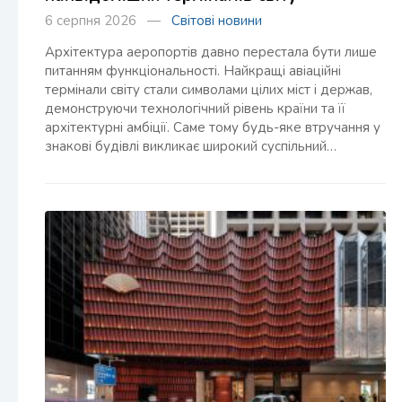
6 серпня 2026 —
Світові новини
Архітектура аеропортів давно перестала бути лише
питанням функціональності. Найкращі авіаційні
термінали світу стали символами цілих міст і держав,
демонструючи технологічний рівень країни та її
архітектурні амбіції. Саме тому будь-яке втручання у
знакові будівлі викликає широкий суспільний…