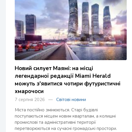
Новий силует Маямі: на місці
легендарної редакції Miami Herald
можуть з'явитися чотири футуристичні
хмарочоси
7 серпня 2026 —
Світові новини
Міста постійно змінюються. Старі будівлі
поступаються місцем новим кварталам, а колишні
промислові та адміністративні території
перетворюються на сучасні громадські простори.