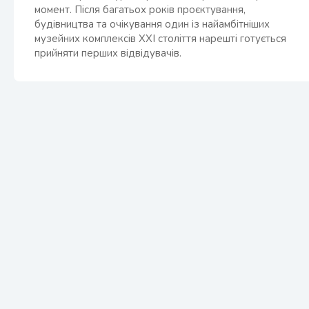
момент. Після багатьох років проєктування,
будівництва та очікування один із найамбітніших
музейних комплексів XXI століття нарешті готується
прийняти перших відвідувачів.