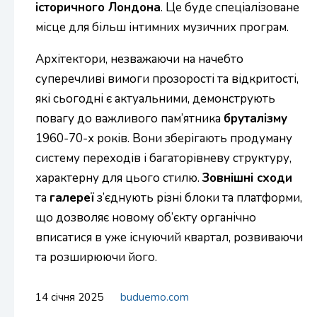
історичного Лондона
. Це буде спеціалізоване
місце для більш інтимних музичних програм.
Архітектори, незважаючи на начебто
суперечливі вимоги прозорості та відкритості,
які сьогодні є актуальними, демонструють
повагу до важливого пам’ятника
бруталізму
1960-70-х років. Вони зберігають продуману
систему переходів і багаторівневу структуру,
характерну для цього стилю.
Зовнішні сходи
та
галереї
з’єднують різні блоки та платформи,
що дозволяє новому об’єкту органічно
вписатися в уже існуючий квартал, розвиваючи
та розширюючи його.
14 січня 2025
buduemo.com