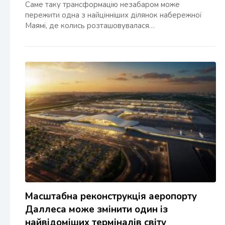
Саме таку трансформацію незабаром може
пережити одна з найцінніших ділянок набережної
Маямі, де колись розташовувалася…
Масштабна реконструкція аеропорту
Даллеса може змінити один із
найвідоміших терміналів світу