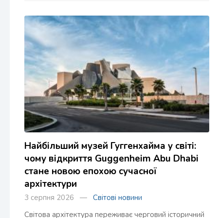
Найбільший музей Гуггенхайма у світі:
чому відкриття Guggenheim Abu Dhabi
стане новою епохою сучасної
архітектури
3 серпня 2026 —
Світові новини
Світова архітектура переживає черговий історичний