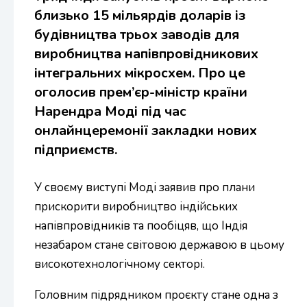
близько 15 мільярдів доларів із
будівництва трьох заводів для
виробництва напівпровідникових
інтегральних мікросхем. Про це
оголосив прем’єр-міністр країни
Нарендра Моді під час
онлайнцеремонії закладки нових
підприємств.
У своєму виступі Моді заявив про плани
прискорити виробництво індійських
напівпровідників та пообіцяв, що Індія
незабаром стане світовою державою в цьому
високотехнологічному секторі.
Головним підрядником проєкту стане одна з