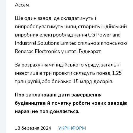
Ассам.
Ще один завод, де складатимуть і
випробовуватимуть чипи, створить індійський
виробник електрообладнання CG Power and
Industrial Solutions Limited спільно з японською
Renesas Electronics у штаті Гуджарат.
За розрахунками індійського уряду, загальні
інвестиції в три проєкти складуть понад 1,25
трлн рупій, або близько 15 млрд доларів.
Про заплановані дати завершення
будівництва й початку роботи нових заводів
наразі не повідомляється.
18 березня 2024
УКРІНФОРМ