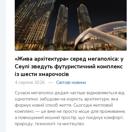
«Жива архітектура» серед мегаполіса: у
Сеулі зведуть футуристичний комплекс
із шести хмарочосів
4 серпня 2026 —
Світові новини
Сучасні мегаполіси дедалі частіше відмовляються від
однотипної забудови на користь архітектури, яка
формує новий спосіб життя. Сьогодні житловий
комплекс — це вже не просто місце для проживання,
а повноцінний міський простір, що поєднує комфорт,
природу, технології та мистецтво.