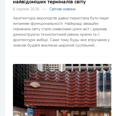
найвідоміших терміналів світу
6 серпня 2026 —
Світові новини
Архітектура аеропортів давно перестала бути лише
питанням функціональності. Найкращі авіаційні
термінали світу стали символами цілих міст і держав,
демонструючи технологічний рівень країни та її
архітектурні амбіції. Саме тому будь-яке втручання у
знакові будівлі викликає широкий суспільний…