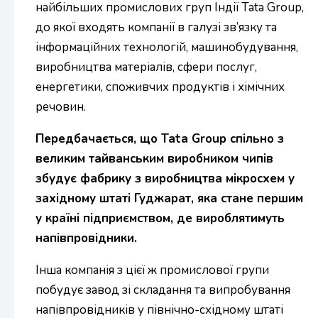
найбільших промислових груп Індії Tata Group,
до якої входять компанії в галузі зв’язку та
інформаційних технологій, машинобудування,
виробництва матеріалів, сфери послуг,
енергетики, споживчих продуктів і хімічних
речовин.
Передбачається, що Tata Group спільно з
великим тайванським виробником чипів
збудує фабрику з виробництва мікросхем у
західному штаті Гуджарат, яка стане першим
у країні підприємством, де вироблятимуть
напівпровідники.
Інша компанія з цієї ж промислової групи
побудує завод зі складання та випробування
напівпровідників у північно-східному штаті