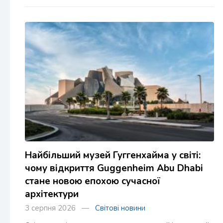
Найбільший музей Гуггенхайма у світі:
чому відкриття Guggenheim Abu Dhabi
стане новою епохою сучасної
архітектури
3 серпня 2026 —
Світові новини