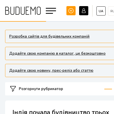
UA
R
Розробка сайтів для будівельних компаній
Додайте свою компанію в каталог, це безкоштовно
Додайте свою новину, прес-реліз або статтю
Розгорнути рубрикатор
Індія почала будівництво трьох