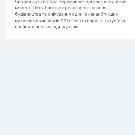
Світова архітектура переживає черговий історичний
момент. Після багатьох років проєктування,
будівництва та очікування один із найамбітніших
музейних комплексів XXI століття нарешті готується
прийняти перших відвідувачів.