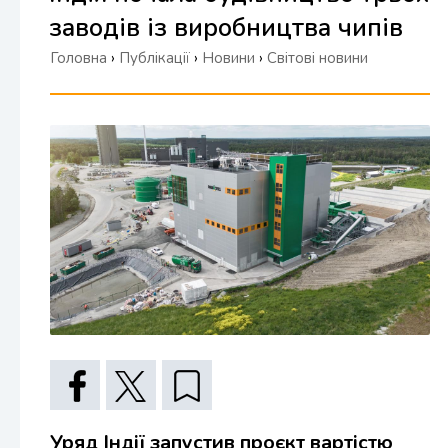
заводів із виробництва чипів
Головна
›
Публікації
›
Новини
›
Світові новини
Уряд Індії запустив проєкт вартістю