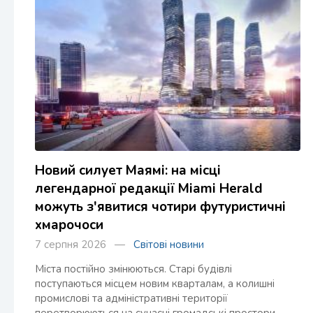
Новий силует Маямі: на місці
легендарної редакції Miami Herald
можуть з'явитися чотири футуристичні
хмарочоси
7 серпня 2026 —
Світові новини
Міста постійно змінюються. Старі будівлі
поступаються місцем новим кварталам, а колишні
промислові та адміністративні території