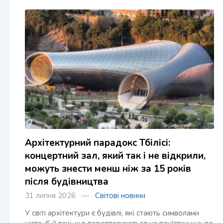
Архітектурний парадокс Тбілісі:
концертний зал, який так і не відкрили,
можуть знести менш ніж за 15 років
після будівництва
31 липня 2026 —
Світові новини
У світі архітектури є будівлі, які стають символами