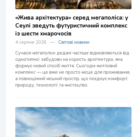
«Жива архітектура» серед мегаполіса: у
Сеулі зведуть футуристичний комплекс
із шести хмарочосів
4 серпня 2026 —
Світові новини
Сучасні мегаполіси дедалі частіше відмовляються від
однотипної забудови на користь архітектури, яка
формує новий спосіб життя. Сьогодні житловий
комплекс — це вже не просто місце для проживання,
а повноцінний міський простір, що поєднує комфорт,
природу, технології та мистецтво.