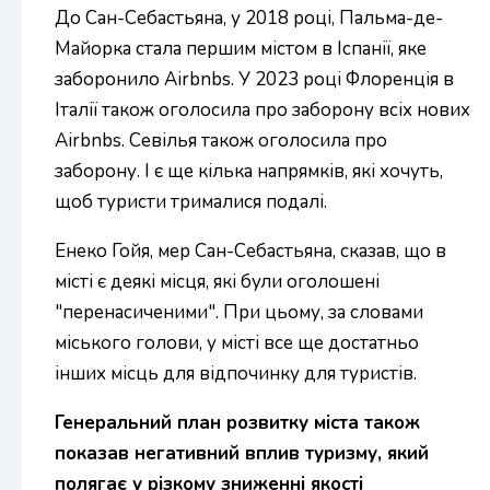
До Сан-Себастьяна, у 2018 році, Пальма-де-
Майорка стала першим містом в Іспанії, яке
заборонило Airbnbs. У 2023 році Флоренція в
Італії також оголосила про заборону всіх нових
Airbnbs. Севілья також оголосила про
заборону. І є ще кілька напрямків, які хочуть,
щоб туристи трималися подалі.
Енеко Гойя, мер Сан-Себастьяна, сказав, що в
місті є деякі місця, які були оголошені
"перенасиченими". При цьому, за словами
міського голови, у місті все ще достатньо
інших місць для відпочинку для туристів.
Генеральний план розвитку міста також
показав негативний вплив туризму, який
полягає у різкому зниженні якості