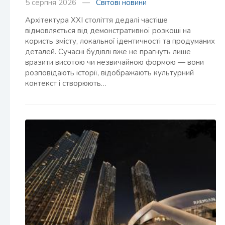
5 серпня 2026 —
Світові новини
Архітектура XXI століття дедалі частіше
відмовляється від демонстративної розкоші на
користь змісту, локальної ідентичності та продуманих
деталей. Сучасні будівлі вже не прагнуть лише
вразити висотою чи незвичайною формою — вони
розповідають історії, відображають культурний
контекст і створюють…