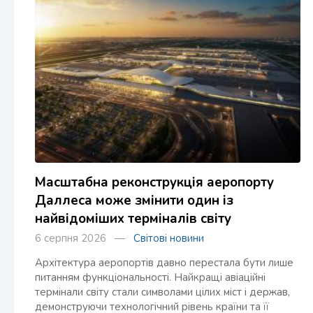
Масштабна реконструкція аеропорту
Даллеса може змінити один із
найвідоміших терміналів світу
6 серпня 2026 —
Світові новини
Архітектура аеропортів давно перестала бути лише
питанням функціональності. Найкращі авіаційні
термінали світу стали символами цілих міст і держав,
демонструючи технологічний рівень країни та її