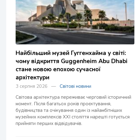
Найбільший музей Гуггенхайма у світі:
чому відкриття Guggenheim Abu Dhabi
стане новою епохою сучасної
архітектури
3 серпня 2026 —
Світові новини
Світова архітектура переживає черговий історичний
момент. Після багатьох років проєктування,
будівництва та очікування один із найамбітніших
музейних комплексів XXI століття нарешті готується
прийняти перших відвідувачів.