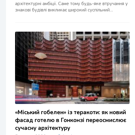
архітектурні амбіції. Саме тому будь-яке втручання у
знакові будівлі викликає широкий суспільний…
«Міський гобелен» із теракоти: як новий
фасад готелю в Гонконзі переосмислює
сучасну архітектуру