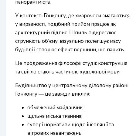
панорамі міста.
У контексті Гонконгу, де хмарочоси змагаються
у виразності, подібний прийом працює як
архітектурний підпис. Шпиль підкреслює
стрункість об'єму, візуально полегшує масу
будівлі і створює ефект вершини, що парить.
Це продовження філософії студії: конструкція
та світло стають частиною художньої мови.
Будівництво у центральному діловому районі
Гонконгу — це завжди виклик:
обмежений майданчик;
щільна міська тканина;
суворі нормативи щодо інсоляції та
вітрових навантажень.