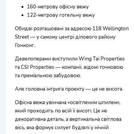
160-метрову офісну вежу
122-метрову готельну вежу
Обидві розташовані за адресою 118 Wellington
Street — у самому центрі ділового району
Гонконг.
Девелоперами виступили Wing Tai Properties
та CSI Properties — компанії, відомі точковою
та преміальною забудовою.
Але головна інтрига проекту — це не висота.
Офісна вежа увінчана «освітленим шпилем»,
який проходить по всій її висоті. Це не
декоративна деталь, а вертикальна світлова
вісь, яка формує силует будівлі у нічній