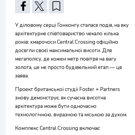
У діловому серці Гонконгу сталася подія, на яку
архітектурне співтовариство чекало кілька
років: хмарочоси Central Crossing офіційно
досягли своєї максимальної висоти. Для
мегаполісу, де кожен метр повітря на вагу
золота, це не просто будівельний етап — ця
заява.
Проект британської студії Foster + Partners
знову демонструє, як сучасна висотна
архітектура може бути одночасно
технологічною, виразною та міською за духом.
Комплекс Central Crossing включає: