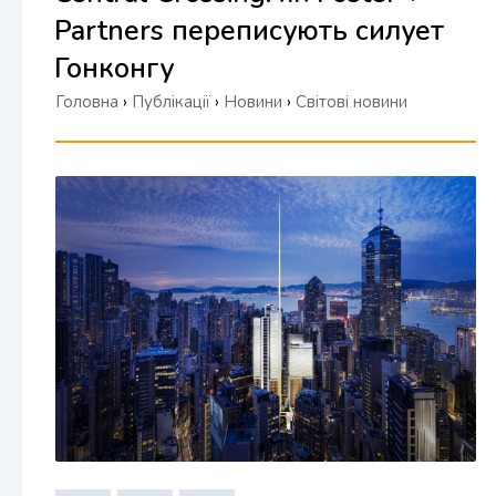
Partners переписують силует
Гонконгу
Головна
›
Публікації
›
Новини
›
Світові новини