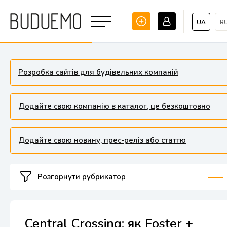
UA
R
Розробка сайтів для будівельних компаній
Додайте свою компанію в каталог, це безкоштовно
Додайте свою новину, прес-реліз або статтю
Розгорнути рубрикатор
Central Crossing: як Foster +