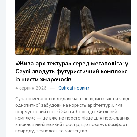
«Жива архітектура» серед мегаполіса: у
Сеулі зведуть футуристичний комплекс
із шести хмарочосів
4 серпня 2026 —
Світові новини
Сучасні мегаполіси дедалі частіше відмовляються від
однотипної забудови на користь архітектури, яка
формує новий спосіб життя. Сьогодні житловий
комплекс — це вже не просто місце для проживання,
а повноцінний міський простір, що поєднує комфорт,
природу, технології та мистецтво.