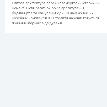
Світова архітектура переживає черговий історичний
момент. Після багатьох років проєктування,
будівництва та очікування один із найамбітніших
музейних комплексів XXI століття нарешті готується
прийняти перших відвідувачів.