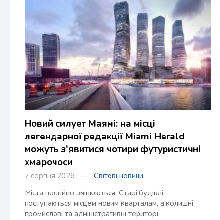
Новий силует Маямі: на місці
легендарної редакції Miami Herald
можуть з'явитися чотири футуристичні
хмарочоси
7 серпня 2026 —
Світові новини
Міста постійно змінюються. Старі будівлі
поступаються місцем новим кварталам, а колишні
промислові та адміністративні території