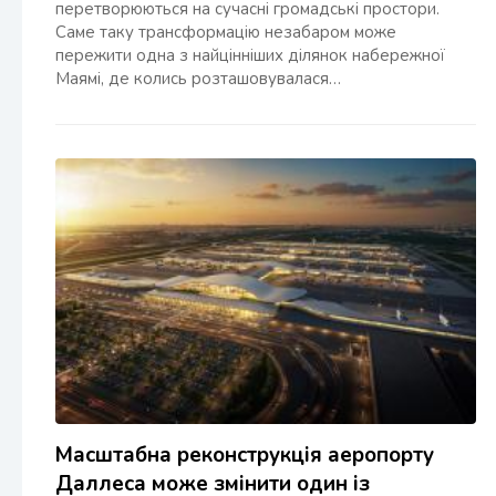
перетворюються на сучасні громадські простори.
Саме таку трансформацію незабаром може
пережити одна з найцінніших ділянок набережної
Маямі, де колись розташовувалася…
Масштабна реконструкція аеропорту
Даллеса може змінити один із