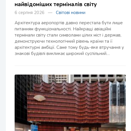
найвідоміших терміналів світу
6 серпня 2026 —
Світові новини
Архітектура аеропортів давно перестала бути лише
питанням функціональності. Найкращі авіаційні
термінали світу стали символами цілих міст і держав,
демонструючи технологічний рівень країни та її
архітектурні амбіції. Саме тому будь-яке втручання у
знакові будівлі викликає широкий суспільний…