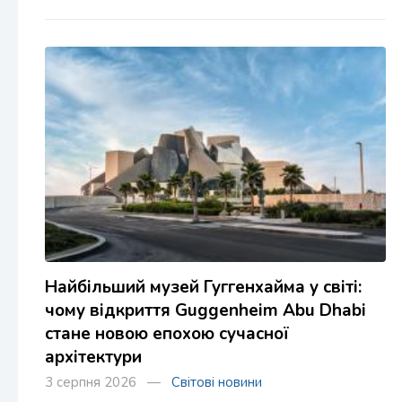
Найбільший музей Гуггенхайма у світі:
чому відкриття Guggenheim Abu Dhabi
стане новою епохою сучасної
архітектури
3 серпня 2026 —
Світові новини