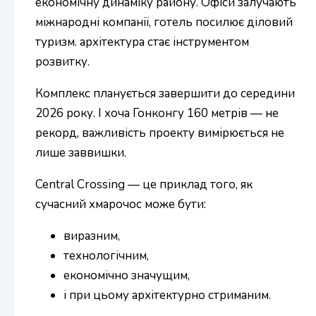
економічну динаміку району. Офіси залучають
міжнародні компанії, готель посилює діловий
туризм. архітектура стає інструментом
розвитку.
Комплекс планується завершити до середини
2026 року. І хоча Гонконгу 160 метрів — не
рекорд, важливість проекту вимірюється не
лише заввишки.
Central Crossing — це приклад того, як
сучасний хмарочос може бути:
виразним,
технологічним,
економічно значущим,
і при цьому архітектурно стриманим.