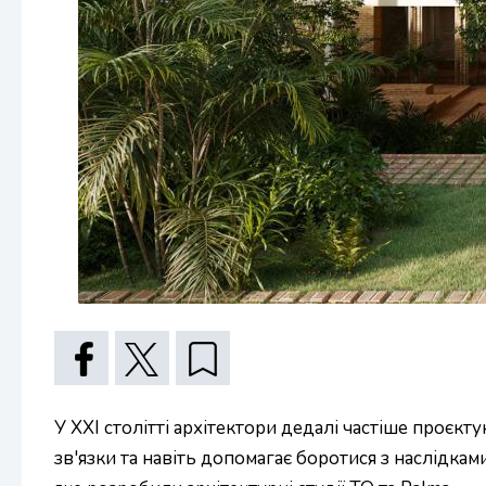
У XXI столітті архітектори дедалі частіше проєкт
зв'язки та навіть допомагає боротися з наслідка