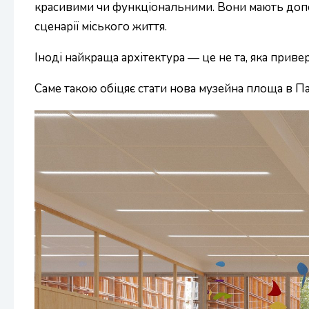
красивими чи функціональними. Вони мають допом
сценарії міського життя.
Іноді найкраща архітектура — це не та, яка приве
Саме такою обіцяє стати нова музейна площа в Па