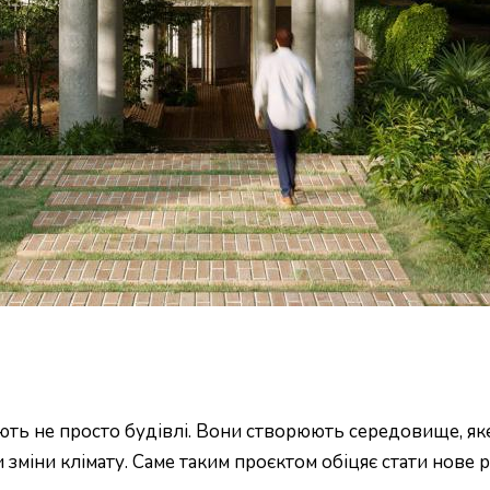
ують не просто будівлі. Вони створюють середовище, яке
ми зміни клімату. Саме таким проєктом обіцяє стати но