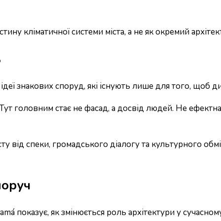
ину кліматичної системи міста, а не як окремий архітек
ь
 ідеї знакових споруд, які існують лише для того, щоб 
Тут головним стає не фасад, а досвід людей. Не ефектн
ту від спеки, громадського діалогу та культурного обмі
поруч
á показує, як змінюється роль архітектури у сучасному 