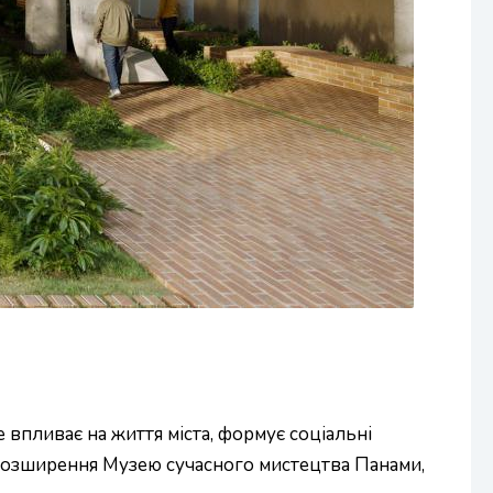
 впливає на життя міста, формує соціальні
ве розширення Музею сучасного мистецтва Панами,