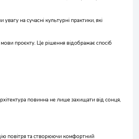
увагу на сучасні культурні практики, які
ї мови проєкту. Це рішення відображає спосіб
рхітектура повинна не лише захищати від сонця,
цію повітря та створюючи комфортний