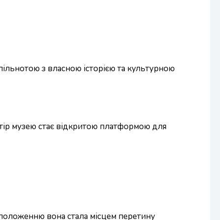
ільнотою з власною історією та культурною
остір музею стає відкритою платформою для
у положенню вона стала місцем перетину