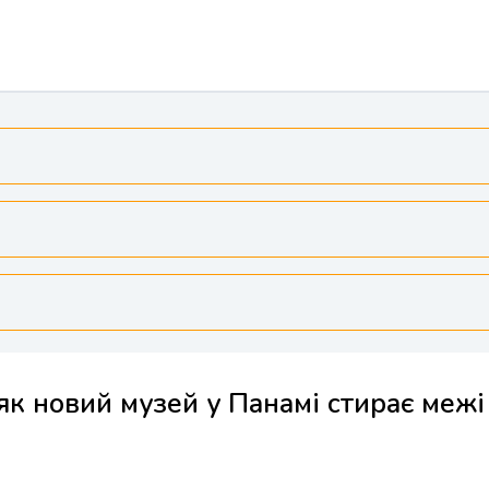
 як новий музей у Панамі стирає межі