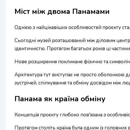
Міст між двома Панамами
Однією з найцікавіших особливостей проєкту стал
Сьогодні музей розташований між діловим центр
ідентичністю. Протягом багатьох років ці частини
Нове розширення покликане фізично та символічно
Архітектура тут виступає не просто оболонкою дл
зустрічей, спілкування та обміну досвідом між лю
Панама як країна обміну
Концепція проєкту глибоко пов'язана з особливіс
Протягом століть країна була одним із головних