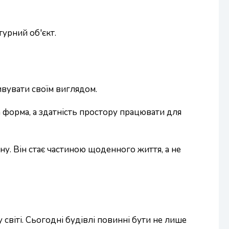
турний об'єкт.
дивувати своїм виглядом.
а форма, а здатність простору працювати для
ну. Він стає частиною щоденного життя, а не
світі. Сьогодні будівлі повинні бути не лише