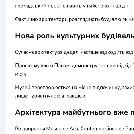
громадський простір навіть у найспекотніші дні.
Фактично архітектори розглядають будівлю як част
Нова роль культурних будівел
Сучасна архітектура дедалі частіше відходить від
Проєкт музею в Панамі демонструє інший підхід. 
міста.
Музей перетворюється на місце відпочинку, захис
лише туристичною атракцією.
Архітектура майбутнього вже 
Розширення Museo de Arte Contemporáneo de Panam