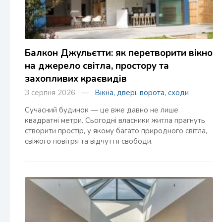
Балкон Джульєтти: як перетворити вікно
на джерело світла, простору та
захопливих краєвидів
3 серпня 2026 —
Вікна, двері, ворота, сходи
Сучасний будинок — це вже давно не лише
квадратні метри. Сьогодні власники житла прагнуть
створити простір, у якому багато природного світла,
свіжого повітря та відчуття свободи.