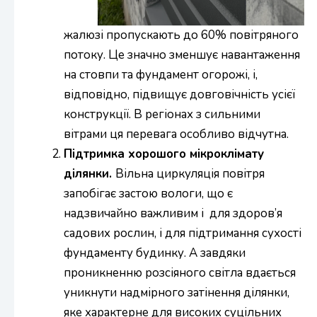
жалюзі пропускають до 60% повітряного
потоку. Це значно зменшує навантаження
на стовпи та фундамент огорожі, і,
відповідно, підвищує довговічність усієї
конструкції. В регіонах з сильними
вітрами ця перевага особливо відчутна.
Підтримка хорошого мікроклімату
ділянки.
Вільна циркуляція повітря
запобігає застою вологи, що є
надзвичайно важливим і для здоров’я
садових рослин, і для підтримання сухості
фундаменту будинку. А завдяки
проникненню розсіяного світла вдається
уникнути надмірного затінення ділянки,
яке характерне для високих суцільних