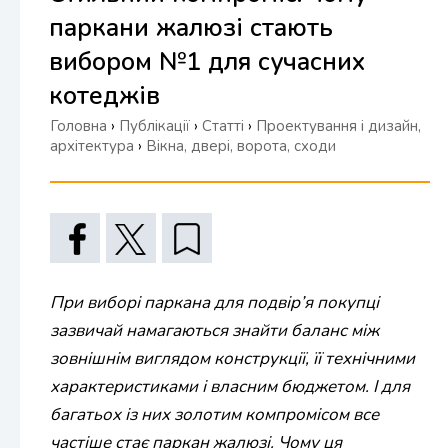
паркани жалюзі стають
вибором №1 для сучасних
котеджів
Головна
›
Публікації
›
Статті
›
Проектування і дизайн,
архітектура
›
Вікна, двері, ворота, сходи
При виборі паркана для подвір’я покупці
зазвичай намагаються знайти баланс між
зовнішнім виглядом конструкції, її технічними
характеристиками і власним бюджетом. І для
багатьох із них золотим компромісом все
частіше стає паркан жалюзі. Чому ця