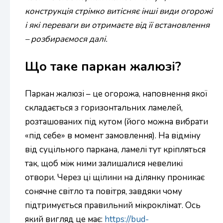
конструкція стрімко витісняє інші види огорожі
і які переваги ви отримаєте від її встановлення
– розбираємося далі.
Що таке паркан жалюзі?
Паркан жалюзі – це огорожа, наповнення якої
складається з горизонтальних ламелей,
розташованих під кутом (його можна вибрати
«під себе» в момент замовлення). На відміну
від суцільного паркана, ламелі тут кріпляться
так, щоб між ними залишалися невеликі
отвори. Через ці щілини на ділянку проникає
сонячне світло та повітря, завдяки чому
підтримується правильний мікроклімат. Ось
який вигляд це має:
https://bud-