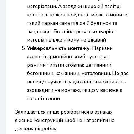
матеріалами. А завдяки широкій палітрі
кольорів кожен покупець може замовити
такий паркан саме під свій будинок та
ландшафт. Бо «вінегрет» з кольорів і
матеріалів вже нікому не цікавий.
Універсальність монтажу.
Паркани
жалюзі гармонійно комбінуються з
різними типами стовпів: цегляними,
бетонними, кам’яними, металевими. Це дає
велику гнучкість у дизайні та можливість
заощадити на монтажі, якщо у вас вже є
готові стовпи.
Залишається лише розібратися в ознаках
якісних конструкцій, щоб не натрапити на
дешеву підробку.