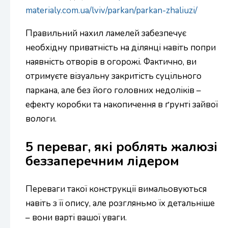
materialy.com.ua/lviv/parkan/parkan-zhaliuzi/
Правильний нахил ламелей забезпечує
необхідну приватність на ділянці навіть попри
наявність отворів в огорожі. Фактично, ви
отримуєте візуальну закритість суцільного
паркана, але без його головних недоліків –
ефекту коробки та накопичення в ґрунті зайвої
вологи.
5 переваг, які роблять жалюзі
беззаперечним лідером
Переваги такої конструкції вимальовуються
навіть з її опису, але розгляньмо їх детальніше
– вони варті вашої уваги.