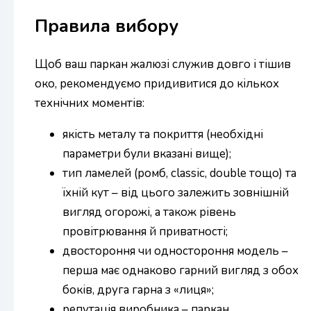
Правила вибору
Щоб ваш паркан жалюзі служив довго і тішив
око, рекомендуємо придивитися до кількох
технічних моментів:
якість металу та покриття (необхідні
параметри були вказані вище);
тип ламелей (ромб, classic, double тощо) та
їхній кут – від цього залежить зовнішній
вигляд огорожі, а також рівень
провітрювання й приватності;
двостороння чи одностороння модель –
перша має однаково гарний вигляд з обох
боків, друга гарна з «лиця»;
репутація виробника – паркан