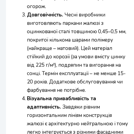
огорож.
Довговічність.
Чесні виробники
виготовляють паркани жалюзі з
оцинкованої сталі товщиною 0,45–0,5 мм,
покритої кількома шарами полімеру
(найкраще – матовий). Цей матеріал
стійкий до корозії (за умови вмісту цинку
від 225 г/м²), подряпин та вигорання на
сонці. Термін експлуатації – не менше 15-
20 років. Додаткове обслуговування чи
фарбування не потрібне.
Візуальна привабливість та
адаптивність.
Завдяки рівним
горизонтальним лініям конструкція
жалюзі є архітектурно нейтральною і тому
легко інтегрується з різними фасадними