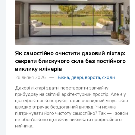
Як самостійно очистити даховий ліхтар:
секрети блискучого скла без постійного
виклику клінерів
28 липня 2026 —
Вікна, двері, ворота, сходи
Дахові ліхтарі здатні перетворити звичайну
прибудову на світлий архітектурний простір. Але є у
цієї ефектної конструкції один очевидний мінус: скло
швидко втрачає бездоганний вигляд. Чи можна
підтримувати його чистоту самостійно? Так — і зовсім
не обов’язково щотижня викликати професійного
мийника…