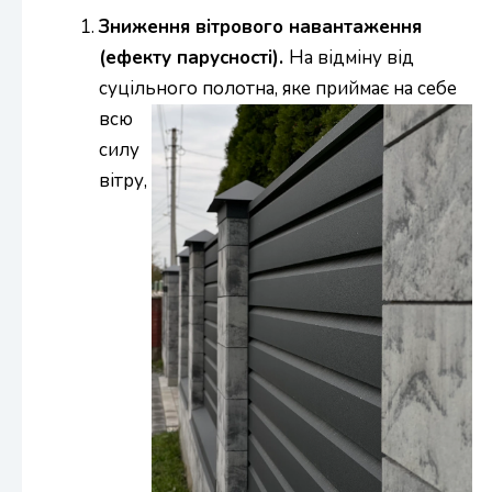
Зниження вітрового навантаження
(ефекту парусності).
На відміну від
суцільного полотна, яке
приймає на себе
всю
силу
вітру,